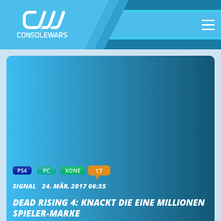
17
PS4
PC
XONE
SIGNAL
24. MÄR. 2017 06:35
DEAD RISING 4: KNACKT DIE EINE MILLIONEN
SPIELER-MARKE