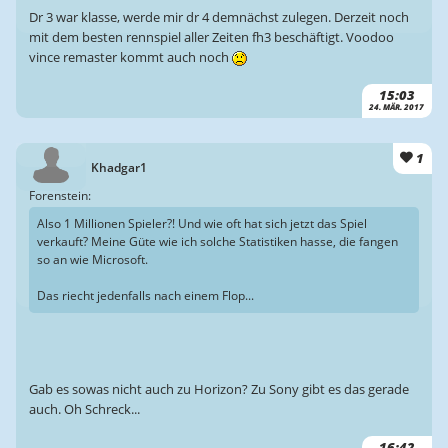
Dr 3 war klasse, werde mir dr 4 demnächst zulegen. Derzeit noch
mit dem besten rennspiel aller Zeiten fh3 beschäftigt. Voodoo
vince remaster kommt auch noch
15:03
24. MÄR. 2017
1
Khadgar1
Forenstein:
Also 1 Millionen Spieler?! Und wie oft hat sich jetzt das Spiel
verkauft? Meine Güte wie ich solche Statistiken hasse, die fangen
so an wie Microsoft.
Das riecht jedenfalls nach einem Flop...
Gab es sowas nicht auch zu Horizon? Zu Sony gibt es das gerade
auch. Oh Schreck...
16:42