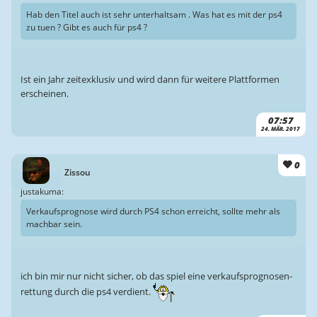
Hab den Titel auch ist sehr unterhaltsam . Was hat es mit der ps4
zu tuen ? Gibt es auch für ps4 ?
Ist ein Jahr zeitexklusiv und wird dann für weitere Plattformen
erscheinen.
07:57
24. MÄR. 2017
0
Zissou
justakuma:
Verkaufsprognose wird durch PS4 schon erreicht, sollte mehr als
machbar sein.
ich bin mir nur nicht sicher, ob das spiel eine verkaufsprognosen-
rettung durch die ps4 verdient.