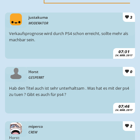
3
justakuma
MODERATOR
Verkaufsprognose wird durch PS4 schon erreicht, sollte mehr als
machbar sein.
07:31
24. MÄR. 2017
0
Horst
GESPERRT
Hab den Titel auch ist sehr unterhaltsam . Was hat es mit der ps4
zu tuen ? Gibt es auch für ps4 ?
07:46
24. MÄR. 2017
2
miperco
CREW
Horst: