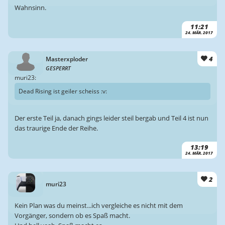
Wahnsinn.
11:21
24. MÄR. 2017
4
Masterxploder
GESPERRT
muri23:
Dead Rising ist geiler scheiss :v:
Der erste Teil ja, danach gings leider steil bergab und Teil 4 ist nun
das traurige Ende der Reihe.
13:19
24. MÄR. 2017
2
muri23
Kein Plan was du meinst...ich vergleiche es nicht mit dem
Vorgänger, sondern ob es Spaß macht.