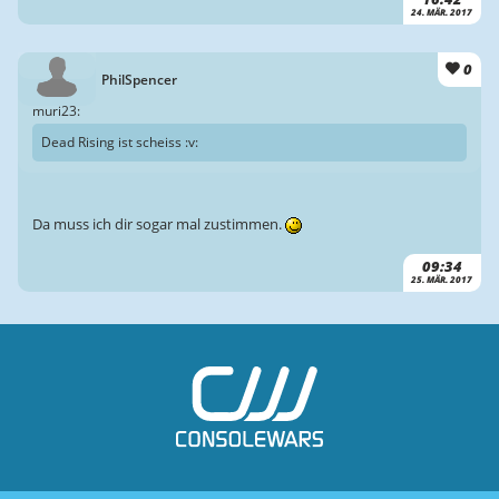
24. MÄR. 2017
0
PhilSpencer
muri23:
Dead Rising ist scheiss :v:
Da muss ich dir sogar mal zustimmen.
09:34
25. MÄR. 2017