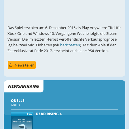
Das Spiel erschien am 6. Dezember 2016 als Play Anywhere Titel für
Xbox One und Windows 10. Vergangene Woche folgte die Steam
Version. Die im letzten Herbst veröffentlichte Verkaufsprognose
lag bei zwei Mio. Einheiten (wir
berichteten
). Mit dem Ablauf der
Zeitexklusivitat Ende 2017, erscheint auch eine PS4 Version.
News teilen
NEWSANHANG
QUELLE
Quelle
DEAD RISING 4