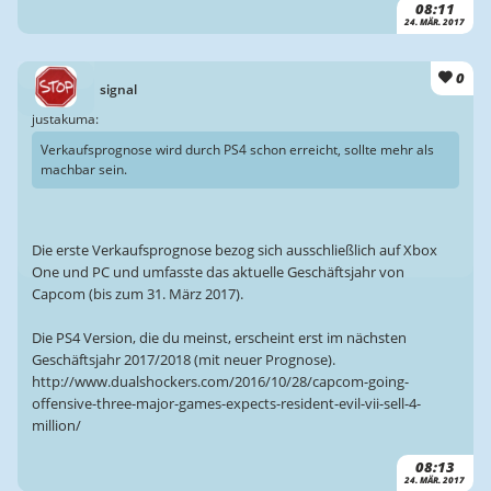
08:11
24. MÄR. 2017
0
signal
justakuma:
Verkaufsprognose wird durch PS4 schon erreicht, sollte mehr als
machbar sein.
Die erste Verkaufsprognose bezog sich ausschließlich auf Xbox
One und PC und umfasste das aktuelle Geschäftsjahr von
Capcom (bis zum 31. März 2017).
Die PS4 Version, die du meinst, erscheint erst im nächsten
Geschäftsjahr 2017/2018 (mit neuer Prognose).
http://www.dualshockers.com/2016/10/28/capcom-going-
offensive-three-major-games-expects-resident-evil-vii-sell-4-
million/
08:13
24. MÄR. 2017