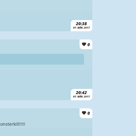
20:38
07. MÄR. 2017
0
20:42
07. MÄR. 2017
0
sterkill!!!!!