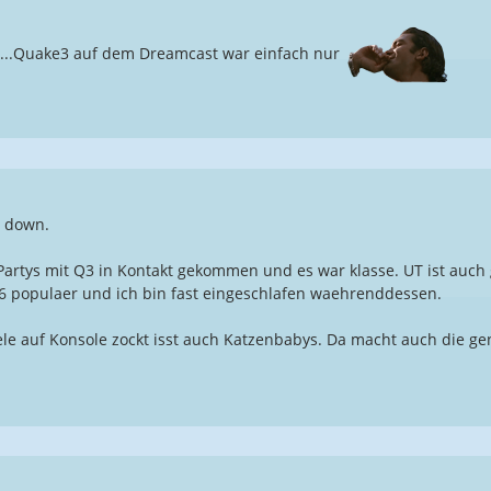
te...Quake3 auf dem Dreamcast war einfach nur
t down.
artys mit Q3 in Kontakt gekommen und es war klasse. UT ist auch g
6 populaer und ich bin fast eingeschlafen waehrenddessen.
le auf Konsole zockt isst auch Katzenbabys. Da macht auch die ge