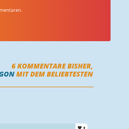
mmentaren.
6
KOMMENTARE BISHER,
AGON
MIT DEM BELIEBTESTEN
3