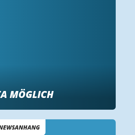
TA MÖGLICH
NEWSANHANG