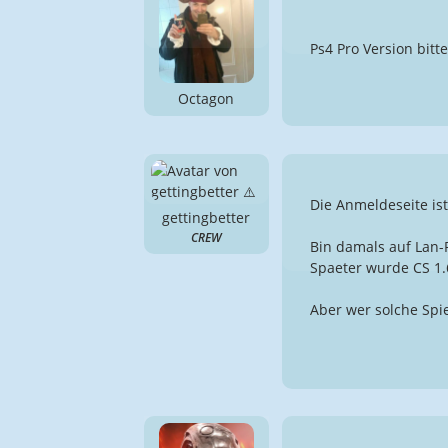
Ps4 Pro Version bit
Octagon
Die Anmeldeseite is
gettingbetter
CREW
Bin damals auf Lan-P
Spaeter wurde CS 1.
Aber wer solche Spie