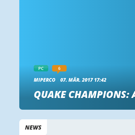
6
PC
MIPERCO
07. MÄR. 2017 17:42
QUAKE CHAMPIONS: 
NEWS