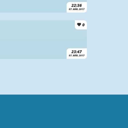
22:36
07. MÄR. 2017
0
23:47
07. MÄR. 2017