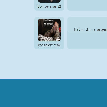
Bomberman82
Hab mich mal angeme
konsolenfreak