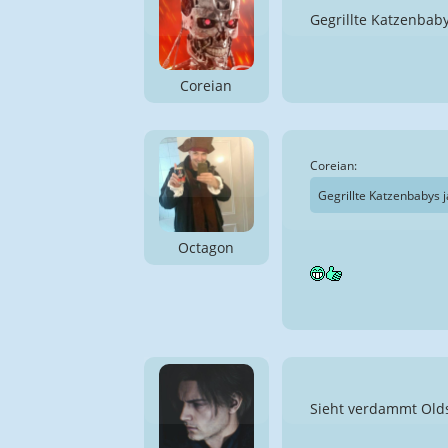
Gegrillte Katzenba
Coreian
Coreian:
Gegrillte Katzenbabys
Octagon
Sieht verdammt Oldsch