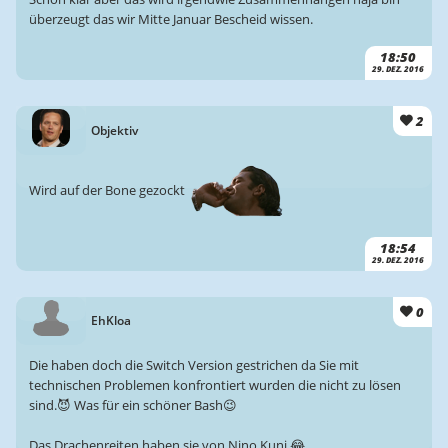
überzeugt das wir Mitte Januar Bescheid wissen.
18:50
29. DEZ. 2016
2
Objektiv
Wird auf der Bone gezockt
18:54
29. DEZ. 2016
0
EhKloa
Die haben doch die Switch Version gestrichen da Sie mit
technischen Problemen konfrontiert wurden die nicht zu lösen
sind.😈 Was für ein schöner Bash😉
Das Drachenreiten haben sie von Nino Kuni 😂