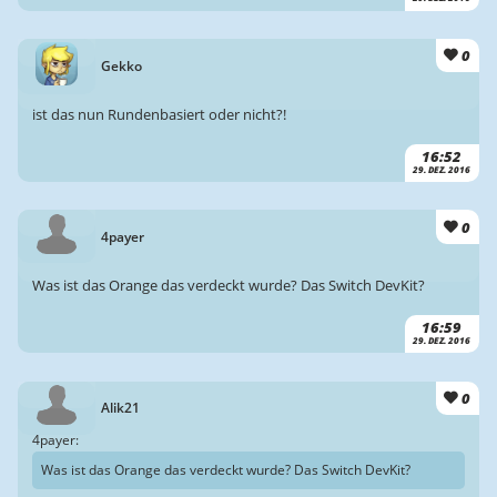
0
Gekko
ist das nun Rundenbasiert oder nicht?!
16:52
29. DEZ. 2016
0
4payer
Was ist das Orange das verdeckt wurde? Das Switch DevKit?
16:59
29. DEZ. 2016
0
Alik21
4payer:
Was ist das Orange das verdeckt wurde? Das Switch DevKit?