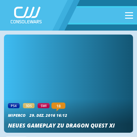
18
PS4
3DS
SWI
MIPERCO
29. DEZ. 2016 16:12
NEUES GAMEPLAY ZU DRAGON QUEST XI