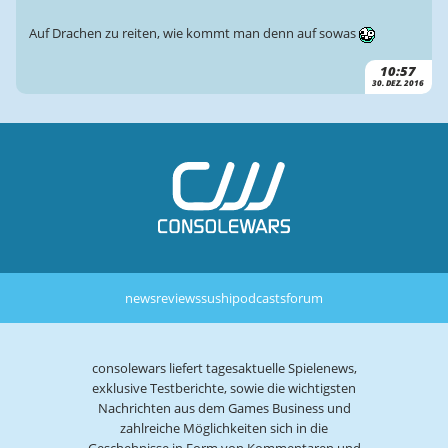
Auf Drachen zu reiten, wie kommt man denn auf sowas
10:57
30. DEZ. 2016
news
reviews
sushi
podcasts
forum
consolewars liefert tagesaktuelle Spielenews,
exklusive Testberichte, sowie die wichtigsten
Nachrichten aus dem Games Business und
zahlreiche Möglichkeiten sich in die