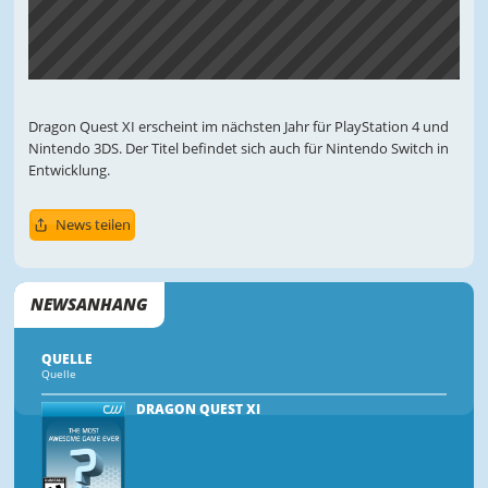
Dragon Quest XI erscheint im nächsten Jahr für PlayStation 4 und
Nintendo 3DS. Der Titel befindet sich auch für Nintendo Switch in
Entwicklung.
News teilen
NEWSANHANG
QUELLE
Quelle
DRAGON QUEST XI