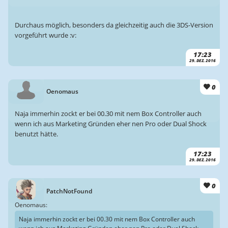
Durchaus möglich, besonders da gleichzeitig auch die 3DS-Version
vorgeführt wurde :v:
17:23
29. DEZ. 2016
0
Oenomaus
Naja immerhin zockt er bei 00.30 mit nem Box Controller auch
wenn ich aus Marketing Gründen eher nen Pro oder Dual Shock
benutzt hätte.
17:23
29. DEZ. 2016
0
PatchNotFound
Oenomaus:
Naja immerhin zockt er bei 00.30 mit nem Box Controller auch