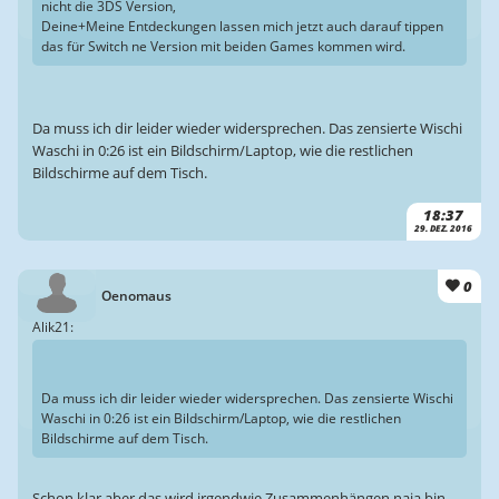
nicht die 3DS Version,
Deine+Meine Entdeckungen lassen mich jetzt auch darauf tippen
das für Switch ne Version mit beiden Games kommen wird.
Da muss ich dir leider wieder widersprechen. Das zensierte Wischi
Waschi in 0:26 ist ein Bildschirm/Laptop, wie die restlichen
Bildschirme auf dem Tisch.
18:37
29. DEZ. 2016
0
Oenomaus
Alik21:
Da muss ich dir leider wieder widersprechen. Das zensierte Wischi
Waschi in 0:26 ist ein Bildschirm/Laptop, wie die restlichen
Bildschirme auf dem Tisch.
Schon klar aber das wird irgendwie Zusammenhängen naja bin