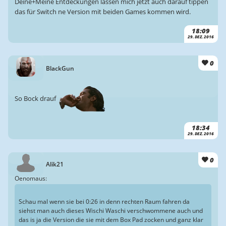
Deine+Meine Entdeckungen lassen mich jetzt auch darauf tippen
das für Switch ne Version mit beiden Games kommen wird.
18:09
29. DEZ. 2016
0
BlackGun
So Bock drauf
18:34
29. DEZ. 2016
0
Alik21
Oenomaus:
Schau mal wenn sie bei 0:26 in denn rechten Raum fahren da
siehst man auch dieses Wischi Waschi verschwommene auch und
das is ja die Version die sie mit dem Box Pad zocken und ganz klar