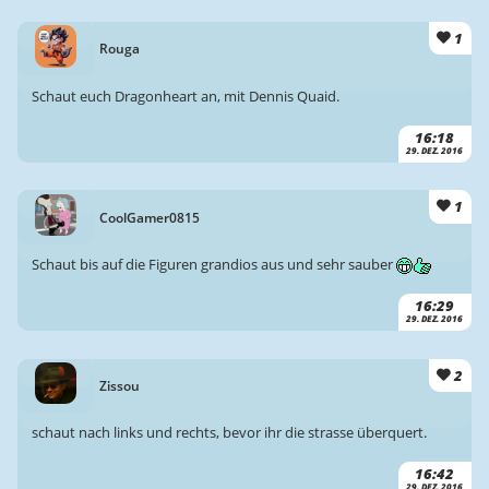
1
Rouga
Schaut euch Dragonheart an, mit Dennis Quaid.
16:18
29. DEZ. 2016
1
CoolGamer0815
Schaut bis auf die Figuren grandios aus und sehr sauber
16:29
29. DEZ. 2016
2
Zissou
schaut nach links und rechts, bevor ihr die strasse überquert.
16:42
29. DEZ. 2016