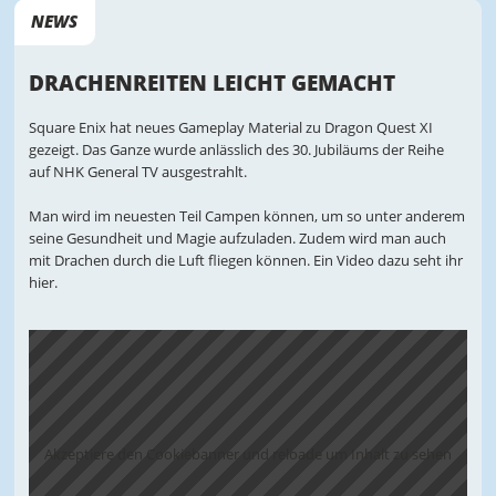
NEWS
DRACHENREITEN LEICHT GEMACHT
Square Enix hat neues Gameplay Material zu Dragon Quest XI
gezeigt. Das Ganze wurde anlässlich des 30. Jubiläums der Reihe
auf NHK General TV ausgestrahlt.
Man wird im neuesten Teil Campen können, um so unter anderem
seine Gesundheit und Magie aufzuladen. Zudem wird man auch
mit Drachen durch die Luft fliegen können. Ein Video dazu seht ihr
hier.
Akzeptiere den Cookiebanner und reloade um Inhalt zu sehen