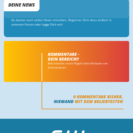
DEINE NEWS
Du kannst auch selbst News schreiben. Registrier Dich dazu einfach in
unserem Forum oder logge Dich ein!
KOMMENTARE -
DEIN BEREICH!!
Bitte beachte unsere Regeln beim Verfassen von
Kommentaren.
0
KOMMENTARE BISHER,
NIEMAND
MIT DEM BELIEBTESTEN