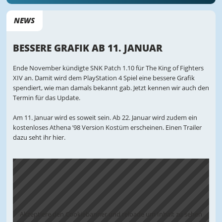
NEWS
BESSERE GRAFIK AB 11. JANUAR
Ende November kündigte SNK Patch 1.10 für The King of Fighters
XIV an. Damit wird dem PlayStation 4 Spiel eine bessere Grafik
spendiert, wie man damals bekannt gab. Jetzt kennen wir auch den
Termin für das Update.
Am 11. Januar wird es soweit sein. Ab 22. Januar wird zudem ein
kostenloses Athena ’98 Version Kostüm erscheinen. Einen Trailer
dazu seht ihr hier.
Akzeptiere den Cookiebanner und reloade um Inhalt zu sehen