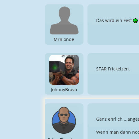
Das wird ein Fest
MrBlonde
STAR Frickelzen.
JohnnyBravo
Ganz ehrlich ...ange
Wenn man dann noch 