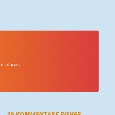
mmentaren.
20
KOMMENTARE BISHER,