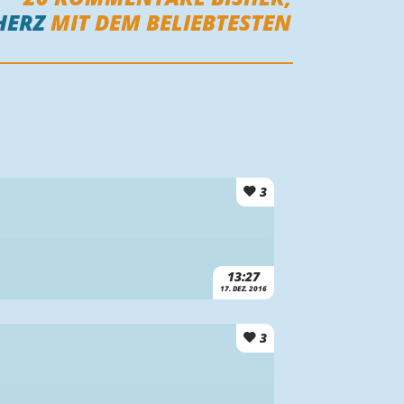
HERZ
MIT DEM BELIEBTESTEN
3
13:27
17. DEZ. 2016
3