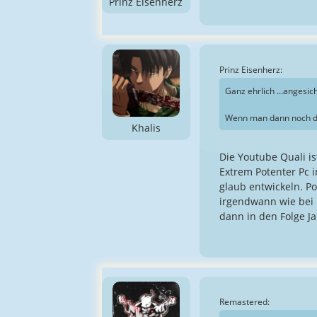
Prinz Eisenherz
Prinz Eisenherz:
Ganz ehrlich ...angesic
Wenn man dann noch di
Khalis
Die Youtube Quali is
Extrem Potenter Pc 
glaub entwickeln. Po
irgendwann wie bei 
dann in den Folge Ja
Remastered: