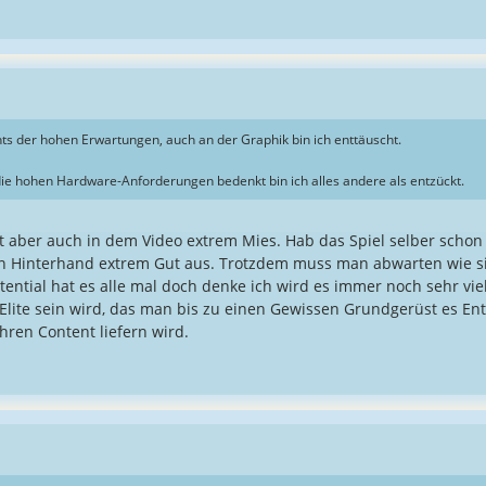
hts der hohen Erwartungen, auch an der Graphik bin ich enttäuscht.
e hohen Hardware-Anforderungen bedenkt bin ich alles andere als entzückt.
t aber auch in dem Video extrem Mies. Hab das Spiel selber schon e
in Hinterhand extrem Gut aus. Trotzdem muss man abwarten wie si
tential hat es alle mal doch denke ich wird es immer noch sehr viel
Elite sein wird, das man bis zu einen Gewissen Grundgerüst es En
hren Content liefern wird.