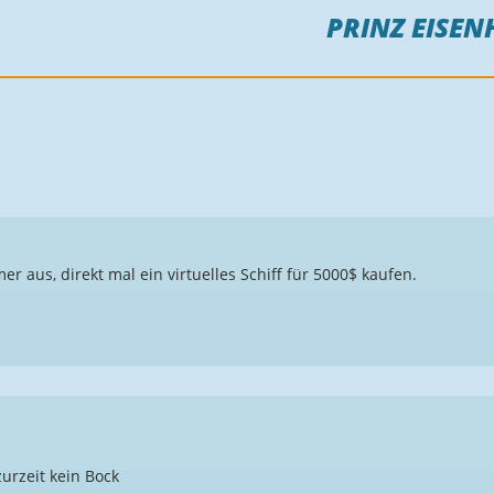
PRINZ EISEN
r aus, direkt mal ein virtuelles Schiff für 5000$ kaufen.
zurzeit kein Bock