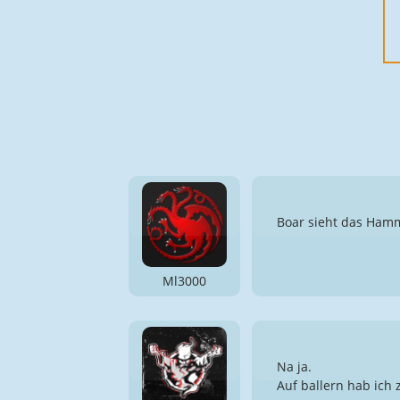
Boar sieht das Hamme
Ml3000
Na ja.
Auf ballern hab ich 