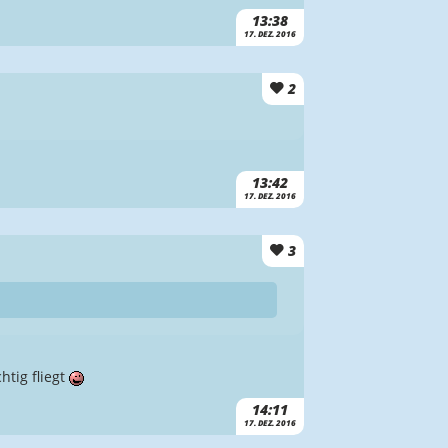
13:38
17. DEZ. 2016
2
13:42
17. DEZ. 2016
3
htig fliegt
14:11
17. DEZ. 2016