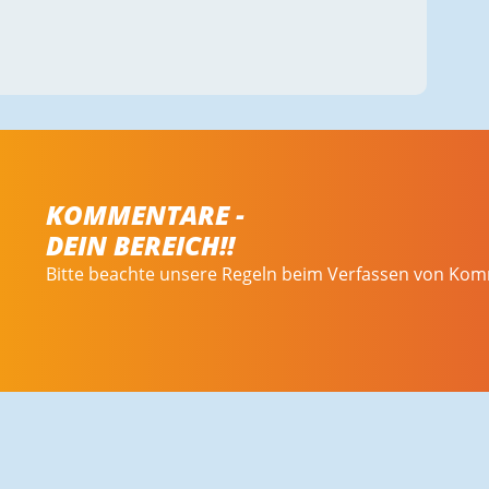
KOMMENTARE -
DEIN BEREICH!!
Bitte beachte unsere Regeln beim Verfassen von Ko