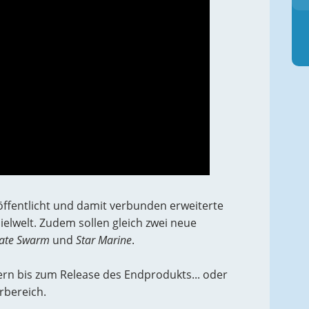
röffentlicht und damit verbunden erweiterte
ielwelt. Zudem sollen gleich zwei neue
rate Swarm
und
Star Marine
.
ern bis zum Release des Endprodukts... oder
rbereich.