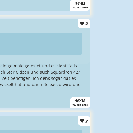
14:58
17. DEZ. 2016
2
inige male getestet und es sieht, falls
ch Star Citizen und auch Squardron 42?
 Zeit benötigen. Ich denk sogar das es
twickelt hat und dann Released wird und
16:38
17. DEZ. 2016
7