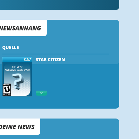
NEWSANHANG
QUELLE
STAR CITIZEN
PC
DEINE NEWS