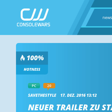
new
100
%
HOTNESS
20
PC
SAVETHESTYLE
17. DEZ. 2016 13:12
NEUER TRAILER ZU ST