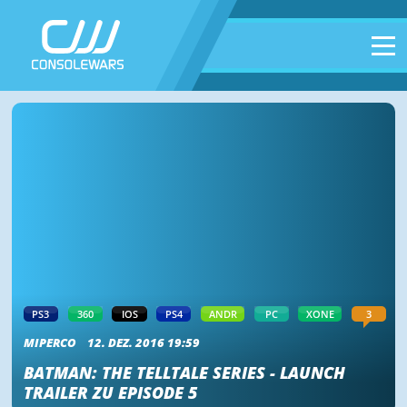
PS3
360
IOS
PS4
ANDR
PC
XONE
3
MIPERCO
12. DEZ. 2016 19:59
BATMAN: THE TELLTALE SERIES - LAUNCH
TRAILER ZU EPISODE 5