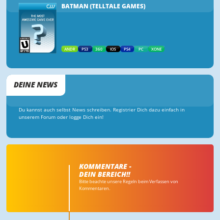
BATMAN (TELLTALE GAMES)
ANDR
PS3
360
IOS
PS4
PC
XONE
DEINE NEWS
Du kannst auch selbst News schreiben. Registrier Dich dazu einfach in
unserem Forum oder logge Dich ein!
KOMMENTARE -
DEIN BEREICH!!
Bitte beachte unsere Regeln beim Verfassen von
Kommentaren.