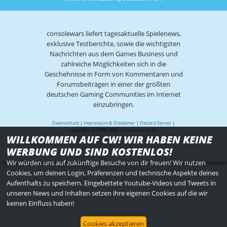
consolewars liefert tagesaktuelle Spielenews,
exklusive Testberichte, sowie die wichtigsten
Nachrichten aus dem Games Business und
zahlreiche Möglichkeiten sich in die
Geschehnisse in Form von Kommentaren und
Forumsbeiträgen in einer der größten
deutschen Gaming Communities im Internet
einzubringen.
Datenschutz
|
Impressum & Disclaimer
|
Discord Server
|
copyright © 1999-2026
consolewars V2.82
WILLKOMMEN AUF CW! WIR HABEN KEINE
WERBUNG UND SIND KOSTENLOS!
Wir würden uns auf zukünftige Besuche von dir freuen! Wir nutzen
Cookies, um deinen Login, Präferenzen und technische Aspekte deines
Aufenthalts zu speichern. Eingebettete Youtube-Videos und Tweets in
unseren News und Inhalten setzen ihre eigenen Cookies auf die wir
keinen Einfluss haben!
Cookies akzeptieren