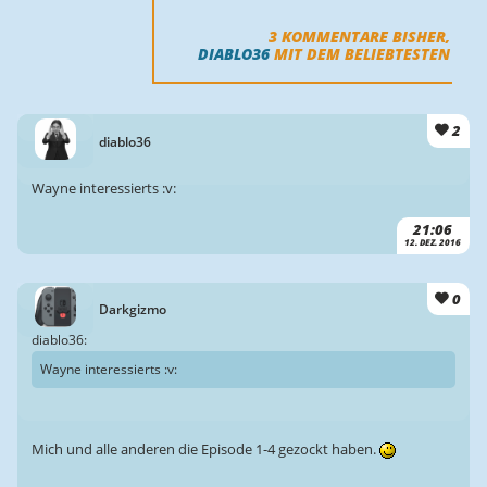
3
KOMMENTARE BISHER,
DIABLO36
MIT DEM BELIEBTESTEN
2
diablo36
Wayne interessierts :v:
21:06
12. DEZ. 2016
0
Darkgizmo
diablo36:
Wayne interessierts :v:
Mich und alle anderen die Episode 1-4 gezockt haben.