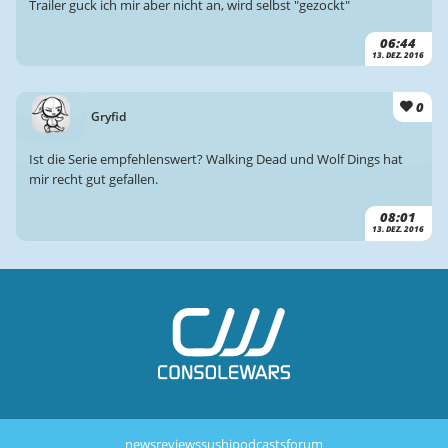
Trailer guck ich mir aber nicht an, wird selbst "gezockt"
06:44
13. DEZ. 2016
0
Gryfid
Ist die Serie empfehlenswert? Walking Dead und Wolf Dings hat
mir recht gut gefallen.
08:01
13. DEZ. 2016
news
reviews
sushi
podcasts
forum