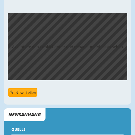
Akzeptiere den Cookiebanner und reloade um Inhalt zu sehen
News teilen
NEWSANHANG
QUELLE