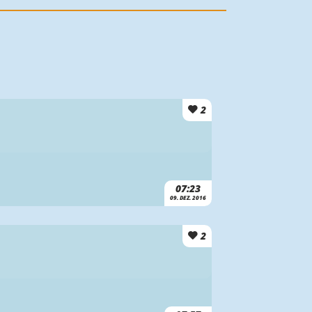
2
07:23
09. DEZ. 2016
2