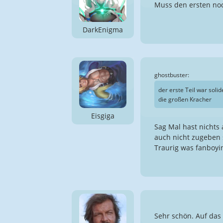
Muss den ersten noc
DarkEnigma
ghostbuster:
der erste Teil war soli
die großen Kracher
Eisgiga
Sag Mal hast nichts 
auch nicht zugeben 
Traurig was fanboyi
Sehr schön. Auf das