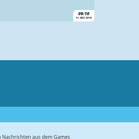
09:10
11. DEZ. 2016
sten Nachrichten aus dem Games