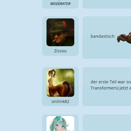
MODERATOR
bandastisch
Zissou
der erste Teil war s
Transformers) jetzt 
onilink82