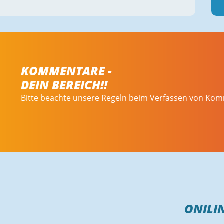
KOMMENTARE -
DEIN BEREICH!!
Bitte beachte unsere Regeln beim Verfassen von Ko
ONILI