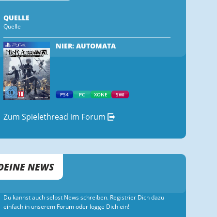
QUELLE
Quelle
NIER: AUTOMATA
PS4
PC
XONE
SWI
Zum Spielethread im Forum
DEINE NEWS
Du kannst auch selbst News schreiben. Registrier Dich dazu
einfach in unserem Forum oder logge Dich ein!