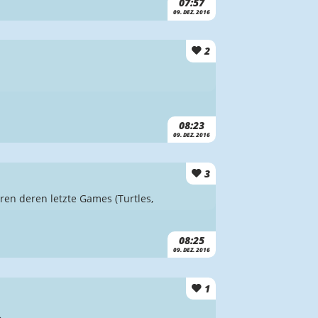
07:57
09. DEZ. 2016
2
08:23
09. DEZ. 2016
3
aren deren letzte Games (Turtles,
08:25
09. DEZ. 2016
1