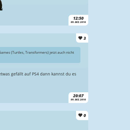
12:50
09. DEZ. 2016
3
 Games (Turtles, Transformers) jetzt auch nicht
etwas gefällt auf PS4 dann kannst du es
20:07
09. DEZ. 2016
0