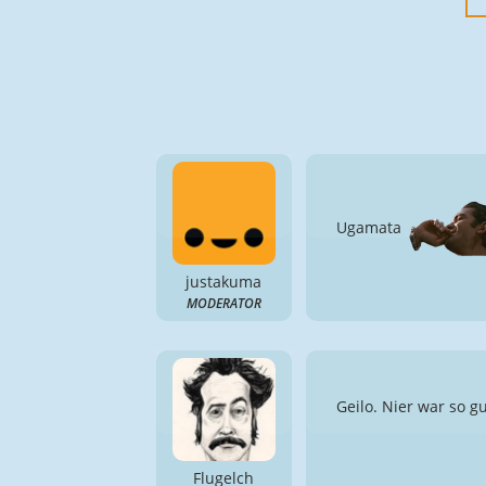
Ugamata
justakuma
MODERATOR
Geilo. Nier war so gu
Flugelch