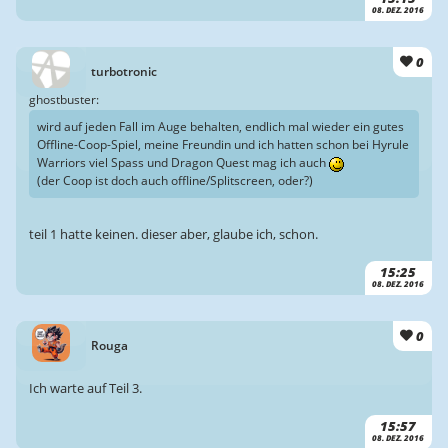
08. DEZ. 2016
0
turbotronic
ghostbuster:
wird auf jeden Fall im Auge behalten, endlich mal wieder ein gutes
Offline-Coop-Spiel, meine Freundin und ich hatten schon bei Hyrule
Warriors viel Spass und Dragon Quest mag ich auch
(der Coop ist doch auch offline/Splitscreen, oder?)
teil 1 hatte keinen. dieser aber, glaube ich, schon.
15:25
08. DEZ. 2016
0
Rouga
Ich warte auf Teil 3.
15:57
08. DEZ. 2016