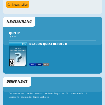
News teilen
NEWSANHANG
QUELLE
Quelle
DRAGON QUEST HEROES II
PS4
PS3
VITA
DEINE NEWS
Du kannst auch selbst News schreiben. Registrier Dich dazu einfach in
unserem Forum oder logge Dich ein!