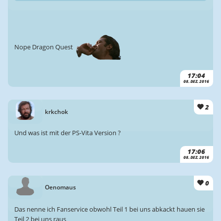
Nope Dragon Quest
17:04
08. DEZ. 2016
2
krkchok
Und was ist mit der PS-Vita Version ?
17:06
08. DEZ. 2016
0
Oenomaus
Das nenne ich Fanservice obwohl Teil 1 bei uns abkackt hauen sie
Teil 2 bei uns raus