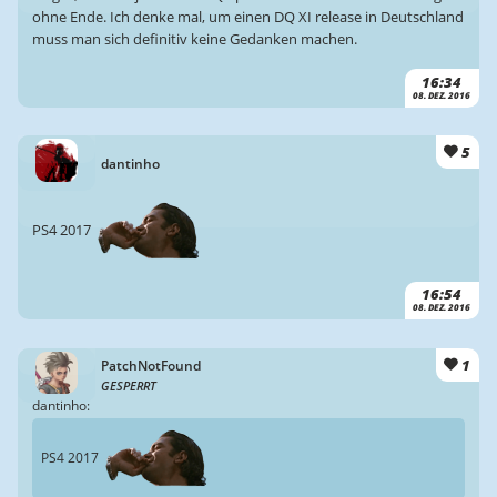
ohne Ende. Ich denke mal, um einen DQ XI release in Deutschland
muss man sich definitiv keine Gedanken machen.
16:34
08. DEZ. 2016
5
dantinho
PS4 2017
16:54
08. DEZ. 2016
1
PatchNotFound
GESPERRT
dantinho:
PS4 2017