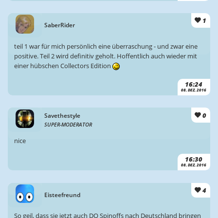
1
SaberRider
teil 1 war für mich persönlich eine überraschung - und zwar eine
positive. Teil 2 wird definitiv geholt. Hoffentlich auch wieder mit
einer hübschen Collectors Edition
16:24
08. DEZ. 2016
0
Savethestyle
SUPER-MODERATOR
nice
16:30
08. DEZ. 2016
4
Eisteefreund
So geil, dass sie jetzt auch DQ Spinoffs nach Deutschland bringen