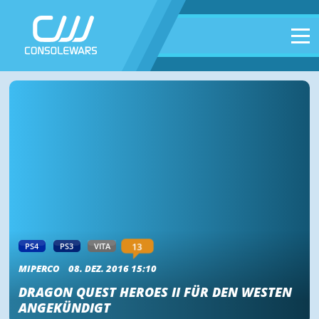
13
PS4
PS3
VITA
MIPERCO
08. DEZ. 2016 15:10
DRAGON QUEST HEROES II FÜR DEN WESTEN
ANGEKÜNDIGT