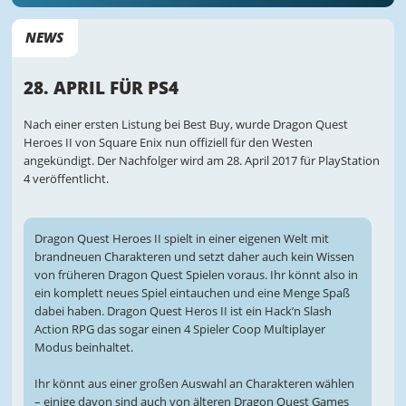
NEWS
28. APRIL FÜR PS4
Nach einer ersten Listung bei Best Buy, wurde Dragon Quest
Heroes II von Square Enix nun offiziell für den Westen
angekündigt. Der Nachfolger wird am 28. April 2017 für PlayStation
4 veröffentlicht.
Dragon Quest Heroes II spielt in einer eigenen Welt mit
brandneuen Charakteren und setzt daher auch kein Wissen
von früheren Dragon Quest Spielen voraus. Ihr könnt also in
ein komplett neues Spiel eintauchen und eine Menge Spaß
dabei haben. Dragon Quest Heros II ist ein Hack’n Slash
Action RPG das sogar einen 4 Spieler Coop Multiplayer
Modus beinhaltet.
Ihr könnt aus einer großen Auswahl an Charakteren wählen
– einige davon sind auch von älteren Dragon Quest Games