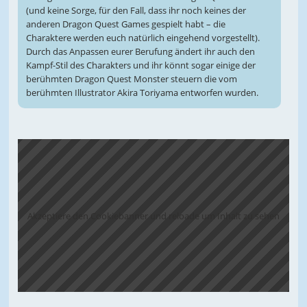
(und keine Sorge, für den Fall, dass ihr noch keines der
anderen Dragon Quest Games gespielt habt – die
Charaktere werden euch natürlich eingehend vorgestellt).
Durch das Anpassen eurer Berufung ändert ihr auch den
Kampf-Stil des Charakters und ihr könnt sogar einige der
berühmten Dragon Quest Monster steuern die vom
berühmten Illustrator Akira Toriyama entworfen wurden.
Akzeptiere den Cookiebanner und reloade um Inhalt zu sehen