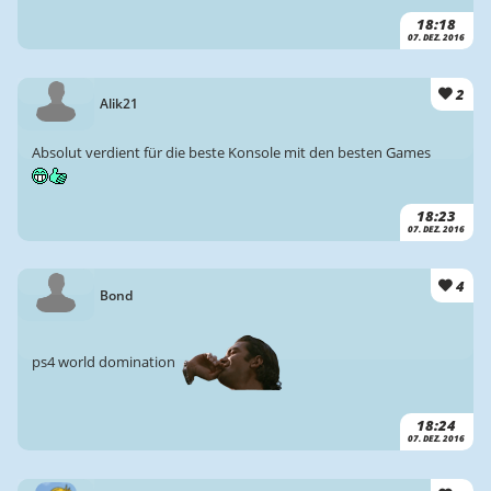
18:18
07. DEZ. 2016
2
Alik21
Absolut verdient für die beste Konsole mit den besten Games
18:23
07. DEZ. 2016
4
Bond
ps4 world domination
18:24
07. DEZ. 2016