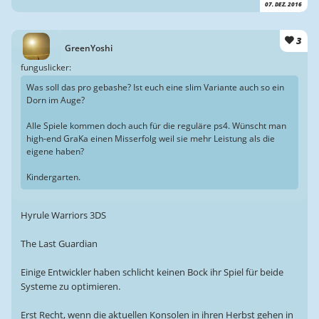
07. DEZ. 2016
3
GreenYoshi
funguslicker:
Was soll das pro gebashe? Ist euch eine slim Variante auch so ein
Dorn im Auge?
Alle Spiele kommen doch auch für die reguläre ps4. Wünscht man
high-end GraKa einen Misserfolg weil sie mehr Leistung als die
eigene haben?
Kindergarten.
Hyrule Warriors 3DS
The Last Guardian
Einige Entwickler haben schlicht keinen Bock ihr Spiel für beide
Systeme zu optimieren.
Erst Recht, wenn die aktuellen Konsolen in ihren Herbst gehen in