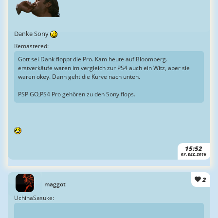
Danke Sony
Remastered:
Gott sei Dank floppt die Pro. Kam heute auf Bloomberg.
erstverkäufe waren im vergleich zur PS4 auch ein Witz, aber sie
waren okey. Dann geht die Kurve nach unten.
PSP GO,PS4 Pro gehören zu den Sony flops.
15:52
07. DEZ. 2016
2
maggot
UchihaSasuke: