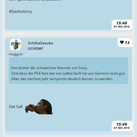
#DankeSony
15:48
07. DEZ. 2016
13
UchihaSasuke
GESPERRT
maggot:
Imo bisher die schwächste Konsole von Sony.
Und dass die PS4 fast wie von selbst läuft tut uns Gamern nicht gut.
Aber das nächste Jahr verspricht deutlich besser zu werden.
Dat Salt
15:49
07. DEZ. 2016