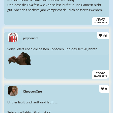
Und dass die PS4 fast wie von selbst läuft tut uns Gamern nicht
gut. Aber das nächste Jahr verspricht deutlich besser zu werden.
15:47
07. DEZ. 2016
16
playconsol
Sony liefert eben die besten Konsolen und das seit 20 Jahren
15:47
07. DEZ. 2016
9
ChoosenOne
Und er läuft und läuft und läuft ....
Sehr gute Zahlen, Gratulation