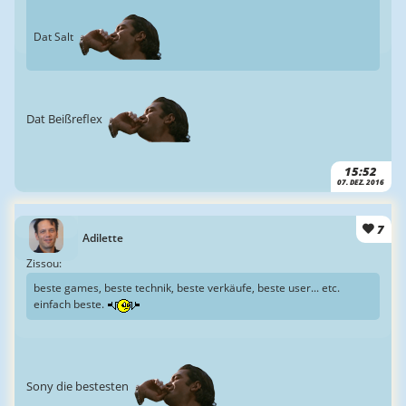
Dat Salt
Dat Beißreflex
15:52
07. DEZ. 2016
7
Adilette
Zissou:
beste games, beste technik, beste verkäufe, beste user... etc.
einfach beste.
Sony die bestesten