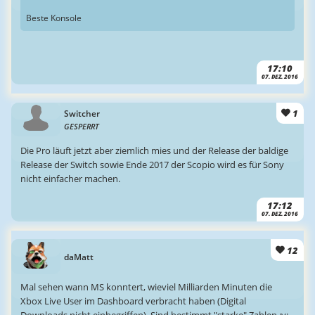
Beste Konsole
17:10
07. DEZ. 2016
1
Switcher
GESPERRT
Die Pro läuft jetzt aber ziemlich mies und der Release der baldige
Release der Switch sowie Ende 2017 der Scopio wird es für Sony
nicht einfacher machen.
17:12
07. DEZ. 2016
12
daMatt
Mal sehen wann MS konntert, wieviel Milliarden Minuten die
Xbox Live User im Dashboard verbracht haben (Digital