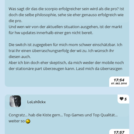
Was sagt dir das die scorpio erfolgreicher sein wird als die pro? Ist
doch die selbe philosophie, sehe sie eher genauso erfolgreich wie
die pro.
Und wen wir von der aktuellen situation ausgehen, ist der markt
für hw updates innerhalb einer gen nicht bereit.
Die switch ist zugegeben für mich mom schwer einschätzbar. Ich
trai ihr einen überraschungserfolg der wii zu. Ich wünsch ihr
diesen auch.
Aber ich bin doch eher skeptisch, da mich weder der mobile noch
der stationäre part überzeugen kann. Lasd mich da überrascgen
17:54
07. DEZ. 2016
5
LoLsh0ckx
Congratz... hab die Kiste gern... Top Games und Top Qualität...
weiter so
17:57