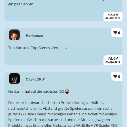
ein paar Jahren.
17:59
07. DEZ. 2016
6
Harihanzo
Top Konsole, Top Games. Verdient.
18:04
07. DEZ. 2016
5
OVERLORD1
Na dann mal auf die nächsten 50!
Die beste Hardware bei besten Preis/Leistungsverhältnis,
nachweislich die mit Abstand größte Spielesauswahl, ein recht
gutes exklusive Lineup mit einigen Perlen auch sicher mit einigen
Spielen die Geschmackssache sind und der Mut zu gewagten
Projekten was finanzielles Risiko angeht VR-Brille + VR Spiele, PS4