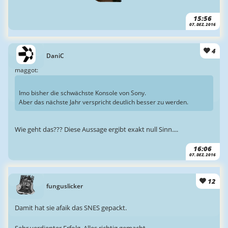
15:56
07. DEZ. 2016
4
DaniC
maggot:
Imo bisher die schwächste Konsole von Sony.
Aber das nächste Jahr verspricht deutlich besser zu werden.
Wie geht das??? Diese Aussage ergibt exakt null Sinn....
16:06
07. DEZ. 2016
12
funguslicker
Damit hat sie afaik das SNES gepackt.