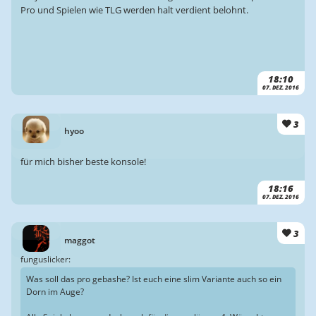
Pro und Spielen wie TLG werden halt verdient belohnt.
18:10
07. DEZ. 2016
3
hyoo
für mich bisher beste konsole!
18:16
07. DEZ. 2016
3
maggot
funguslicker:
Was soll das pro gebashe? Ist euch eine slim Variante auch so ein
Dorn im Auge?