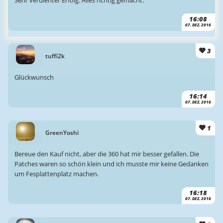
Sehr verdienter Erfolg. Alles richtig gemacht.
16:08
07. DEZ. 2016
3
tuffi2k
Glückwunsch
16:14
07. DEZ. 2016
1
GreenYoshi
Bereue den Kauf nicht, aber die 360 hat mir besser gefallen. Die
Patches waren so schön klein und ich musste mir keine Gedanken
um Fesplattenplatz machen.
16:18
07. DEZ. 2016