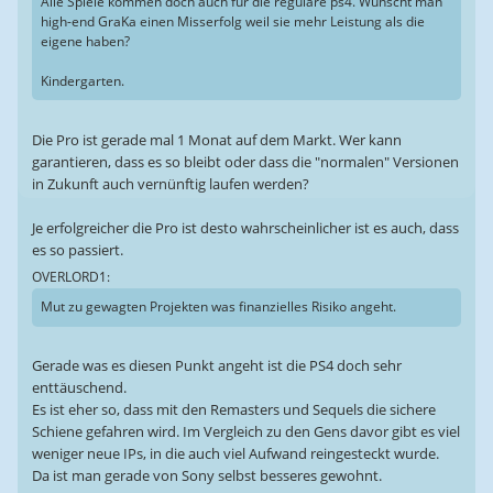
Alle Spiele kommen doch auch für die reguläre ps4. Wünscht man
high-end GraKa einen Misserfolg weil sie mehr Leistung als die
eigene haben?
Kindergarten.
Die Pro ist gerade mal 1 Monat auf dem Markt. Wer kann
garantieren, dass es so bleibt oder dass die "normalen" Versionen
in Zukunft auch vernünftig laufen werden?
Je erfolgreicher die Pro ist desto wahrscheinlicher ist es auch, dass
es so passiert.
OVERLORD1:
Mut zu gewagten Projekten was finanzielles Risiko angeht.
Gerade was es diesen Punkt angeht ist die PS4 doch sehr
enttäuschend.
Es ist eher so, dass mit den Remasters und Sequels die sichere
Schiene gefahren wird. Im Vergleich zu den Gens davor gibt es viel
weniger neue IPs, in die auch viel Aufwand reingesteckt wurde.
Da ist man gerade von Sony selbst besseres gewohnt.