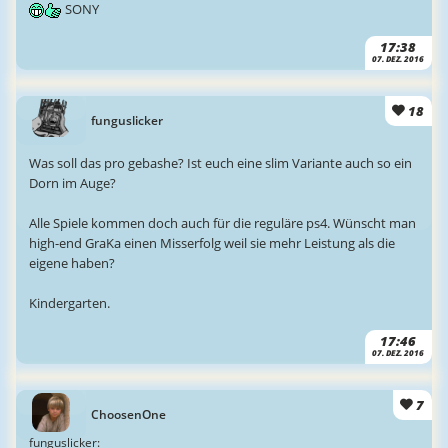
SONY
17:38
07. DEZ. 2016
18
funguslicker
Was soll das pro gebashe? Ist euch eine slim Variante auch so ein
Dorn im Auge?
Alle Spiele kommen doch auch für die reguläre ps4. Wünscht man
high-end GraKa einen Misserfolg weil sie mehr Leistung als die
eigene haben?
Kindergarten.
17:46
07. DEZ. 2016
7
ChoosenOne
funguslicker: