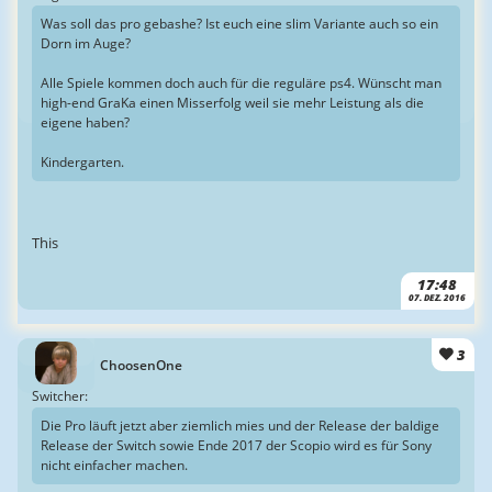
Was soll das pro gebashe? Ist euch eine slim Variante auch so ein
Dorn im Auge?
Alle Spiele kommen doch auch für die reguläre ps4. Wünscht man
high-end GraKa einen Misserfolg weil sie mehr Leistung als die
eigene haben?
Kindergarten.
This
17:48
07. DEZ. 2016
3
ChoosenOne
Switcher:
Die Pro läuft jetzt aber ziemlich mies und der Release der baldige
Release der Switch sowie Ende 2017 der Scopio wird es für Sony
nicht einfacher machen.