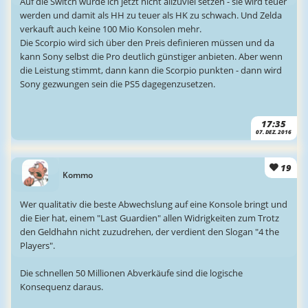
Auf die Switch würde ich jetzt nicht allzuviel setzen - sie wird teuer
werden und damit als HH zu teuer als HK zu schwach. Und Zelda
verkauft auch keine 100 Mio Konsolen mehr.
Die Scorpio wird sich über den Preis definieren müssen und da
kann Sony selbst die Pro deutlich günstiger anbieten. Aber wenn
die Leistung stimmt, dann kann die Scorpio punkten - dann wird
Sony gezwungen sein die PS5 dagegenzusetzen.
17:35
07. DEZ. 2016
19
Kommo
Wer qualitativ die beste Abwechslung auf eine Konsole bringt und
die Eier hat, einem "Last Guardien" allen Widrigkeiten zum Trotz
den Geldhahn nicht zuzudrehen, der verdient den Slogan "4 the
Players".
Die schnellen 50 Millionen Abverkäufe sind die logische
Konsequenz daraus.