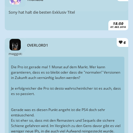
Sony hat halt die besten Exklusiv Titel
18:50
07. DEZ. 2016
6
OVERLORD1
maggot:
Die Pro ist gerade mal 1 Monat auf dem Markt. Wer kann
garantieren, dass es so bleibt oder dass die "normalen" Versionen
in Zukunft auch vernünftig laufen werden?
Je erfolgreicher die Pro ist desto wahrscheinlicher ist es auch, dass
es so passiert.
Gerade was es diesen Punkt angeht ist die PS4 doch sehr
enttäuschend.
Es ist eher so, dass mit den Remasters und Sequels die sichere
Schiene gefahren wird. Im Vergleich zu den Gens davor gibt es viel
weniger neue IPs, in die auch viel Aufwand reingesteckt wurde.