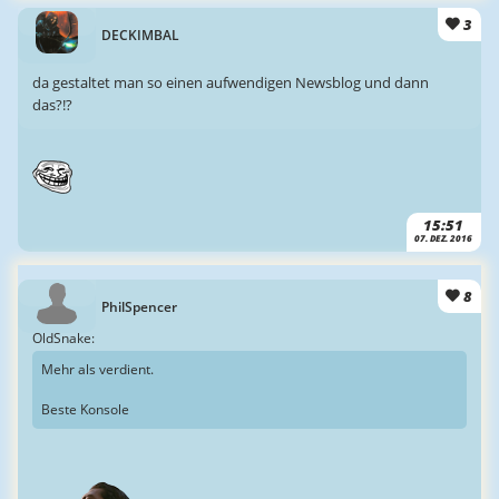
3
DECKIMBAL
da gestaltet man so einen aufwendigen Newsblog und dann
das?!?
15:51
07. DEZ. 2016
8
PhilSpencer
OldSnake:
Mehr als verdient.
Beste Konsole