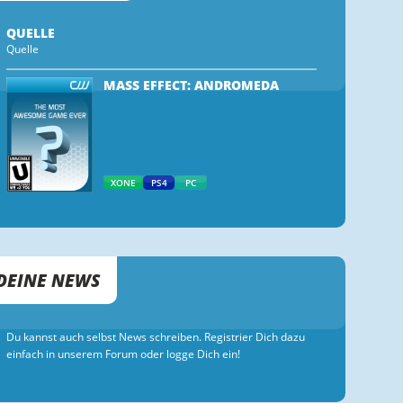
QUELLE
Quelle
MASS EFFECT: ANDROMEDA
XONE
PS4
PC
DEINE NEWS
Du kannst auch selbst News schreiben. Registrier Dich dazu
einfach in unserem Forum oder logge Dich ein!