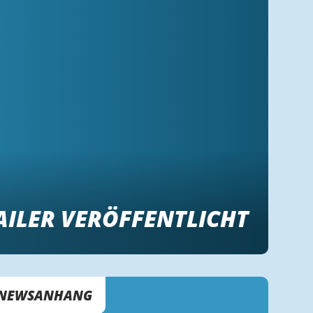
AILER VERÖFFENTLICHT
NEWSANHANG