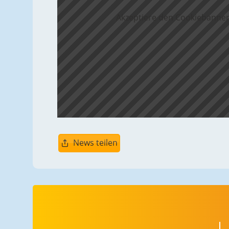
Akzeptiere den Cookiebanner
News teilen