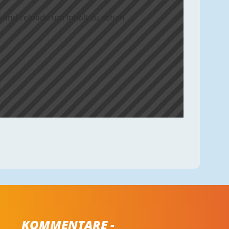
 und reloade um Inhalt zu sehen
KOMMENTARE -