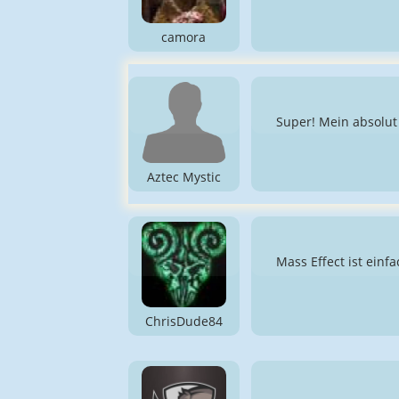
camora
Super! Mein absolut
Aztec Mystic
Mass Effect ist einfa
ChrisDude84