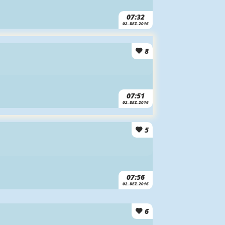
07:32
02. DEZ. 2016
8
07:51
02. DEZ. 2016
5
07:56
02. DEZ. 2016
6