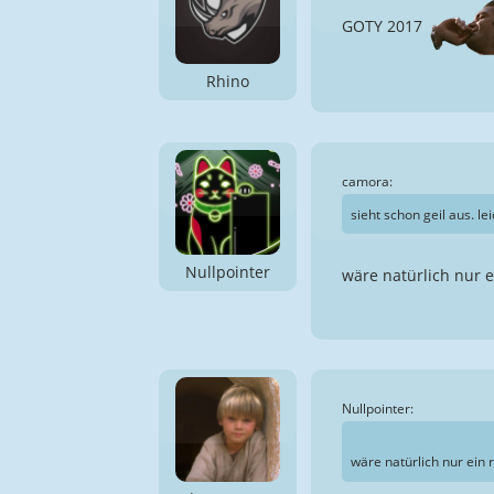
GOTY 2017
Rhino
camora:
sieht schon geil aus. l
Nullpointer
wäre natürlich nur e
Nullpointer:
wäre natürlich nur ein 