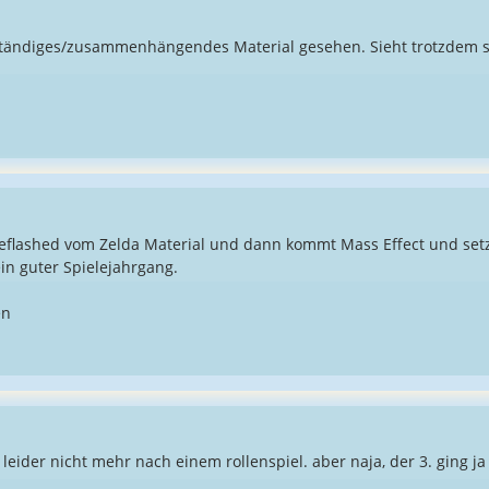
ständiges/zusammenhängendes Material gesehen. Sieht trotzdem 
lashed vom Zelda Material und dann kommt Mass Effect und setzt
in guter Spielejahrgang.
en
. leider nicht mehr nach einem rollenspiel. aber naja, der 3. ging 