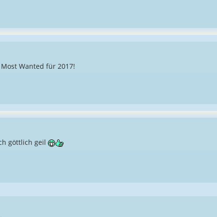
 Most Wanted für 2017!
ch göttlich geil