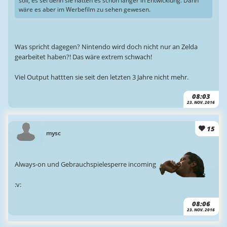
soll, es sei denn sie hätten es schon länger in Entwicklung. Dann
wäre es aber im Werbefilm zu sehen gewesen.
Was spricht dagegen? Nintendo wird doch nicht nur an Zelda
gearbeitet haben?! Das wäre extrem schwach!
Viel Output hattten sie seit den letzten 3 Jahre nicht mehr.
08:03
23. NOV. 2016
15
mysc
Always-on und Gebrauchspielesperre incoming
:v:
08:06
23. NOV. 2016