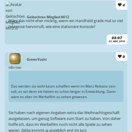
4
Gelöschtes Mitglied 6612
Wäre das nicht eher mickrig, wenn ein Handheld grade mal so viel
Interesse hervorruft, wie eine stationäre Konsole?
08:07
23. NOV. 2016
0
GreenYoshi
n8crow:
Das werden sie wohl kaum schaffen wenn im März Release sein
soll, es sei denn sie hätten es schon länger in Entwicklung. Dann
wäre es aber im Werbefilm zu sehen gewesen.
Sie haben nach eigenen Angaben extra das Weihnachtsgeschäft
ausgelassen, um genug Software zum Start zu haben. Von daher
hoffe ich, dass im Werbefilm noch nicht alle Spiele zu sehen
waren. Zelda kommt ja angeblich erst im Juni.