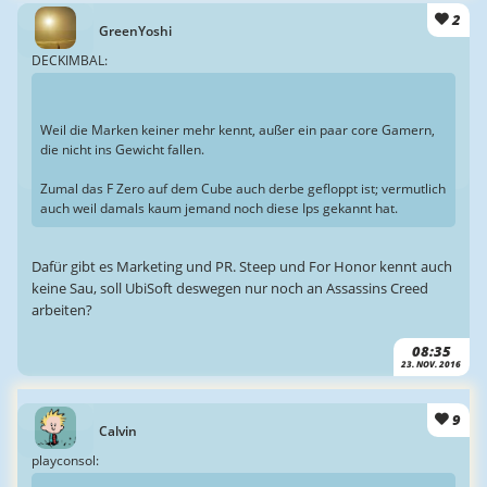
2
GreenYoshi
DECKIMBAL:
Weil die Marken keiner mehr kennt, außer ein paar core Gamern,
die nicht ins Gewicht fallen.
Zumal das F Zero auf dem Cube auch derbe gefloppt ist; vermutlich
auch weil damals kaum jemand noch diese Ips gekannt hat.
Dafür gibt es Marketing und PR. Steep und For Honor kennt auch
keine Sau, soll UbiSoft deswegen nur noch an Assassins Creed
arbeiten?
08:35
23. NOV. 2016
9
Calvin
playconsol: