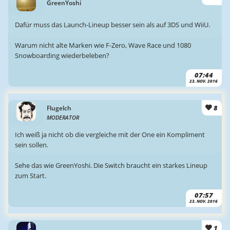
GreenYoshi
Dafür muss das Launch-Lineup besser sein als auf 3DS und WiiU.
Warum nicht alte Marken wie F-Zero, Wave Race und 1080
Snowboarding wiederbeleben?
07:44
23. NOV. 2016
8
Flugelch
MODERATOR
Ich weiß ja nicht ob die vergleiche mit der One ein Kompliment
sein sollen.
Sehe das wie GreenYoshi. Die Switch braucht ein starkes Lineup
zum Start.
07:57
23. NOV. 2016
1