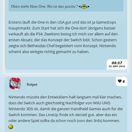
Oben steht Xbox One. Wo ist das positiv ?
Erstens läuft die One in den USA gut und das ist ja Gamestops
Hauptmarkt. Zum Start hat sich die One dort übrigens besser
verkauft als die PS4. Zweitens bezog ich mich vor allem auf den
ersten Absatz, der das Konzept der Switch lobt. Schon gestern
zeigte sich Bethesdas Chef begeistert vom Konzept. Nintendo
scheint also einkges richtig gemacht zu haben.
08:37
23. NOV. 2016
6
Rolyet
Nintendo müsste den Entwicklern halt langsam mal klar machen,
dass dei Switch auch gleichzeitig Nachfolger von WiiU UND
Nintendo 3DS ist, damit die ganzen Handheld Games auch für die
Switch kommen. Das LineUp finde ich derzeit gut, aber das ein
oder andere Spiel sollte da schon noch (von den 3rds) kommen.