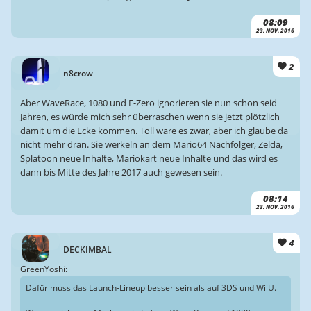
08:09
23. NOV. 2016
2
n8crow
Aber WaveRace, 1080 und F-Zero ignorieren sie nun schon seid
Jahren, es würde mich sehr überraschen wenn sie jetzt plötzlich
damit um die Ecke kommen. Toll wäre es zwar, aber ich glaube da
nicht mehr dran. Sie werkeln an dem Mario64 Nachfolger, Zelda,
Splatoon neue Inhalte, Mariokart neue Inhalte und das wird es
dann bis Mitte des Jahre 2017 auch gewesen sein.
08:14
23. NOV. 2016
4
DECKIMBAL
GreenYoshi:
Dafür muss das Launch-Lineup besser sein als auf 3DS und WiiU.