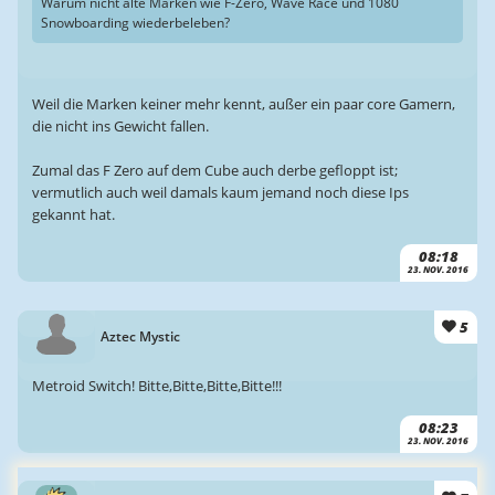
Warum nicht alte Marken wie F-Zero, Wave Race und 1080
Snowboarding wiederbeleben?
Weil die Marken keiner mehr kennt, außer ein paar core Gamern,
die nicht ins Gewicht fallen.
Zumal das F Zero auf dem Cube auch derbe gefloppt ist;
vermutlich auch weil damals kaum jemand noch diese Ips
gekannt hat.
08:18
23. NOV. 2016
5
Aztec Mystic
Metroid Switch! Bitte,Bitte,Bitte,Bitte!!!
08:23
23. NOV. 2016