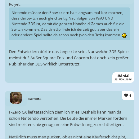
Rolyet:
Nintendo müsste den Entwicklern halt langsam mal klar machen,
dass dei Switch auch gleichzeitig Nachfolger von WiiU UND
Nintendo 3DS ist, damit die ganzen Handheld Games auch für die
Switch kommen. Das LineUp finde ich derzeit gut, aber das ein
oder andere Spiel sollte da schon noch (von den 3rds) kommen.
Den Entwicklern dürfte das lange klar sein. Nur welche 3DS-Spiele
meinst du? Außer Square-Enix und Capcom hat doch kein großer
Publisher den 3DS wirklich unterstützt.
08:44
23. NOV. 2016
1
camora
F-Zero GX lief tatsächlich ziemlich mies. Deshalb kann man da
schon Nintendo verstehen. Die Leute die immer Marken fordern
sind meistens nie genug um eine Entwicklung zu rechtfertigen.
Natürlich muss man gucken, ob es nicht eine Käuferschicht gibt,