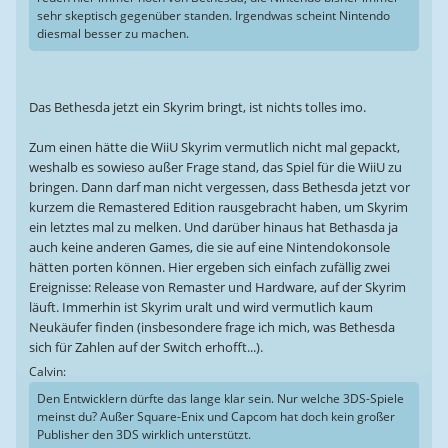
sehr skeptisch gegenüber standen. Irgendwas scheint Nintendo
diesmal besser zu machen.
Das Bethesda jetzt ein Skyrim bringt, ist nichts tolles imo.
Zum einen hätte die WiiU Skyrim vermutlich nicht mal gepackt,
weshalb es sowieso außer Frage stand, das Spiel für die WiiU zu
bringen. Dann darf man nicht vergessen, dass Bethesda jetzt vor
kurzem die Remastered Edition rausgebracht haben, um Skyrim
ein letztes mal zu melken. Und darüber hinaus hat Bethasda ja
auch keine anderen Games, die sie auf eine Nintendokonsole
hätten porten können. Hier ergeben sich einfach zufällig zwei
Ereignisse: Release von Remaster und Hardware, auf der Skyrim
läuft. Immerhin ist Skyrim uralt und wird vermutlich kaum
Neukäufer finden (insbesondere frage ich mich, was Bethesda
sich für Zahlen auf der Switch erhofft...).
Calvin:
Den Entwicklern dürfte das lange klar sein. Nur welche 3DS-Spiele
meinst du? Außer Square-Enix und Capcom hat doch kein großer
Publisher den 3DS wirklich unterstützt.