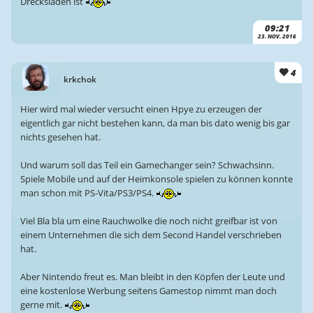
Drecksladen ist
09:21
23. NOV. 2016
4
krkchok
Hier wird mal wieder versucht einen Hpye zu erzeugen der
eigentlich gar nicht bestehen kann, da man bis dato wenig bis gar
nichts gesehen hat.
Und warum soll das Teil ein Gamechanger sein? Schwachsinn.
Spiele Mobile und auf der Heimkonsole spielen zu können konnte
man schon mit PS-Vita/PS3/PS4.
Viel Bla bla um eine Rauchwolke die noch nicht greifbar ist von
einem Unternehmen die sich dem Second Handel verschrieben
hat.
Aber Nintendo freut es. Man bleibt in den Köpfen der Leute und
eine kostenlose Werbung seitens Gamestop nimmt man doch
gerne mit.