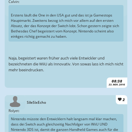
Calvin:
Erstens läuft die One in den USA gut und das ist ja Gamestops
Hauptmarkt. Zweitens bezog ich mich vor allem auf den ersten
Absatz, der das Konzept der Switch lobt. Schon gestern zeigte sich
Bethesdas Chef begeistert vom Konzept. Nintendo scheint also
einkges richtig gemacht zu haben.
Naja, begeistert waren früher auch viele Entwickler und
bezeichneten die WiiU als Innovativ. Von sowas lass ich mich nicht
mehr beeindrucken.
08:38
23. NOV. 2016
2
SileSixEcho
Rolyet:
Nintendo müsste den Entwicklern halt langsam mal klar machen,
dass dei Switch auch gleichzeitig Nachfolger von WiiU UND
Nintendo 3DS ist, damit die ganzen Handheld Games auch für die