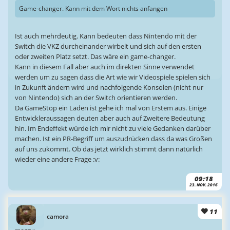
Game-changer. Kann mit dem Wort nichts anfangen
Ist auch mehrdeutig. Kann bedeuten dass Nintendo mit der
Switch die VKZ durcheinander wirbelt und sich auf den ersten
oder zweiten Platz setzt. Das wäre ein game-changer.
Kann in diesem Fall aber auch im direkten Sinne verwendet
werden um zu sagen dass die Art wie wir Videospiele spielen sich
in Zukunft ändern wird und nachfolgende Konsolen (nicht nur
von Nintendo) sich an der Switch orientieren werden.
Da GameStop ein Laden ist gehe ich mal von Erstem aus. Einige
Entwickleraussagen deuten aber auch auf Zweitere Bedeutung
hin. Im Endeffekt würde ich mir nicht zu viele Gedanken darüber
machen. Ist ein PR-Begriff um auszudrücken dass da was Großen
auf uns zukommt. Ob das jetzt wirklich stimmt dann natürlich
wieder eine andere Frage :v:
09:18
23. NOV. 2016
11
camora