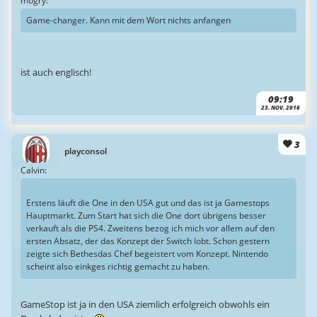
mogry:
Game-changer. Kann mit dem Wort nichts anfangen
ist auch englisch!
09:19
23. NOV. 2016
3
playconsol
Calvin:
Erstens läuft die One in den USA gut und das ist ja Gamestops
Hauptmarkt. Zum Start hat sich die One dort übrigens besser
verkauft als die PS4. Zweitens bezog ich mich vor allem auf den
ersten Absatz, der das Konzept der Switch lobt. Schon gestern
zeigte sich Bethesdas Chef begeistert vom Konzept. Nintendo
scheint also einkges richtig gemacht zu haben.
GameStop ist ja in den USA ziemlich erfolgreich obwohls ein