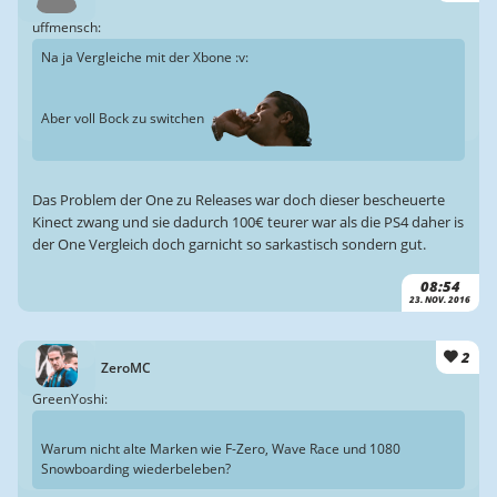
uffmensch:
Na ja Vergleiche mit der Xbone :v:
Aber voll Bock zu switchen
Das Problem der One zu Releases war doch dieser bescheuerte
Kinect zwang und sie dadurch 100€ teurer war als die PS4 daher is
der One Vergleich doch garnicht so sarkastisch sondern gut.
08:54
23. NOV. 2016
2
ZeroMC
GreenYoshi:
Warum nicht alte Marken wie F-Zero, Wave Race und 1080
Snowboarding wiederbeleben?