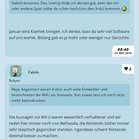
Switch kommen. Das LineUp finde ich derzeit gut, aber das ein
oder andere Spiel sollte da schon noch (von den 3rds) kommen.
Januar wird Klarheit bringen. Ich denke, dass da sehr viel Software
auf uns wartet. Bislang gab es ja mehr oder weniger nur Gerüchte.
08:40
23. NOV. 2016
2
Calvin
Rolyet:
Naja, begeistert waren früher auch viele Entwickler und
bezeichneten die WiiU als Innovativ. Von sowas lass ich mich nicht
mehr beeindrucken.
Die Aussagen zur Wii U waren wesentlich verhaltener und wir
reden hier immer noch von Bethesda, die Nintendo bisher immer
sehr skeptisch gegenüber standen. Irgendwas scheint Nintendo
diesmal besser zu machen.