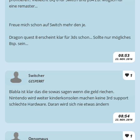
eine remaster...
Freue mich schon auf Switch mehr den je.
Dragon quest 8 erscheint klar für 3ds schon... Sollte nur mögliches
Bsp. sein...
08:53
23. NOV. 2016
1
Switcher
GESPERRT
Blabla ist klar das die sowas sagen wenn die geld riechen.
Nintendo wird weiter kinderkonsolen machen keine 3rd support
schlechte Hardware. Daran wird sich nie etwas ändern
08:54
23. NOV. 2016
1
Oenomaus