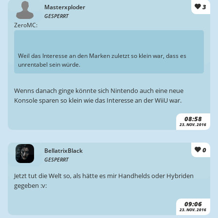
3
Masterxploder
GESPERRT
ZeroMC:
Weil das Interesse an den Marken zuletzt so klein war, dass es
unrentabel sein würde.
Wenns danach ginge könnte sich Nintendo auch eine neue
Konsole sparen so klein wie das Interesse an der WiiU war.
08:58
23. NOV. 2016
0
BellatrixBlack
GESPERRT
Jetzt tut die Welt so, als hätte es mir Handhelds oder Hybriden
gegeben :v:
09:06
23. NOV. 2016