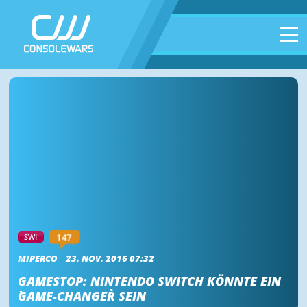
147
SWI
MIPERCO
23. NOV. 2016 07:32
GAMESTOP: NINTENDO SWITCH KÖNNTE EIN
`GAME-CHANGER` SEIN