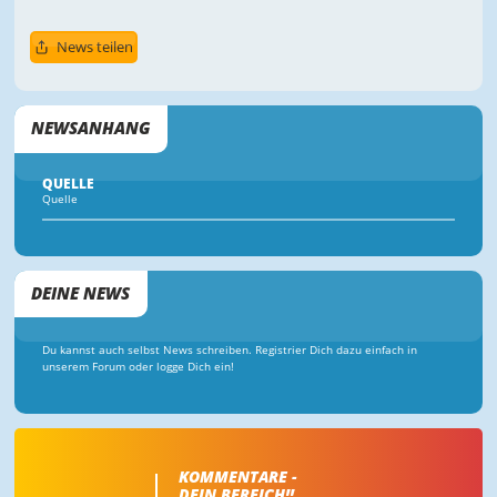
News teilen
NEWSANHANG
QUELLE
Quelle
DEINE NEWS
Du kannst auch selbst News schreiben. Registrier Dich dazu einfach in
unserem Forum oder logge Dich ein!
KOMMENTARE -
DEIN BEREICH!!