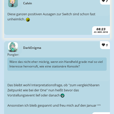
7
Calvin
Diese ganzen positiven Ausagen zur Switch sind schon fast
unheimlich.
08:23
23. NOV. 2016
1
DarkEnigma
Pongler:
Wäre das nicht eher mickrig, wenn ein Handheld grade mal so viel
Interesse hervorruft, wie eine stationäre Konsole?
Das bleibt wohl Interpretationsfrage, ob "zum vergleichbaren
Zeitpunkt wie bei der One" nun heißt bevor das
Vorstellungsevent lief oder danach
Ansonsten ich bleib gespannt und freu mich auf den Januar ^^