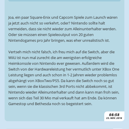
Joa, ein paar Square-Enix und Capcom Spiele zum Launch wären
ja jetzt auch nicht so verkehrt, oder? Nintendo sollte halt
vermeiden, dass sie nicht wieder zum Alleinunterhalter werden.
Oder sie müssen einen Spieleoutput von 20 guten
Nintendogames pro Jahr bringen, was eher unrealistisch ist.
Vertseh mich nicht falsch, ich freu mich auf die Switch, aber die
WiiU ist nun mal zurecht die am wenigsten erfolgreiche
Heimkonsole von Nintendo ever gewesen. Außerdem wird die
Switch von der Hardwareleistung her vermutlich unter XBox One
Leistung liegen und auch schon in 1-2 Jahren wieder problemlos
abgehängt von XBoxTwo/PS5. Da kann die Switch noch so gut
sein, wenn sie die klassischen 3rd Ports nicht abbekommt, ist
Nintendo wieder Alleinunterhalter und dann kann man froh sein,
wenn sich das Teil 30 Mio mal verkauft hat am Ende. Da können
Gamestop und Bethesda noch so begeistert sein.
08:58
23. NOV. 2016