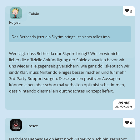
2
Calvin
Rolyet:
Das Bethesda jetzt ein Skyrim bringt, ist nichts tolles imo.
Wer sagt, dass Bethesda nur Skyrim bringt? Wollen wir nicht
lieber die offizielle Ankündigung der Spiele abwarten bevor wir
uns wieder alle gegenseitig versichern, wie ganz doll skeptisch wir
sind? Klar, muss Nintendo einiges besser machen und für mehr
3rd-Party-Support sorgen. Diese ganzen positiven Aussagen
können einen aber schon mal verhalten optimistisch stimmen,
dass Nintendo diesmal ein durchdachtes Konzept liefert.
09:06
23. NOV. 2016
0
reset
Nachdem Bethesda-Lob jetzt noch GameStop. Ich bin gespannt