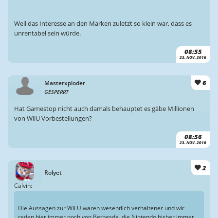
Weil das Interesse an den Marken zuletzt so klein war, dass es
unrentabel sein würde.
08:55
23. NOV. 2016
6
Masterxploder
GESPERRT
Hat Gamestop nicht auch damals behauptet es gäbe Millionen
von WiiU Vorbestellungen?
08:56
23. NOV. 2016
2
Rolyet
Calvin:
Die Aussagen zur Wii U waren wesentlich verhaltener und wir
reden hier immer noch von Bethesda, die Nintendo bisher immer