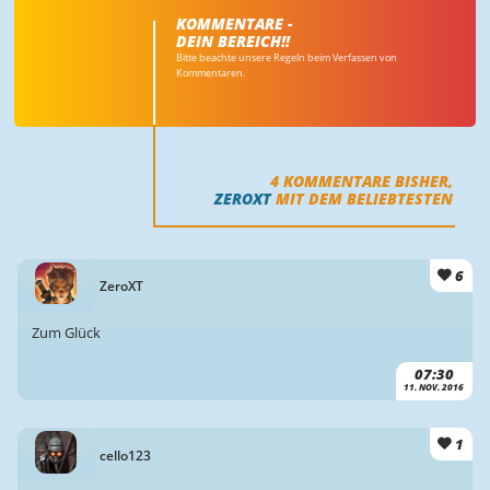
KOMMENTARE -
DEIN BEREICH!!
Bitte beachte unsere Regeln beim Verfassen von
Kommentaren.
4
KOMMENTARE BISHER,
ZEROXT
MIT DEM BELIEBTESTEN
6
ZeroXT
Zum Glück
07:30
11. NOV. 2016
1
cello123