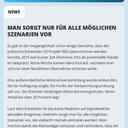
NEWS
MAN SORGT NUR FÜR ALLE MÖGLICHEN
SZENARIEN VOR
Es gab in der Vergangenheit schon einige Gerüchte, dass der
polnische Entwickler CD Projekt RED übernommen werden
könnte. 2015 war kurzer Zeit Electronic Arts als potentieller Käufer
im Gespräch, letzte Woche kamen Gerüchte auf, nachdem man
sich vor einer feindlichen Übernahme schützen wolle.
Eine außerordentliche Aktionärsversammlung wurde einberufen,
die für Aufregung sorgte. Ein Punkt der Versammlungsordnung
sah vor, die Stimmen derjenigen Aktionäre einzugrenzen, deren
Anteil bei über 20 Prozent liegt.
Laut dem Entwickler ist das keine Reaktion auf irgendwelche
aktuellen Ereignisse. Vielmehr sorge man für alle möglichen
Szenarien vor, die vielleicht niemals eintreten werden. Man
möchte damit die Kleinanleger schützen und verhindern, dass ein