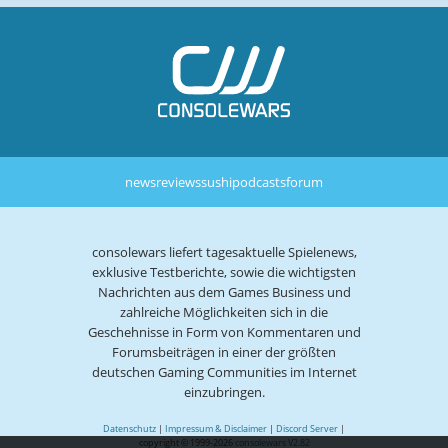
news
reviews
sushi
podcasts
forum
consolewars liefert tagesaktuelle Spielenews,
exklusive Testberichte, sowie die wichtigsten
Nachrichten aus dem Games Business und
zahlreiche Möglichkeiten sich in die
Geschehnisse in Form von Kommentaren und
Forumsbeiträgen in einer der größten
deutschen Gaming Communities im Internet
einzubringen.
Datenschutz
|
Impressum & Disclaimer
|
Discord Server
|
copyright © 1999-2026
consolewars V2.82