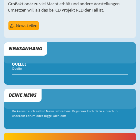
Großaktionär zu viel Macht erhält und andere Vorstellungen
umsetzen will, als das bei CD Projekt RED der Fall ist.
News teilen
NEWSANHANG
QUELLE
Quelle
DEINE NEWS
Du kannst auch selbst News schreiben. Registrier Dich dazu einfach in
unserem Forum oder logge Dich ein!