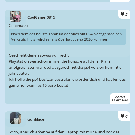
5
CoolGamer0815
Oenomaus:
Nach dem das neuste Tomb Raider auch auf PS4 nicht gerade nen
Verkaufs Hit ist wird es falls überhaupt erst 2020 kommen
Geschieht denen sowas von recht
Playstation war schon immer die konsole auf dem TR am
erfolgreichsten war ubd ausgerechnet die ps4 version kommt ein
jahr später.
Ich hoffe die ps4 besitzer bestrafen die ordentlich und kaufen das
game nur wenn es 15 euro kostet .
22:51
31. OKT. 2016
0
Gunblader
Sorry, aber ich erkenne auf den Laptop mit mühe und not das