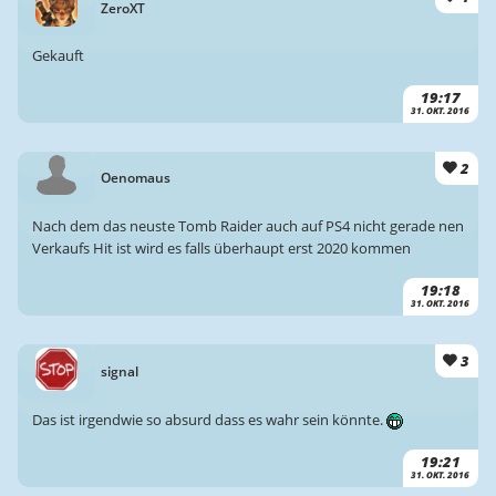
ZeroXT
Gekauft
19:17
31. OKT. 2016
2
Oenomaus
Nach dem das neuste Tomb Raider auch auf PS4 nicht gerade nen
Verkaufs Hit ist wird es falls überhaupt erst 2020 kommen
19:18
31. OKT. 2016
3
signal
Das ist irgendwie so absurd dass es wahr sein könnte.
19:21
31. OKT. 2016