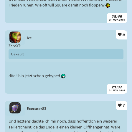
Frieden ruhen. Wie oft will Square damit noch floppen?
18:46
01. NOV. 2016
0
Ice
ZeroXT:
Gekauft
dito!! bin jetzt schon gehyped
21:37
01. NOV. 2016
1
Executer83
Und letztens dachte ich mir noch, dass hoffentlich ein weiterer
Teil erscheint, da das Ende ja einen kleinen Cliffhanger hat. Wäre