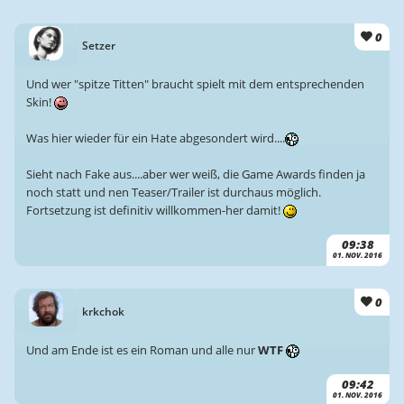
0
Setzer
Und wer "spitze Titten" braucht spielt mit dem entsprechenden
Skin!
Was hier wieder für ein Hate abgesondert wird....
Sieht nach Fake aus....aber wer weiß, die Game Awards finden ja
noch statt und nen Teaser/Trailer ist durchaus möglich.
Fortsetzung ist definitiv willkommen-her damit!
09:38
01. NOV. 2016
0
krkchok
Und am Ende ist es ein Roman und alle nur
WTF
09:42
01. NOV. 2016