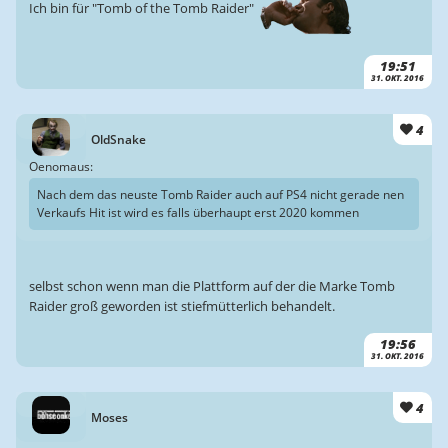
Ich bin für "Tomb of the Tomb Raider"
19:51
31. OKT. 2016
4
OldSnake
Oenomaus:
Nach dem das neuste Tomb Raider auch auf PS4 nicht gerade nen
Verkaufs Hit ist wird es falls überhaupt erst 2020 kommen
selbst schon wenn man die Plattform auf der die Marke Tomb
Raider groß geworden ist stiefmütterlich behandelt.
19:56
31. OKT. 2016
4
Moses