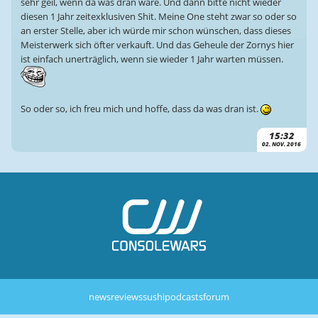
sehr geil, wenn da was dran wäre. Und dann bitte nicht wieder
diesen 1 Jahr zeitexklusiven Shit. Meine One steht zwar so oder so
an erster Stelle, aber ich würde mir schon wünschen, dass dieses
Meisterwerk sich öfter verkauft. Und das Geheule der Zornys hier
ist einfach unerträglich, wenn sie wieder 1 Jahr warten müssen.
So oder so, ich freu mich und hoffe, dass da was dran ist.
15:32
02. NOV. 2016
news
reviews
sushi
podcasts
forum