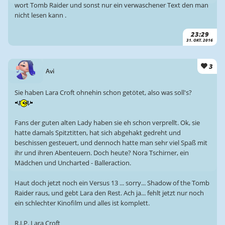
wort Tomb Raider und sonst nur ein verwaschener Text den man
nicht lesen kann .
23:29
31. OKT. 2016
3
Avi
Sie haben Lara Croft ohnehin schon getötet, also was soll's?
Fans der guten alten Lady haben sie eh schon verprellt. Ok, sie
hatte damals Spitztitten, hat sich abgehakt gedreht und
beschissen gesteuert, und dennoch hatte man sehr viel Spaß mit
ihr und ihren Abenteuern. Doch heute? Nora Tschirner, ein
Mädchen und Uncharted - Balleraction.
Haut doch jetzt noch ein Versus 13 ... sorry... Shadow of the Tomb
Raider raus, und gebt Lara den Rest. Ach ja... fehlt jetzt nur noch
ein schlechter Kinofilm und alles ist komplett.
R.I.P. Lara Croft