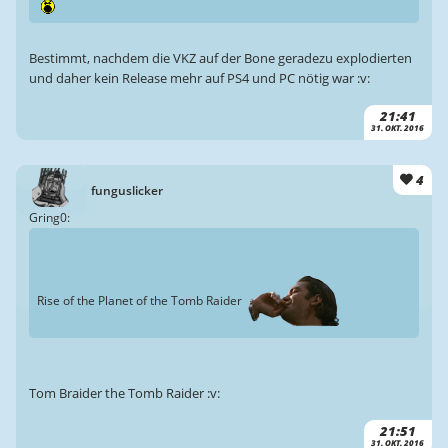
Bestimmt, nachdem die VKZ auf der Bone geradezu explodierten
und daher kein Release mehr auf PS4 und PC nötig war :v:
21:41
31. OKT. 2016
4
funguslicker
Gring0:
Rise of the Planet of the Tomb Raider
Tom Braider the Tomb Raider :v:
21:51
31. OKT. 2016