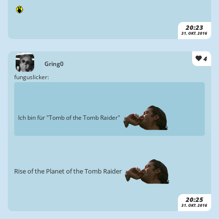
20:23
31. OKT. 2016
4
Gring0
funguslicker:
Ich bin für "Tomb of the Tomb Raider"
Rise of the Planet of the Tomb Raider
20:25
31. OKT. 2016