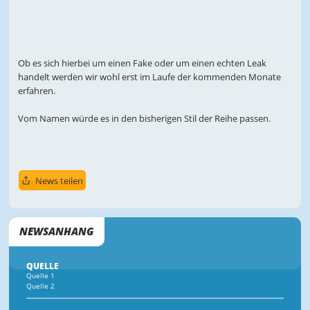
Ob es sich hierbei um einen Fake oder um einen echten Leak
handelt werden wir wohl erst im Laufe der kommenden Monate
erfahren.
Vom Namen würde es in den bisherigen Stil der Reihe passen.
News teilen
NEWSANHANG
QUELLE
Quelle 1
Quelle 2