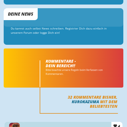
DEINE NEWS
Du kannst auch selbst News schreiben. Registrier Dich dazu einfach in
unserem Forum oder logge Dich ein!
KOMMENTARE -
DEIN BEREICH!!
Bitte beachte unsere Regeln beim Verfassen von
Kommentaren.
32
KOMMENTARE BISHER,
KUROKAZUMA
MIT DEM
BELIEBTESTEN
4