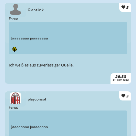
5
Giantlink
Fana:
Jaaaaaaaa jaaaaaaaa
Ich weiß es aus zuverlässiger Quelle.
20:33
31. OKT. 2016
3
playconsol
Fana:
Jaaaaaaaa jaaaaaaaa