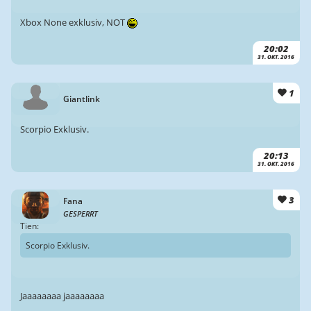
Xbox None exklusiv, NOT
20:02
31. OKT. 2016
1
Giantlink
Scorpio Exklusiv.
20:13
31. OKT. 2016
3
Fana
GESPERRT
Tien:
Scorpio Exklusiv.
Jaaaaaaaa jaaaaaaaa