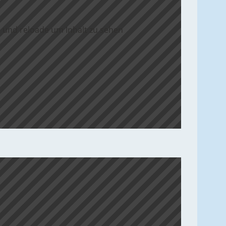
 und reloade um Inhalt zu sehen