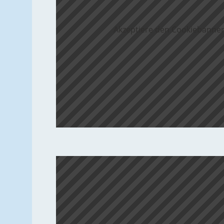
Akzeptiere den Cookiebanner