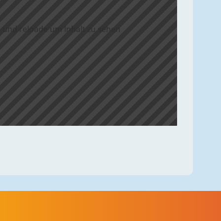
 und reloade um Inhalt zu sehen