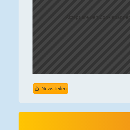
Akzeptiere den Cookiebanner
News teilen