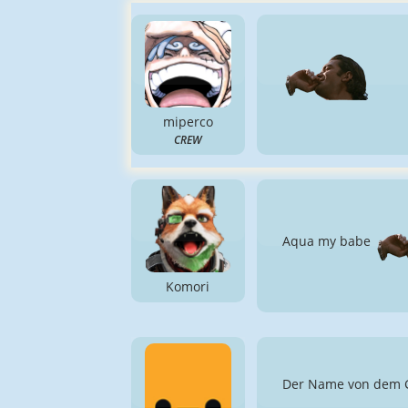
miperco
CREW
Aqua my babe
Komori
Der Name von dem Ga