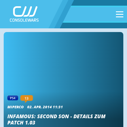
13
PS4
MIPERCO
02. APR. 2014 11:31
INFAMOUS: SECOND SON - DETAILS ZUM
PATCH 1.03