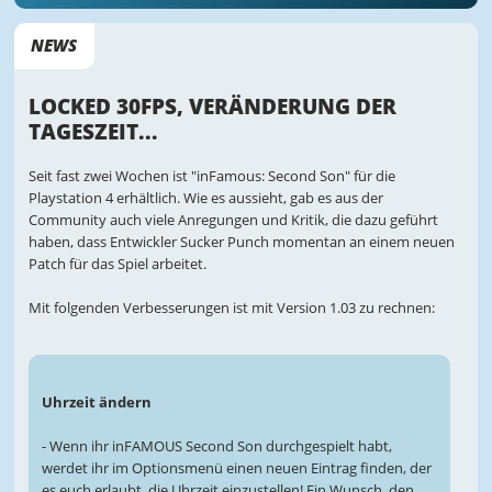
NEWS
LOCKED 30FPS, VERÄNDERUNG DER
TAGESZEIT...
Seit fast zwei Wochen ist "inFamous: Second Son" für die
Playstation 4 erhältlich. Wie es aussieht, gab es aus der
Community auch viele Anregungen und Kritik, die dazu geführt
haben, dass Entwickler Sucker Punch momentan an einem neuen
Patch für das Spiel arbeitet.
Mit folgenden Verbesserungen ist mit Version 1.03 zu rechnen:
Uhrzeit ändern
- Wenn ihr inFAMOUS Second Son durchgespielt habt,
werdet ihr im Optionsmenü einen neuen Eintrag finden, der
es euch erlaubt, die Uhrzeit einzustellen! Ein Wunsch, den