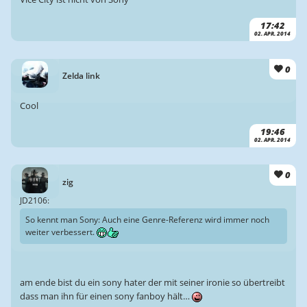
17:42
02. APR. 2014
0
Zelda link
Cool
19:46
02. APR. 2014
0
zig
JD2106:
So kennt man Sony: Auch eine Genre-Referenz wird immer noch
weiter verbessert.
am ende bist du ein sony hater der mit seiner ironie so übertreibt
dass man ihn für einen sony fanboy hält…