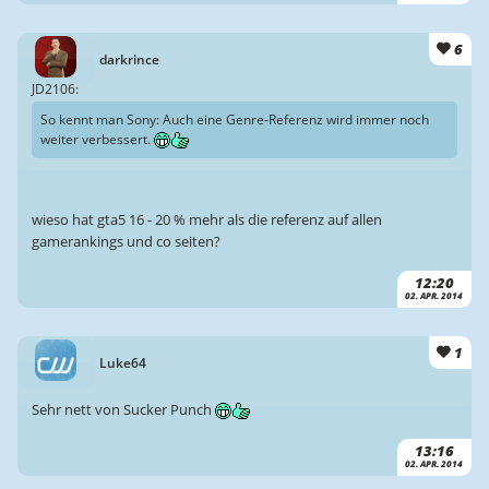
6
darkrince
JD2106:
So kennt man Sony: Auch eine Genre-Referenz wird immer noch
weiter verbessert.
wieso hat gta5 16 - 20 % mehr als die referenz auf allen
gamerankings und co seiten?
12:20
02. APR. 2014
1
Luke64
Sehr nett von Sucker Punch
13:16
02. APR. 2014