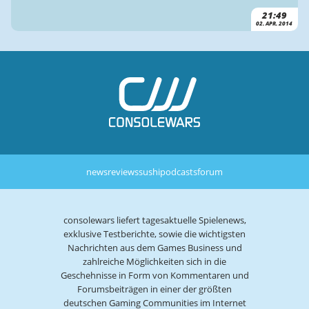
21:49
02. APR. 2014
news
reviews
sushi
podcasts
forum
consolewars liefert tagesaktuelle Spielenews,
exklusive Testberichte, sowie die wichtigsten
Nachrichten aus dem Games Business und
zahlreiche Möglichkeiten sich in die
Geschehnisse in Form von Kommentaren und
Forumsbeiträgen in einer der größten
deutschen Gaming Communities im Internet