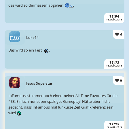
das wird so dermassen abgehen.
11:04
14. MÄR. 2014
4
Luke64
Das wird so ein Fest
11:13
14. MÄR. 2014
9
Jesus Superstar
InFamous ist immer noch einer meiner All-Time Favorites für die
PS3. Einfach nur super spaßiges Gameplay! Hätte aber nicht
gedacht, dass InFamous mal für kurze Zeit Grafikreferenz sein
wird
11:15
14. MÄR. 2014