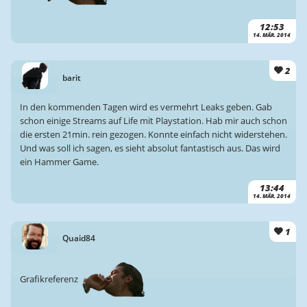
12:53
14. MÄR. 2014
2
barit
In den kommenden Tagen wird es vermehrt Leaks geben. Gab
schon einige Streams auf Life mit Playstation. Hab mir auch schon
die ersten 21min. rein gezogen. Konnte einfach nicht widerstehen.
Und was soll ich sagen, es sieht absolut fantastisch aus. Das wird
ein Hammer Game.
13:44
14. MÄR. 2014
1
Quaid84
Grafikreferenz