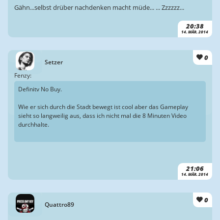
Gähn...selbst drüber nachdenken macht müde... ... Zzzzzz...
20:38
14. MÄR. 2014
0
Setzer
Fenzy:
Definitv No Buy.
Wie er sich durch die Stadt bewegt ist cool aber das Gameplay
sieht so langweilig aus, dass ich nicht mal die 8 Minuten Video
durchhalte.
21:06
14. MÄR. 2014
0
Quattro89