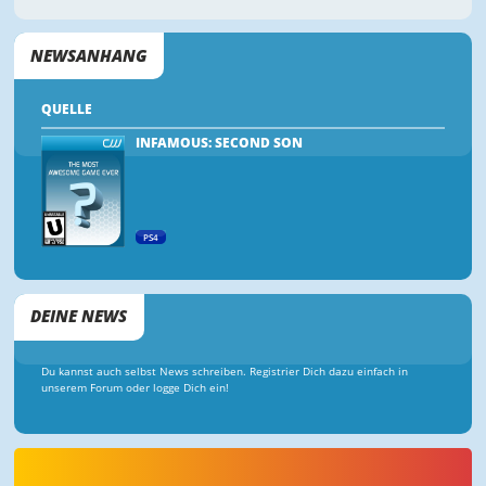
NEWSANHANG
QUELLE
INFAMOUS: SECOND SON
PS4
DEINE NEWS
Du kannst auch selbst News schreiben. Registrier Dich dazu einfach in
unserem Forum oder logge Dich ein!