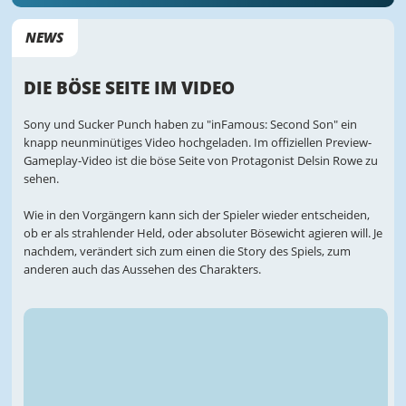
NEWS
DIE BÖSE SEITE IM VIDEO
Sony und Sucker Punch haben zu "inFamous: Second Son" ein
knapp neunminütiges Video hochgeladen. Im offiziellen Preview-
Gameplay-Video ist die böse Seite von Protagonist Delsin Rowe zu
sehen.
Wie in den Vorgängern kann sich der Spieler wieder entscheiden,
ob er als strahlender Held, oder absoluter Bösewicht agieren will. Je
nachdem, verändert sich zum einen die Story des Spiels, zum
anderen auch das Aussehen des Charakters.