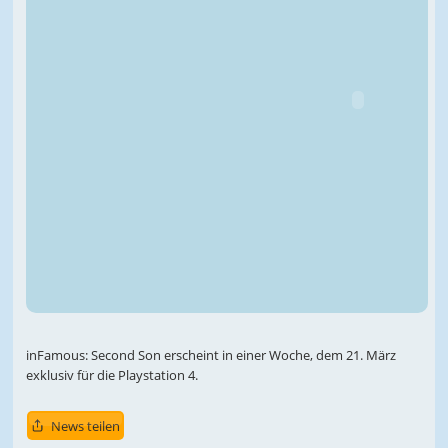
inFamous: Second Son erscheint in einer Woche, dem 21. März
exklusiv für die Playstation 4.
News teilen