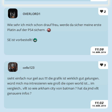
2
OVERLORD1
Wie sehr ich mich schon drauf freu, werde da sicher meine erste
Platin auf der PS4 sichern .
SE ist vorbestellt!
11:30
14. MÄR. 2014
3
cello123
sieht einfach nur geil aus !!!! die grafik ist wirklich gut gelungen.
würd mich ma intressieren wie groß die open world ist... im
vergleich.. vllt so wie arkham city von batman ? hat da jmd vllt
genauere infos ?
11:32
14. MÄR. 2014