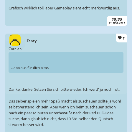
Grafisch wirklich toll, aber Gameplay sieht echt merkwürdig aus.
19:35
14. MÄR. 2014
1
Fenzy
Coreian:
...applaus für dich bitte.
Danke, danke. Setzen Sie sich bitte wieder. Ich werd' ja noch rot.
Das selber spielen mehr Spaß macht als zuschauen sollte ja wohl
selbstverständlich sein. Aber wenn ich beim zuschauen schon
nach ein paar Minuten unterbewußt nach der Red Bull-Dose
suche, dann glaub ich nicht, dass 10 Std. selber den Quatsch
steuern besser wird.