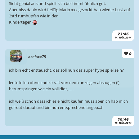
Sieht genial aus und spielt sich bestimmt ähnlich gut.
Aber biss dahin wird fleißig Mario xxx gezockt hab wieder Lust auf
2std rumhüpfen wie in den
Kindertagen
23:46
14. MÄR. 2014
0
aceface79
ich bin echt enttäuscht. das soll nun das super hype spiel sein?
leute killen ohne ende, kraft von neon anzeigen absaugen (!),
herumspringen wie ein vollidiot, ... .
ich weiß schon dass ich es e nicht kaufen muss aber ich hab mich
gefreut darauf und bin nun entsprechend angep...t!
10:44
15. MÄR. 2014