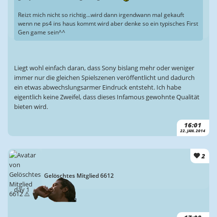
Reizt mich nicht so richtig...wird dann irgendwann mal gekauft
wenn ne ps4 ins haus kommt wird aber denke so ein typisches First
Gen game sein^^
Liegt wohl einfach daran, dass Sony bislang mehr oder weniger
immer nur die gleichen Spielszenen veröffentlicht und dadurch
ein etwas abwechslungsarmer Eindruck entsteht. Ich habe
eigentlich keine Zweifel, dass dieses Infamous gewohnte Qualität
bieten wird.
16:01
22. JAN. 2014
2
Gelöschtes Mitglied 6612
day 1