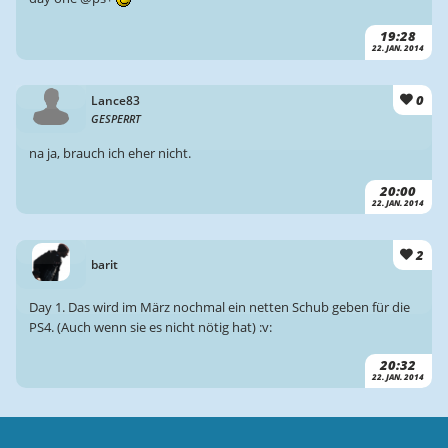
19:28
22. JAN. 2014
0
Lance83
GESPERRT
na ja, brauch ich eher nicht.
20:00
22. JAN. 2014
2
barit
Day 1. Das wird im März nochmal ein netten Schub geben für die
PS4. (Auch wenn sie es nicht nötig hat) :v:
20:32
22. JAN. 2014