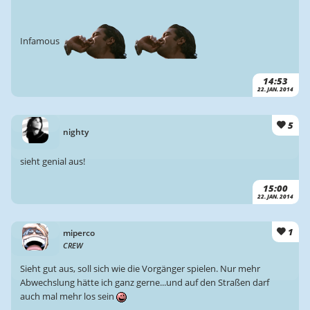
Infamous
14:53
22. JAN. 2014
5
nighty
sieht genial aus!
15:00
22. JAN. 2014
1
miperco
CREW
Sieht gut aus, soll sich wie die Vorgänger spielen. Nur mehr
Abwechslung hätte ich ganz gerne...und auf den Straßen darf
auch mal mehr los sein