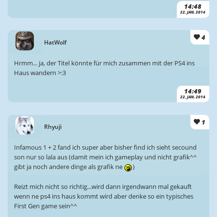
14:48
22. JAN. 2014
4
HatWolf
Hrmm... ja, der Titel könnte für mich zusammen mit der PS4 ins
Haus wandern >:3
14:49
22. JAN. 2014
1
Rhyuji
Infamous 1 + 2 fand ich super aber bisher find ich sieht secound
son nur so lala aus (damit mein ich gameplay und nicht grafik^^
gibt ja noch andere dinge als grafik ne
)
Reizt mich nicht so richtig...wird dann irgendwann mal gekauft
wenn ne ps4 ins haus kommt wird aber denke so ein typisches
First Gen game sein^^