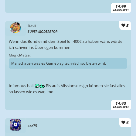
14:40
22. JAN. 2014
5
Devil
SUPER-MODERATOR
Wenn das Bundle mit dem Spiel für 400€ zu haben wäre, würde
ich schwer ins Überlegen kommen.
MagicMatze:
Mal schauen was es Gameplay technisch so bieten wird.
Infamous halt
Bis aufs Missionsdesign können sie fast alles
so lassen wie es war, imo.
14:43
22. JAN. 2014
6
zzz79