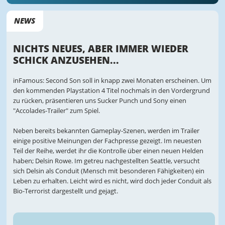
NEWS
NICHTS NEUES, ABER IMMER WIEDER
SCHICK ANZUSEHEN...
inFamous: Second Son soll in knapp zwei Monaten erscheinen. Um
den kommenden Playstation 4 Titel nochmals in den Vordergrund
zu rücken, präsentieren uns Sucker Punch und Sony einen
"Accolades-Trailer" zum Spiel.
Neben bereits bekannten Gameplay-Szenen, werden im Trailer
einige positive Meinungen der Fachpresse gezeigt. Im neuesten
Teil der Reihe, werdet ihr die Kontrolle über einen neuen Helden
haben; Delsin Rowe. Im getreu nachgestellten Seattle, versucht
sich Delsin als Conduit (Mensch mit besonderen Fähigkeiten) ein
Leben zu erhalten. Leicht wird es nicht, wird doch jeder Conduit als
Bio-Terrorist dargestellt und gejagt.