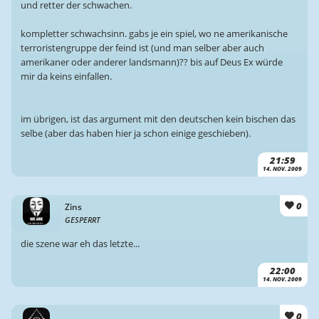
und retter der schwachen.
kompletter schwachsinn. gabs je ein spiel, wo ne amerikanische
terroristengruppe der feind ist (und man selber aber auch
amerikaner oder anderer landsmann)?? bis auf Deus Ex würde
mir da keins einfallen.
im übrigen, ist das argument mit den deutschen kein bischen das
selbe (aber das haben hier ja schon einige geschieben).
21:59
14. NOV. 2009
0
Zins
GESPERRT
die szene war eh das letzte...
22:00
14. NOV. 2009
0