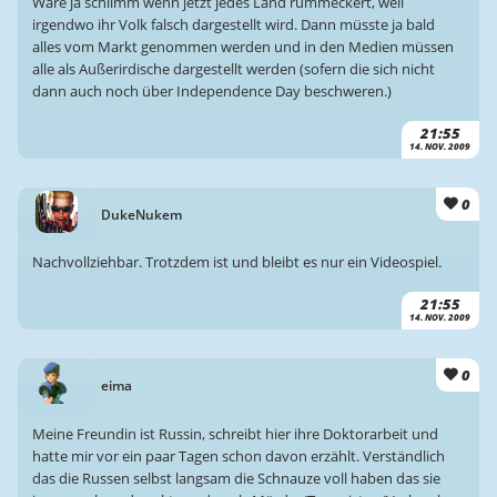
Wäre ja schlimm wenn jetzt jedes Land rummeckert, weil
irgendwo ihr Volk falsch dargestellt wird. Dann müsste ja bald
alles vom Markt genommen werden und in den Medien müssen
alle als Außerirdische dargestellt werden (sofern die sich nicht
dann auch noch über Independence Day beschweren.)
21:55
14. NOV. 2009
0
DukeNukem
Nachvollziehbar. Trotzdem ist und bleibt es nur ein Videospiel.
21:55
14. NOV. 2009
0
eima
Meine Freundin ist Russin, schreibt hier ihre Doktorarbeit und
hatte mir vor ein paar Tagen schon davon erzählt. Verständlich
das die Russen selbst langsam die Schnauze voll haben das sie