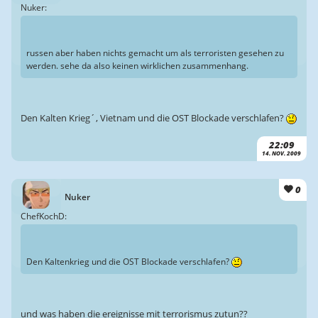
Nuker:
russen aber haben nichts gemacht um als terroristen gesehen zu
werden. sehe da also keinen wirklichen zusammenhang.
Den Kalten Krieg´, Vietnam und die OST Blockade verschlafen?
22:09
14. NOV. 2009
0
Nuker
ChefKochD:
Den Kaltenkrieg und die OST Blockade verschlafen?
und was haben die ereignisse mit terrorismus zutun??