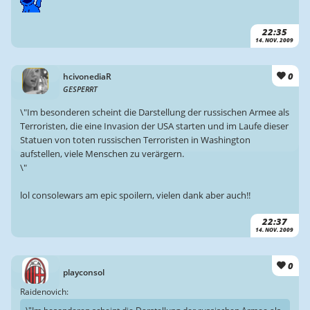
22:35
14. NOV. 2009
0
hcivonediaR
GESPERRT
\"Im besonderen scheint die Darstellung der russischen Armee als
Terroristen, die eine Invasion der USA starten und im Laufe dieser
Statuen von toten russischen Terroristen in Washington
aufstellen, viele Menschen zu verärgern.
\"
lol consolewars am epic spoilern, vielen dank aber auch!!
22:37
14. NOV. 2009
0
playconsol
Raidenovich: