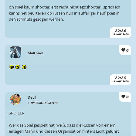
ich spiel kaum shooter, erst recht nicht egoshooter...sprich ich
kanns net beurteilen ob russen nun in auffälliger häufigkeit in
den schmutz gezogen werden.
22:24
14. NOV. 2009
0
Malthael
22:26
14. NOV. 2009
0
Devil
SUPER-MODERATOR
SPOILER
Wer das Spiel gespielt hat, weiß, dass die Russen von einem
einzigen Mann und dessen Organisation hinters Licht geführt