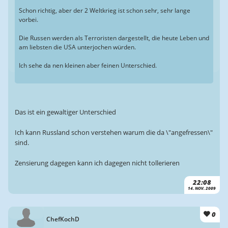
Schon richtig, aber der 2 Weltkrieg ist schon sehr, sehr lange
vorbei.
Die Russen werden als Terroristen dargestellt, die heute Leben und
am liebsten die USA unterjochen würden.
Ich sehe da nen kleinen aber feinen Unterschied.
Das ist ein gewaltiger Unterschied
Ich kann Russland schon verstehen warum die da \"angefressen\"
sind.
Zensierung dagegen kann ich dagegen nicht tollerieren
22:08
14. NOV. 2009
0
ChefKochD