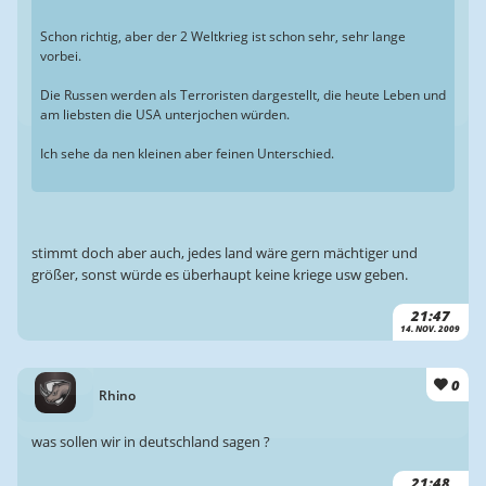
Schon richtig, aber der 2 Weltkrieg ist schon sehr, sehr lange
vorbei.
Die Russen werden als Terroristen dargestellt, die heute Leben und
am liebsten die USA unterjochen würden.
Ich sehe da nen kleinen aber feinen Unterschied.
stimmt doch aber auch, jedes land wäre gern mächtiger und
größer, sonst würde es überhaupt keine kriege usw geben.
21:47
14. NOV. 2009
0
Rhino
was sollen wir in deutschland sagen ?
21:48