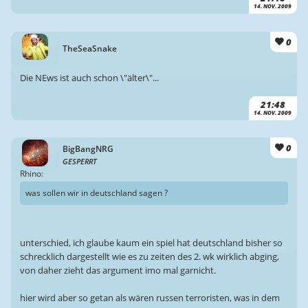
14. NOV. 2009
0
TheSeaSnake
Die NEws ist auch schon \"älter\"...
21:48
14. NOV. 2009
0
BigBangNRG
GESPERRT
Rhino:
was sollen wir in deutschland sagen ?
unterschied, ich glaube kaum ein spiel hat deutschland bisher so
schrecklich dargestellt wie es zu zeiten des 2. wk wirklich abging,
von daher zieht das argument imo mal garnicht.
hier wird aber so getan als wären russen terroristen, was in dem