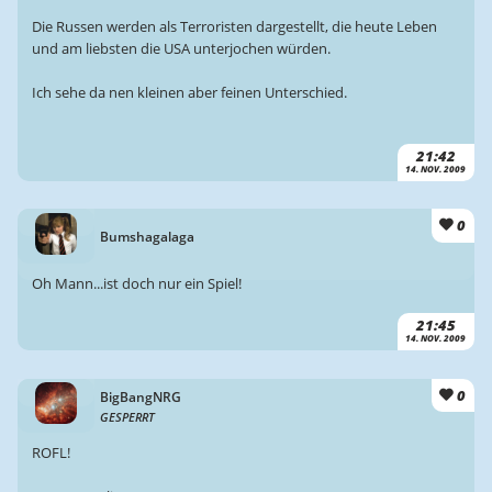
Die Russen werden als Terroristen dargestellt, die heute Leben
und am liebsten die USA unterjochen würden.
Ich sehe da nen kleinen aber feinen Unterschied.
21:42
14. NOV. 2009
0
Bumshagalaga
Oh Mann...ist doch nur ein Spiel!
21:45
14. NOV. 2009
0
BigBangNRG
GESPERRT
ROFL!