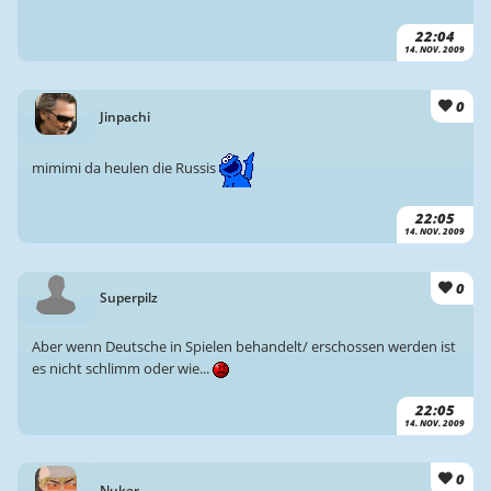
22:04
14. NOV. 2009
0
Jinpachi
mimimi da heulen die Russis
22:05
14. NOV. 2009
0
Superpilz
Aber wenn Deutsche in Spielen behandelt/ erschossen werden ist
es nicht schlimm oder wie...
22:05
14. NOV. 2009
0
Nuker