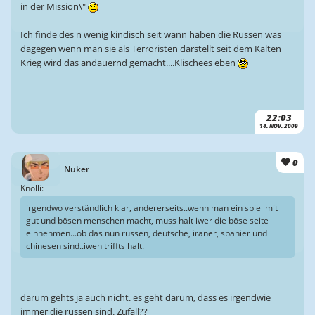
in der Mission\"
Ich finde des n wenig kindisch seit wann haben die Russen was
dagegen wenn man sie als Terroristen darstellt seit dem Kalten
Krieg wird das andauernd gemacht....Klischees eben
22:03
14. NOV. 2009
0
Nuker
Knolli:
irgendwo verständlich klar, andererseits..wenn man ein spiel mit
gut und bösen menschen macht, muss halt iwer die böse seite
einnehmen...ob das nun russen, deutsche, iraner, spanier und
chinesen sind..iwen triffts halt.
darum gehts ja auch nicht. es geht darum, dass es irgendwie
immer die russen sind. Zufall??