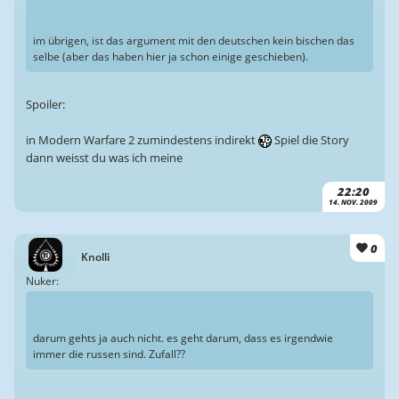
im übrigen, ist das argument mit den deutschen kein bischen das
selbe (aber das haben hier ja schon einige geschieben).
Spoiler:
in Modern Warfare 2 zumindestens indirekt
Spiel die Story
dann weisst du was ich meine
22:20
14. NOV. 2009
0
Knolli
Nuker:
darum gehts ja auch nicht. es geht darum, dass es irgendwie
immer die russen sind. Zufall??