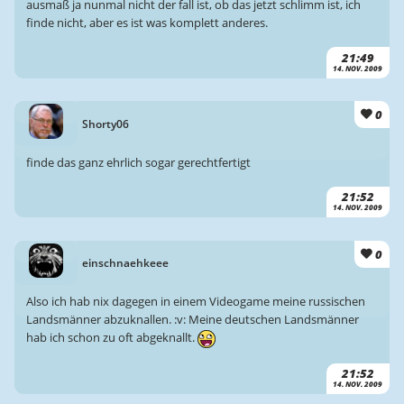
ausmaß ja nunmal nicht der fall ist, ob das jetzt schlimm ist, ich
finde nicht, aber es ist was komplett anderes.
21:49
14. NOV. 2009
0
Shorty06
finde das ganz ehrlich sogar gerechtfertigt
21:52
14. NOV. 2009
0
einschnaehkeee
Also ich hab nix dagegen in einem Videogame meine russischen
Landsmänner abzuknallen. :v: Meine deutschen Landsmänner
hab ich schon zu oft abgeknallt.
21:52
14. NOV. 2009