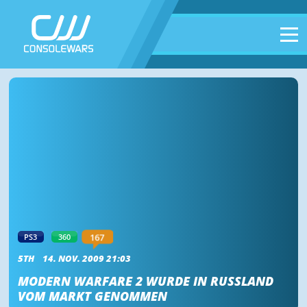
167
PS3
360
5TH
14. NOV. 2009 21:03
MODERN WARFARE 2 WURDE IN RUSSLAND
VOM MARKT GENOMMEN