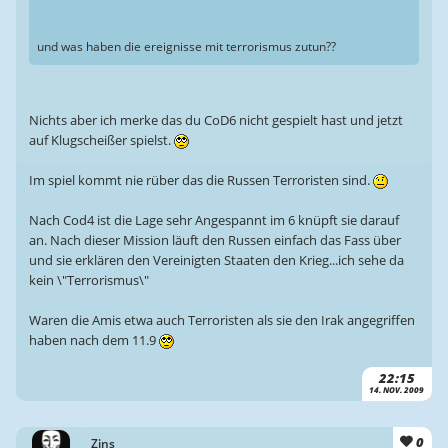
und was haben die ereignisse mit terrorismus zutun??
Nichts aber ich merke das du CoD6 nicht gespielt hast und jetzt
auf Klugscheißer spielst.
Im spiel kommt nie rüber das die Russen Terroristen sind.
Nach Cod4 ist die Lage sehr Angespannt im 6 knüpft sie darauf
an. Nach dieser Mission läuft den Russen einfach das Fass über
und sie erklären den Vereinigten Staaten den Krieg...ich sehe da
kein \"Terrorismus\"
Waren die Amis etwa auch Terroristen als sie den Irak angegriffen
haben nach dem 11.9
22:15
14. NOV. 2009
0
Zins