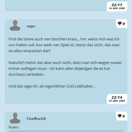
22:11
14. NOV. 2009
0
mysc
Find die Szene auch nen bisschen krass... hm, weiss nich was ich
von halten soll. Nur weils nen Spiel ist, heisst das nicht, das man
da alles reinpacken darf.
Natürlich heisst das aber auch nicht, dass man sich wegen sowas
immer aufregen muss - ich kann aber diejenigen die es tun
durchaus verstehen.
Und das sage ich, als eigentlicher CoD-Liebhaber...
22:14
14. NOV. 2009
0
ChefKochD
Nuker: