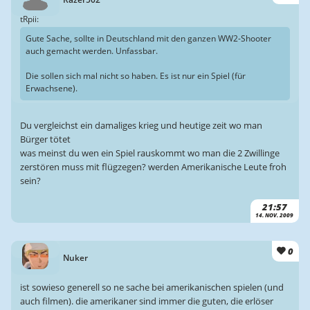
tRpii:
Gute Sache, sollte in Deutschland mit den ganzen WW2-Shooter
auch gemacht werden. Unfassbar.
Die sollen sich mal nicht so haben. Es ist nur ein Spiel (für
Erwachsene).
Du vergleichst ein damaliges krieg und heutige zeit wo man
Bürger tötet
was meinst du wen ein Spiel rauskommt wo man die 2 Zwillinge
zerstören muss mit flügzegen? werden Amerikanische Leute froh
sein?
21:57
14. NOV. 2009
0
Nuker
ist sowieso generell so ne sache bei amerikanischen spielen (und
auch filmen). die amerikaner sind immer die guten, die erlöser