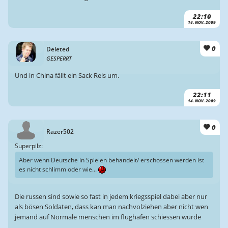
22:10
14. NOV. 2009
0
Deleted
GESPERRT
Und in China fällt ein Sack Reis um.
22:11
14. NOV. 2009
0
Razer502
Superpilz:
Aber wenn Deutsche in Spielen behandelt/ erschossen werden ist
es nicht schlimm oder wie...
Die russen sind sowie so fast in jedem kriegsspiel dabei aber nur
als bösen Soldaten, dass kan man nachvolziehen aber nicht wen
jemand auf Normale menschen im flughäfen schiessen würde