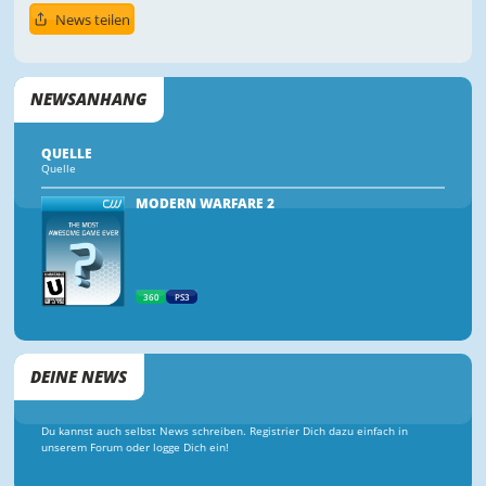
News teilen
NEWSANHANG
QUELLE
Quelle
MODERN WARFARE 2
360
PS3
DEINE NEWS
Du kannst auch selbst News schreiben. Registrier Dich dazu einfach in
unserem Forum oder logge Dich ein!