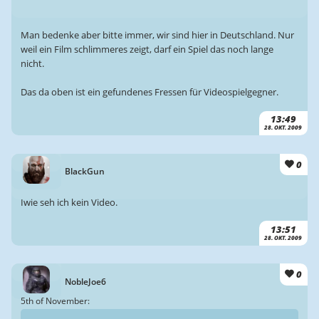
Man bedenke aber bitte immer, wir sind hier in Deutschland. Nur
weil ein Film schlimmeres zeigt, darf ein Spiel das noch lange
nicht.
Das da oben ist ein gefundenes Fressen für Videospielgegner.
13:49
28. OKT. 2009
0
BlackGun
Iwie seh ich kein Video.
13:51
28. OKT. 2009
0
NobleJoe6
5th of November: