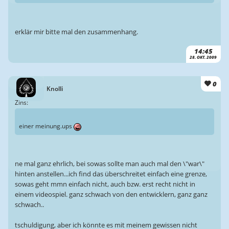
erklär mir bitte mal den zusammenhang.
14:45
28. OKT. 2009
0
Knolli
Zins:
einer meinung.ups
ne mal ganz ehrlich, bei sowas sollte man auch mal den \"war\"
hinten anstellen...ich find das überschreitet einfach eine grenze,
sowas geht mmn einfach nicht, auch bzw. erst recht nicht in
einem videospiel. ganz schwach von den entwicklern, ganz ganz
schwach..
tschuldigung, aber ich könnte es mit meinem gewissen nicht