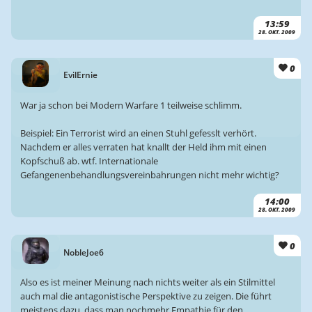
13:59
28. OKT. 2009
0
EvilErnie
War ja schon bei Modern Warfare 1 teilweise schlimm.
Beispiel: Ein Terrorist wird an einen Stuhl gefesslt verhört.
Nachdem er alles verraten hat knallt der Held ihm mit einen
Kopfschuß ab. wtf. Internationale
Gefangenenbehandlungsvereinbahrungen nicht mehr wichtig?
14:00
28. OKT. 2009
0
NobleJoe6
Also es ist meiner Meinung nach nichts weiter als ein Stilmittel
auch mal die antagonistische Perspektive zu zeigen. Die führt
meistens dazu, dass man nochmehr Empathie für den