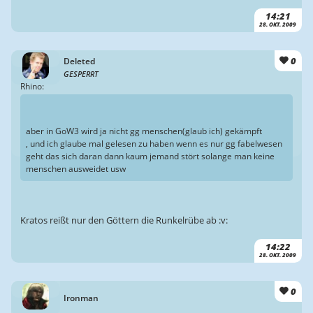
14:21
28. OKT. 2009
0
Deleted
GESPERRT
Rhino:
aber in GoW3 wird ja nicht gg menschen(glaub ich) gekämpft
, und ich glaube mal gelesen zu haben wenn es nur gg fabelwesen
geht das sich daran dann kaum jemand stört solange man keine
menschen ausweidet usw
Kratos reißt nur den Göttern die Runkelrübe ab :v:
14:22
28. OKT. 2009
0
Ironman