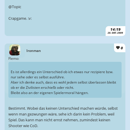
@Topic
Crapgame. :v:
14:19
28. OKT. 2009
0
Ironman
Flemo:
Es ist allerdings ein Unterschied ob ich etwas nur rezipiere bzw.
nur sehe oder es selbst ausführe.
Aber ich denke auch, dass es wohl jedem selbst überlassen bleibt
ob er die Zivilisten erschießt oder nicht.
Bleibt also an der eigenen Spielermoral hängen.
Bestimmt. Wobei das keinen Unterschied machen würde, selbst
wenn man gezwungen wäre, sehe ich darin kein Problem, weil
Spiel. Das kann man nicht ernst nehmen, zumindest keinen
Shooter wie CoD.