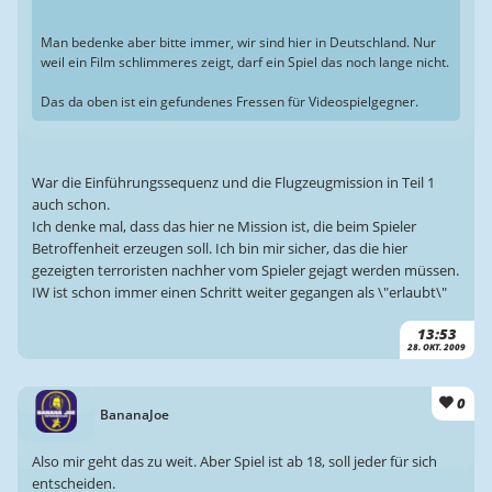
Man bedenke aber bitte immer, wir sind hier in Deutschland. Nur
weil ein Film schlimmeres zeigt, darf ein Spiel das noch lange nicht.
Das da oben ist ein gefundenes Fressen für Videospielgegner.
War die Einführungssequenz und die Flugzeugmission in Teil 1
auch schon.
Ich denke mal, dass das hier ne Mission ist, die beim Spieler
Betroffenheit erzeugen soll. Ich bin mir sicher, das die hier
gezeigten terroristen nachher vom Spieler gejagt werden müssen.
IW ist schon immer einen Schritt weiter gegangen als \"erlaubt\"
13:53
28. OKT. 2009
0
BananaJoe
Also mir geht das zu weit. Aber Spiel ist ab 18, soll jeder für sich
entscheiden.