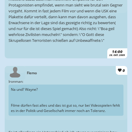
Protagonisten empfindet, wenn man sieht wie brutal sein Gegner
vorgeht. Kommt in fast jedem Film vor und wenn die USK eine
Plakette dafür verteilt, dann kann man davon ausgehen, dass
Erwachsene in der Lage sind das gezeigte richtig zu bewerten(
und nur für die ist dieses Spiel gemacht) Also nicht: \"Boa geil
wehrlose Zivilisten meucheln\" sondern: \"O Gott diese
Skrupellosen Terroristen schießen auf Unbewaffnete.\"
14:00
28. OKT. 2009
0
Flemo
Ironman:
Na und? Wayne?
Filme dürfen fast alles und das ist gut so, nur bei Videospielen fehlt
es in der Politik und Gesellschaft immer noch an Toleranz.