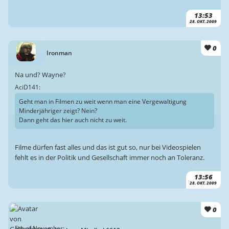
13:53
28. OKT. 2009
0
Ironman
Na und? Wayne?
AciD141:
Geht man in Filmen zu weit wenn man eine Vergewaltigung
Minderjähriger zeigt? Nein?
Dann geht das hier auch nicht zu weit.
Filme dürfen fast alles und das ist gut so, nur bei Videospielen
fehlt es in der Politik und Gesellschaft immer noch an Toleranz.
13:56
28. OKT. 2009
0
5th of November: