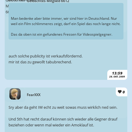
Gelöschtes Mitglied 6612
Man bedenke aber bitte immer, wir sind hier in Deutschland. Nur
weil ein Film schlimmeres zeigt, darf ein Spiel das noch lange nicht.
Das da oben ist ein gefundenes Fressen für Videospielgegner.
auch solche publicity ist verkaufsfördernd.
mir ist das zu gewollt tabubrechend.
13:59
28. OKT. 2009
0
FearXXX
Sry aber da geht IW echt zu weit sowas muss wirklich ned sein.
Und 5th hat recht darauf können sich wieder alle Gegner drauf
beziehen oder wenn mal wieder ein Amoklauf ist.