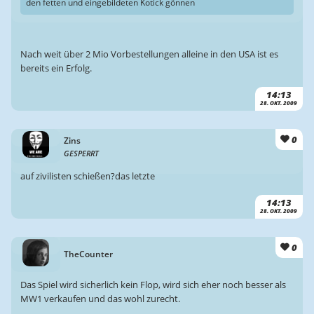
den fetten und eingebildeten Kotick gönnen
Nach weit über 2 Mio Vorbestellungen alleine in den USA ist es
bereits ein Erfolg.
14:13
28. OKT. 2009
0
Zins
GESPERRT
auf zivilisten schießen?das letzte
14:13
28. OKT. 2009
0
TheCounter
Das Spiel wird sicherlich kein Flop, wird sich eher noch besser als
MW1 verkaufen und das wohl zurecht.