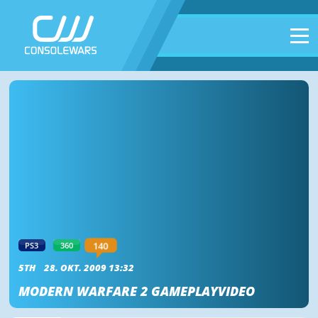
140
PS3
360
5TH
28. OKT. 2009 13:32
MODERN WARFARE 2 GAMEPLAYVIDEO