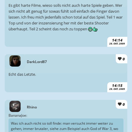
Es gibt harte Filme, wieso solls nicht auch harte Spiele geben. Wer
sich nicht alt genug für sowas fühlt soll einfach die Finger davon
lassen. Ich freu mich jedenfalls schon total auf das Spiel. Teil 1 war
Top und von der inszensierung her mit der beste Shooter
überhaupt. Teil 2 scheint das noch zu toppen
14:14
28. OKT. 2009
0
DarkLord87
Echt das Letzte.
14:15
28. OKT. 2009
0
Rhino
BananaJoe:
Was ich auch nicht so toll finde: man versucht immer weiter zu
gehen, immer brutaler, siehe zum Beispiel auch God of War 3, wo