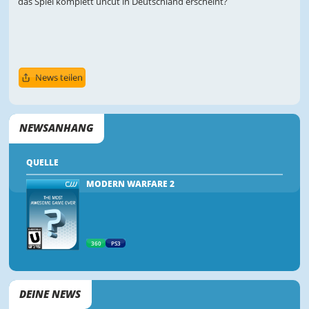
das Spiel komplett uncut in Deutschland erscheint?
News teilen
NEWSANHANG
QUELLE
MODERN WARFARE 2
360
PS3
DEINE NEWS