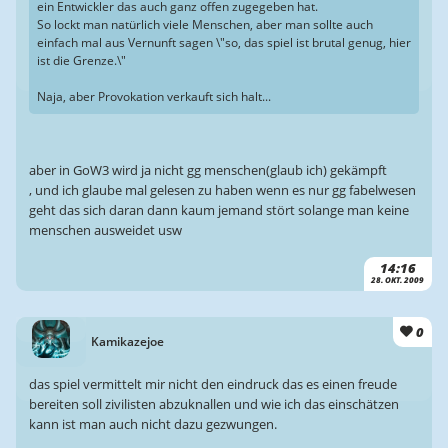
ein Entwickler das auch ganz offen zugegeben hat.
So lockt man natürlich viele Menschen, aber man sollte auch
einfach mal aus Vernunft sagen \"so, das spiel ist brutal genug, hier
ist die Grenze.\"
Naja, aber Provokation verkauft sich halt...
aber in GoW3 wird ja nicht gg menschen(glaub ich) gekämpft
, und ich glaube mal gelesen zu haben wenn es nur gg fabelwesen
geht das sich daran dann kaum jemand stört solange man keine
menschen ausweidet usw
14:16
28. OKT. 2009
0
Kamikazejoe
das spiel vermittelt mir nicht den eindruck das es einen freude
bereiten soll zivilisten abzuknallen und wie ich das einschätzen
kann ist man auch nicht dazu gezwungen.