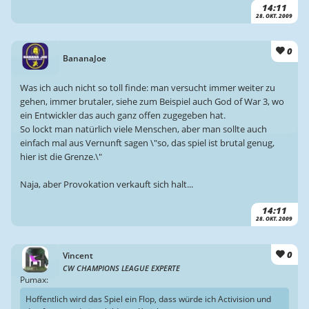
14:11
28. OKT. 2009
0
BananaJoe
Was ich auch nicht so toll finde: man versucht immer weiter zu
gehen, immer brutaler, siehe zum Beispiel auch God of War 3, wo
ein Entwickler das auch ganz offen zugegeben hat.
So lockt man natürlich viele Menschen, aber man sollte auch
einfach mal aus Vernunft sagen \"so, das spiel ist brutal genug,
hier ist die Grenze.\"
Naja, aber Provokation verkauft sich halt...
14:11
28. OKT. 2009
0
Vincent
CW CHAMPIONS LEAGUE EXPERTE
Pumax:
Hoffentlich wird das Spiel ein Flop, dass würde ich Activision und