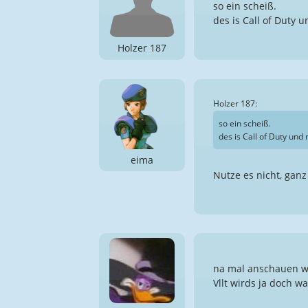
so ein scheiß.
des is Call of Duty 
Holzer 187
Holzer 187:
so ein scheiß.
des is Call of Duty und
eima
Nutze es nicht, gan
na mal anschauen wi
Vllt wirds ja doch w