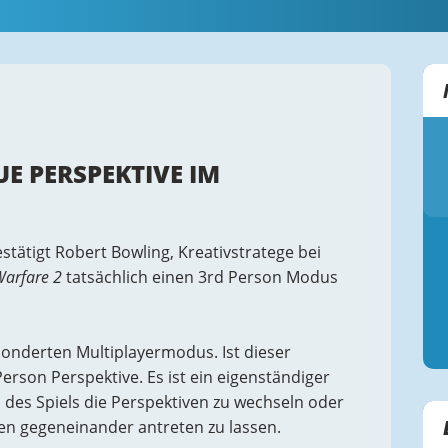
E PERSPEKTIVE IM
tätigt Robert Bowling, Kreativstratege bei
Warfare 2
tatsächlich einen 3rd Person Modus
sonderten Multiplayermodus. Ist dieser
Person Perspektive. Es ist ein eigenständiger
 des Spiels die Perspektiven zu wechseln oder
ven gegeneinander antreten zu lassen.