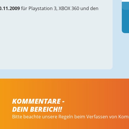
0.11.2009
für Playstation 3, XBOX 360 und den
KOMMENTARE -
DEIN BEREICH!!
Bitte beachte unsere Regeln beim Verfassen von Ko