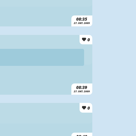
08:35
27. OKT. 2009
0
08:39
27. OKT. 2009
0