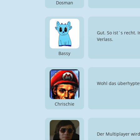
Dosman
Gut. So ist´s recht.
Verlass.
Bassy
Wohl das überhyptes
Chrischie
Der Multiplayer wird