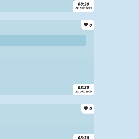
08:30
27. OKT. 2009
0
08:30
27. OKT. 2009
0
08:30