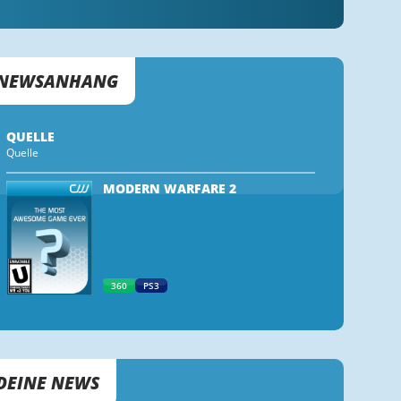
NEWSANHANG
QUELLE
Quelle
MODERN WARFARE 2
360
PS3
DEINE NEWS