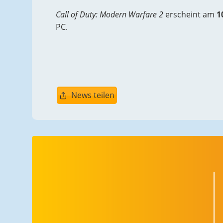
Call of Duty: Modern Warfare 2
erscheint am
1
PC.
News teilen