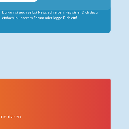
Du kannst auch selbst News schreiben. Registrier Dich dazu
einfach in unserem Forum oder logge Dich ein!
mmentaren.