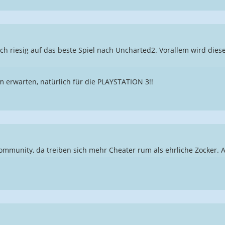
h riesig auf das beste Spiel nach Uncharted2. Vorallem wird dies
 erwarten, natürlich für die PLAYSTATION 3!!
Community, da treiben sich mehr Cheater rum als ehrliche Zocker.