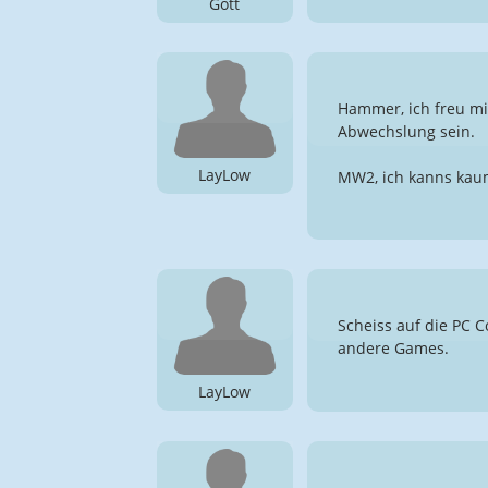
Gott
Hammer, ich freu mic
Abwechslung sein.
LayLow
MW2, ich kanns kaum
Scheiss auf die PC 
andere Games.
LayLow