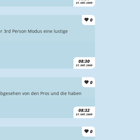
27. OKT. 2009
0
er 3rd Person Modus eine lustige
08:30
27. OKT. 2009
0
 Abgesehen von den Pros und die haben
08:32
27. OKT. 2009
0