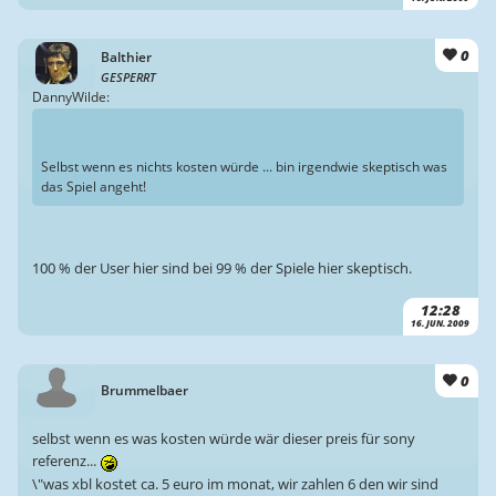
0
Balthier
GESPERRT
DannyWilde:
Selbst wenn es nichts kosten würde ... bin irgendwie skeptisch was
das Spiel angeht!
100 % der User hier sind bei 99 % der Spiele hier skeptisch.
12:28
16. JUN. 2009
0
Brummelbaer
selbst wenn es was kosten würde wär dieser preis für sony
referenz...
\"was xbl kostet ca. 5 euro im monat, wir zahlen 6 den wir sind