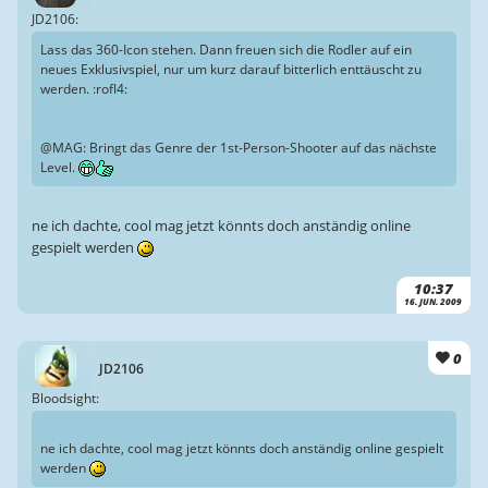
JD2106:
Lass das 360-Icon stehen. Dann freuen sich die Rodler auf ein
neues Exklusivspiel, nur um kurz darauf bitterlich enttäuscht zu
werden. :rofl4:
@MAG: Bringt das Genre der 1st-Person-Shooter auf das nächste
Level.
ne ich dachte, cool mag jetzt könnts doch anständig online
gespielt werden
10:37
16. JUN. 2009
0
JD2106
Bloodsight:
ne ich dachte, cool mag jetzt könnts doch anständig online gespielt
werden