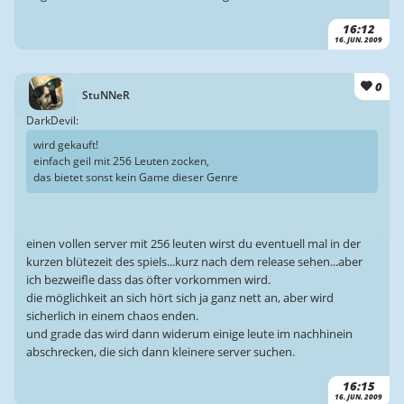
16:12
16. JUN. 2009
0
StuNNeR
DarkDevil:
wird gekauft!
einfach geil mit 256 Leuten zocken,
das bietet sonst kein Game dieser Genre
einen vollen server mit 256 leuten wirst du eventuell mal in der
kurzen blütezeit des spiels...kurz nach dem release sehen...aber
ich bezweifle dass das öfter vorkommen wird.
die möglichkeit an sich hört sich ja ganz nett an, aber wird
sicherlich in einem chaos enden.
und grade das wird dann widerum einige leute im nachhinein
abschrecken, die sich dann kleinere server suchen.
16:15
16. JUN. 2009