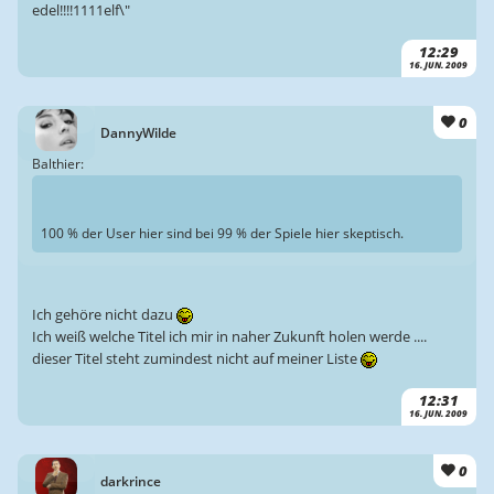
edel!!!!1111elf\"
12:29
16. JUN. 2009
0
DannyWilde
Balthier:
100 % der User hier sind bei 99 % der Spiele hier skeptisch.
Ich gehöre nicht dazu
Ich weiß welche Titel ich mir in naher Zukunft holen werde ....
dieser Titel steht zumindest nicht auf meiner Liste
12:31
16. JUN. 2009
0
darkrince