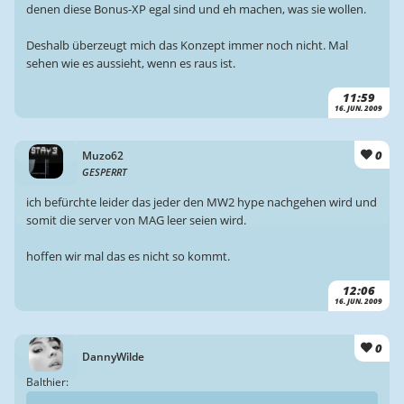
denen diese Bonus-XP egal sind und eh machen, was sie wollen.
Deshalb überzeugt mich das Konzept immer noch nicht. Mal
sehen wie es aussieht, wenn es raus ist.
11:59
16. JUN. 2009
0
Muzo62
GESPERRT
ich befürchte leider das jeder den MW2 hype nachgehen wird und
somit die server von MAG leer seien wird.
hoffen wir mal das es nicht so kommt.
12:06
16. JUN. 2009
0
DannyWilde
Balthier: