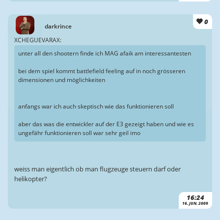
0
darkrince
XCHEGUEVARAX:
unter all den shootern finde ich MAG afaik am interessantesten
bei dem spiel kommt battlefield feeling auf in noch grösseren
dimensionen und möglichkeiten
anfangs war ich auch skeptisch wie das funktionieren soll
aber das was die entwickler auf der E3 gezeigt haben und wie es
ungefähr funktionieren soll war sehr geil imo
weiss man eigentlich ob man flugzeuge steuern darf oder
helikopter?
16:24
16. JUN. 2009