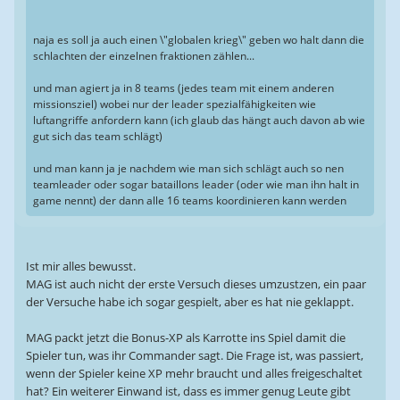
naja es soll ja auch einen \"globalen krieg\" geben wo halt dann die
schlachten der einzelnen fraktionen zählen...
und man agiert ja in 8 teams (jedes team mit einem anderen
missionsziel) wobei nur der leader spezialfähigkeiten wie
luftangriffe anfordern kann (ich glaub das hängt auch davon ab wie
gut sich das team schlägt)
und man kann ja je nachdem wie man sich schlägt auch so nen
teamleader oder sogar bataillons leader (oder wie man ihn halt in
game nennt) der dann alle 16 teams koordinieren kann werden
Ist mir alles bewusst.
MAG ist auch nicht der erste Versuch dieses umzustzen, ein paar
der Versuche habe ich sogar gespielt, aber es hat nie geklappt.
MAG packt jetzt die Bonus-XP als Karrotte ins Spiel damit die
Spieler tun, was ihr Commander sagt. Die Frage ist, was passiert,
wenn der Spieler keine XP mehr braucht und alles freigeschaltet
hat? Ein weiterer Einwand ist, dass es immer genug Leute gibt