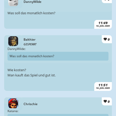
DannyWilde
Was soll das monatlich kosten?
11:49
16. JUN. 2009
0
Balthier
GESPERRT
DannyWilde:
Was soll das monatlich kosten?
Wie kosten?
Man kauft das Spiel und gut ist.
11:51
16. JUN. 2009
0
Chrischie
Katana: