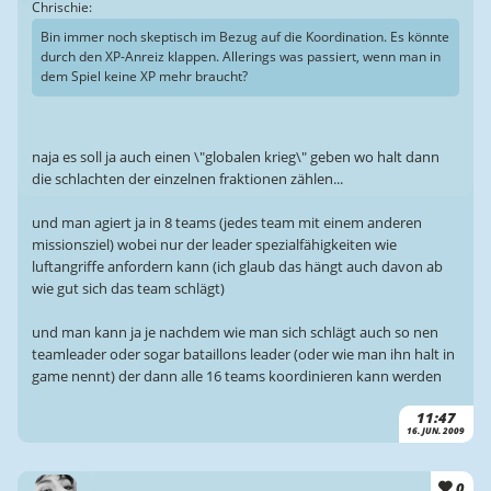
Chrischie:
Bin immer noch skeptisch im Bezug auf die Koordination. Es könnte
durch den XP-Anreiz klappen. Allerings was passiert, wenn man in
dem Spiel keine XP mehr braucht?
naja es soll ja auch einen \"globalen krieg\" geben wo halt dann
die schlachten der einzelnen fraktionen zählen...
und man agiert ja in 8 teams (jedes team mit einem anderen
missionsziel) wobei nur der leader spezialfähigkeiten wie
luftangriffe anfordern kann (ich glaub das hängt auch davon ab
wie gut sich das team schlägt)
und man kann ja je nachdem wie man sich schlägt auch so nen
teamleader oder sogar bataillons leader (oder wie man ihn halt in
game nennt) der dann alle 16 teams koordinieren kann werden
11:47
16. JUN. 2009
0