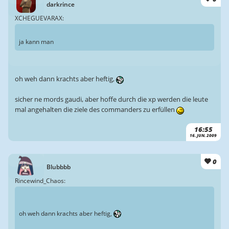
darkrince
XCHEGUEVARAX:
ja kann man
oh weh dann krachts aber heftig,
sicher ne mords gaudi, aber hoffe durch die xp werden die leute
mal angehalten die ziele des commanders zu erfüllen
16:55
16. JUN. 2009
0
Blubbbb
Rincewind_Chaos:
oh weh dann krachts aber heftig,