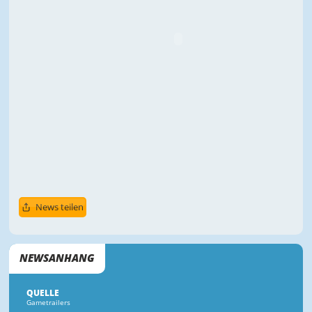
News teilen
NEWSANHANG
QUELLE
Gametrailers