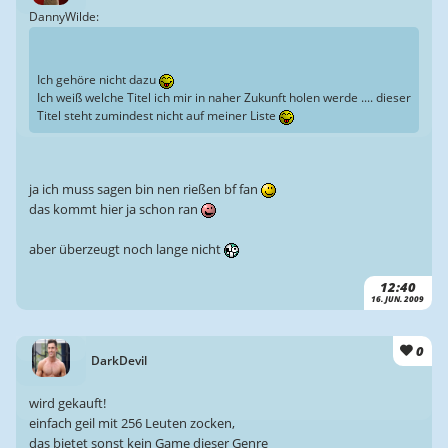
DannyWilde:
Ich gehöre nicht dazu
Ich weiß welche Titel ich mir in naher Zukunft holen werde .... dieser
Titel steht zumindest nicht auf meiner Liste
ja ich muss sagen bin nen rießen bf fan
das kommt hier ja schon ran
aber überzeugt noch lange nicht
12:40
16. JUN. 2009
0
DarkDevil
wird gekauft!
einfach geil mit 256 Leuten zocken,
das bietet sonst kein Game dieser Genre