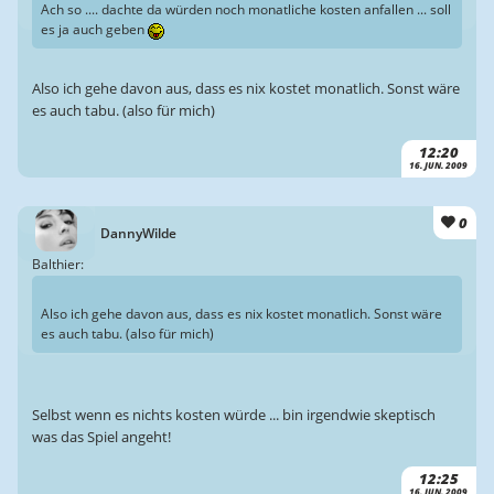
Ach so .... dachte da würden noch monatliche kosten anfallen ... soll
es ja auch geben
Also ich gehe davon aus, dass es nix kostet monatlich. Sonst wäre
es auch tabu. (also für mich)
12:20
16. JUN. 2009
0
DannyWilde
Balthier:
Also ich gehe davon aus, dass es nix kostet monatlich. Sonst wäre
es auch tabu. (also für mich)
Selbst wenn es nichts kosten würde ... bin irgendwie skeptisch
was das Spiel angeht!
12:25
16. JUN. 2009