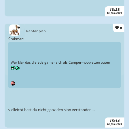
13:28
16. JUN. 2009
0
Rantanplan
Crabman:
War klar das die Edelgamer sich als Camper-noobletten outen
vielleicht hast du nicht ganz den sinn verstanden....
15:14
16. JUN. 2009