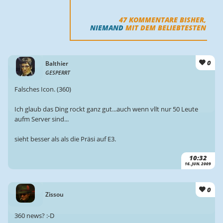
47
KOMMENTARE BISHER,
NIEMAND
MIT DEM BELIEBTESTEN
0
Balthier
GESPERRT
Falsches Icon. (360)
Ich glaub das Ding rockt ganz gut...auch wenn vllt nur 50 Leute
aufm Server sind...
sieht besser als als die Präsi auf E3.
10:32
16. JUN. 2009
0
Zissou
360 news? :-D