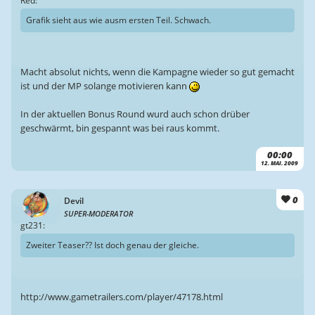
Red:
Grafik sieht aus wie ausm ersten Teil. Schwach.
Macht absolut nichts, wenn die Kampagne wieder so gut gemacht
ist und der MP solange motivieren kann
In der aktuellen Bonus Round wurd auch schon drüber
geschwärmt, bin gespannt was bei raus kommt.
00:00
12. MAI. 2009
0
Devil
SUPER-MODERATOR
gt231:
Zweiter Teaser?? Ist doch genau der gleiche.
http://www.gametrailers.com/player/47178.html