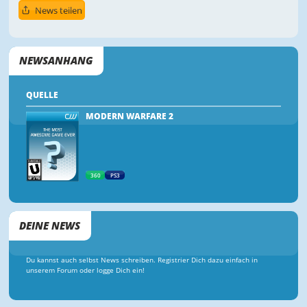
News teilen
NEWSANHANG
QUELLE
MODERN WARFARE 2
360
PS3
DEINE NEWS
Du kannst auch selbst News schreiben. Registrier Dich dazu einfach in
unserem Forum oder logge Dich ein!