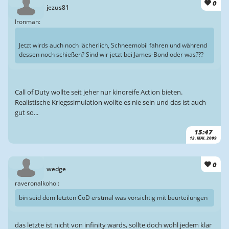
0
jezus81
Ironman:
Jetzt wirds auch noch lächerlich, Schneemobil fahren und während
dessen noch schießen? Sind wir jetzt bei James-Bond oder was???
Call of Duty wollte seit jeher nur kinoreife Action bieten.
Realistische Kriegssimulation wollte es nie sein und das ist auch
gut so...
15:47
12. MAI. 2009
0
wedge
raveronalkohol:
bin seid dem letzten CoD erstmal was vorsichtig mit beurteilungen
das letzte ist nicht von infinity wards, sollte doch wohl jedem klar