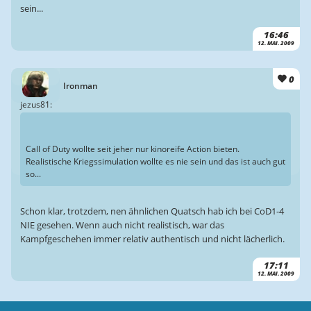
sein...
16:46
12. MAI. 2009
0
Ironman
jezus81:
Call of Duty wollte seit jeher nur kinoreife Action bieten.
Realistische Kriegssimulation wollte es nie sein und das ist auch gut
so...
Schon klar, trotzdem, nen ähnlichen Quatsch hab ich bei CoD1-4
NIE gesehen. Wenn auch nicht realistisch, war das
Kampfgeschehen immer relativ authentisch und nicht lächerlich.
17:11
12. MAI. 2009