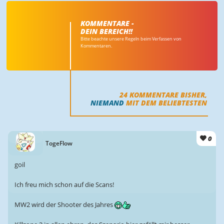
KOMMENTARE -
DEIN BEREICH!!
Bitte beachte unsere Regeln beim Verfassen von
Kommentaren.
24
KOMMENTARE BISHER,
NIEMAND
MIT DEM BELIEBTESTEN
0
TogeFlow
goil
Ich freu mich schon auf die Scans!
MW2 wird der Shooter des Jahres