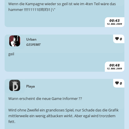
Wenn die Kampagne wieder so geil ist wie im 4ten Teil wäre das
hammer !!!!!11111ElfElf31|\"
00:43
12. MAI. 2009
0
Urban
GESPERRT
geil
00:48
12. MAI. 2009
0
Playa
Wann erscheint die neue Game Informer ??
Wird ohne Zweifel ein grandioses Spiel, nur Schade das die Grafik
mittlerweile ein wenig altbacken wirkt. Aber egal wird trorzdem
fett.