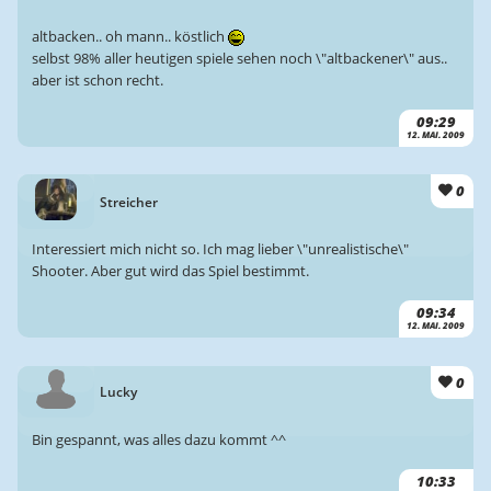
altbacken.. oh mann.. köstlich
selbst 98% aller heutigen spiele sehen noch \"altbackener\" aus..
aber ist schon recht.
09:29
12. MAI. 2009
0
Streicher
Interessiert mich nicht so. Ich mag lieber \"unrealistische\"
Shooter. Aber gut wird das Spiel bestimmt.
09:34
12. MAI. 2009
0
Lucky
Bin gespannt, was alles dazu kommt ^^
10:33