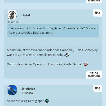
12. MAI. 2009
0
chrisd
Bolamba:
Interessiert mich nicht so. Ich mag lieber \"unrealistische\" Shooter.
Aber gut wird das Spiel bestimmt.
Meinst du jetzt das Szenario oder das Gameplay.... das Gameplay
war bei CoD4 alles andere als realistisch....
Dann schon lieber Operation Flashpoint 2 oder Arma2.
12:04
12. MAI. 2009
0
Strafkrieg
GESPERRT
so macht krieg richtig spaß