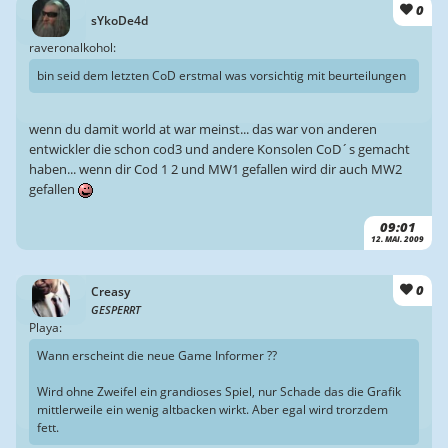
0
sYkoDe4d
raveronalkohol:
bin seid dem letzten CoD erstmal was vorsichtig mit beurteilungen
wenn du damit world at war meinst... das war von anderen
entwickler die schon cod3 und andere Konsolen CoD´s gemacht
haben... wenn dir Cod 1 2 und MW1 gefallen wird dir auch MW2
gefallen
09:01
12. MAI. 2009
0
Creasy
GESPERRT
Playa:
Wann erscheint die neue Game Informer ??
Wird ohne Zweifel ein grandioses Spiel, nur Schade das die Grafik
mittlerweile ein wenig altbacken wirkt. Aber egal wird trorzdem
fett.