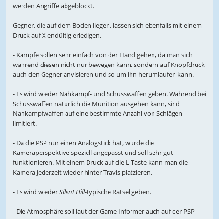
werden Angriffe abgeblockt.
Gegner, die auf dem Boden liegen, lassen sich ebenfalls mit einem
Druck auf X endültig erledigen.
- Kämpfe sollen sehr einfach von der Hand gehen, da man sich
während diesen nicht nur bewegen kann, sondern auf Knopfdruck
auch den Gegner anvisieren und so um ihn herumlaufen kann.
- Es wird wieder Nahkampf- und Schusswaffen geben. Während bei
Schusswaffen natürlich die Munition ausgehen kann, sind
Nahkampfwaffen auf eine bestimmte Anzahl von Schlägen
limitiert.
- Da die PSP nur einen Analogstick hat, wurde die
Kameraperspektive speziell angepasst und soll sehr gut
funktionieren. Mit einem Druck auf die L-Taste kann man die
Kamera jederzeit wieder hinter Travis platzieren.
- Es wird wieder
Silent Hill
-typische Rätsel geben.
- Die Atmosphäre soll laut der Game Informer auch auf der PSP