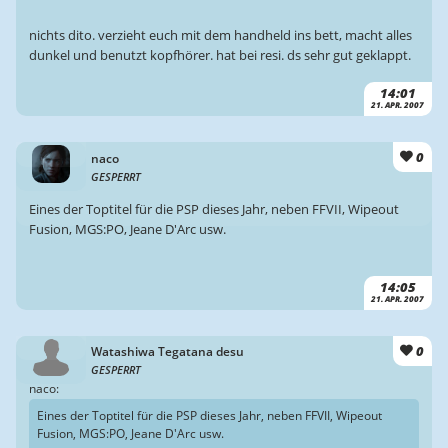
nichts dito. verzieht euch mit dem handheld ins bett, macht alles
dunkel und benutzt kopfhörer. hat bei resi. ds sehr gut geklappt.
14:01
21. APR. 2007
0
naco
GESPERRT
Eines der Toptitel für die PSP dieses Jahr, neben FFVII, Wipeout
Fusion, MGS:PO, Jeane D'Arc usw.
14:05
21. APR. 2007
0
Watashiwa Tegatana desu
GESPERRT
naco:
Eines der Toptitel für die PSP dieses Jahr, neben FFVII, Wipeout
Fusion, MGS:PO, Jeane D'Arc usw.