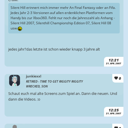
Silent Hill erinnert mich immer mehr An Final Fantasy oder an Fifa.
Jedes Jahr 2-3 Versionen auf allen erdenklichen Plattformen vom
Handy bis zur Xbox360. Fehlt nur noch die Jahreszahl als Anhang -
Silent Hill 2007, Silenthill Championship Edition 07, Silent Hill 08
usw
jedes jahr?das letzte ist schon wieder knapp 3 jahre alt
12:21
21. APR. 2007
junkiexxl
0
RETIRED - TIME TO GET RIGGITY RIGGITY
WRECKED, SON
Schaut euch mal alte Screens zum Spiel an. Dann die neuen. Und
dann die Videos. :o
12:25
21. APR. 2007