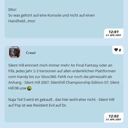
Dito!
So was gehört auf eine Konsole und nicht auf einen
Handheld...imo!
12:01
21. APR. 2007
0
Crawl
Silent Hill erinnert mich immer mehr An Final Fantasy oder an
Fifa. Jedes Jahr 2-3 Versionen auf allen erdenklichen Plattformen
vom Handy bis zur Xbox360. Fehlt nur noch die Jahreszahl als
Anhang - Silent Hill 2007, Silenthill Championship Edition 07, Silent
Hill 08 usw
Naja Teil 5 wird eh gekauft , das hier wohl eher nicht - Silent Hill
auf Psp ist wie Resident Evil auf Ds
12:02
21. APR. 2007