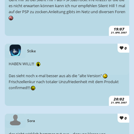
es nicht erwarten können kann ich nur empfehlen Silent Hill 1 mal
auf der PSP zu zocken.Anleitung gibts im Netz und diversen Foren
19:07
21. APR. 2007
0
Stike
HABEN WILL!!!
Das sieht noch x-mal besser aus als die "alte Version"
Frischzellenkur nach totaler Unzufriedenheit mit dem Produkt
confirmed!!!
20:02
21. APR. 2007
0
Sora
das sieht wirklich hammer gut aus....dazu ne klasse vor-