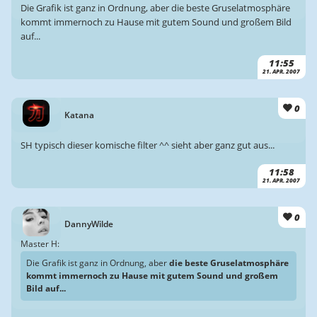
Die Grafik ist ganz in Ordnung, aber die beste Gruselatmosphäre
kommt immernoch zu Hause mit gutem Sound und großem Bild
auf...
11:55
21. APR. 2007
0
Katana
SH typisch dieser komische filter ^^ sieht aber ganz gut aus...
11:58
21. APR. 2007
0
DannyWilde
Master H:
Die Grafik ist ganz in Ordnung, aber
die beste Gruselatmosphäre
kommt immernoch zu Hause mit gutem Sound und großem
Bild auf...