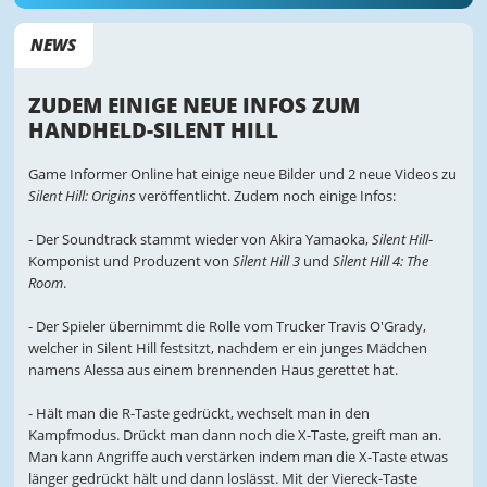
NEWS
ZUDEM EINIGE NEUE INFOS ZUM
HANDHELD-SILENT HILL
Game Informer Online hat einige neue Bilder und 2 neue Videos zu
Silent Hill: Origins
veröffentlicht. Zudem noch einige Infos:
- Der Soundtrack stammt wieder von Akira Yamaoka,
Silent Hill
-
Komponist und Produzent von
Silent Hill 3
und
Silent Hill 4: The
Room
.
- Der Spieler übernimmt die Rolle vom Trucker Travis O'Grady,
welcher in Silent Hill festsitzt, nachdem er ein junges Mädchen
namens Alessa aus einem brennenden Haus gerettet hat.
- Hält man die R-Taste gedrückt, wechselt man in den
Kampfmodus. Drückt man dann noch die X-Taste, greift man an.
Man kann Angriffe auch verstärken indem man die X-Taste etwas
länger gedrückt hält und dann loslässt. Mit der Viereck-Taste