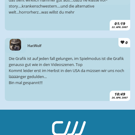
story....krankenschwestern....und die alternative
welt...horrorherz...was willst du mehr
01:19
22. APR. 2007
0
HatWolf
Die Grafik ist auf jeden fall gelungen, im Spielmodus ist die Grafik
genauso gut wie in den Videoszenen. Top
Kommt leider erst im Herbst in den USA da müssen wir uns noch
läääänger gedulden...
Bin mal gespannt!!!
10:49
26. APR. 2007