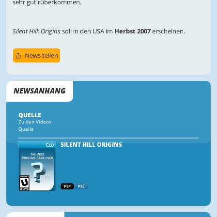
sehr gut rüberkommen.
Silent Hill: Origins
soll in den USA im
Herbst 2007
erscheinen.
News teilen
NEWSANHANG
QUELLE
Zu den Videos
Quelle
SILENT HILL ORIGINS
PSP
PS2