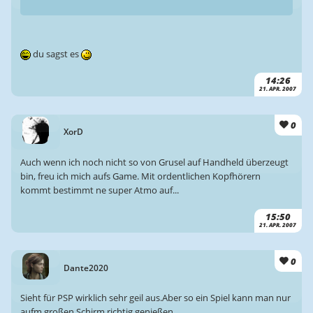
du sagst es
14:26
21. APR. 2007
0
XorD
Auch wenn ich noch nicht so von Grusel auf Handheld überzeugt
bin, freu ich mich aufs Game. Mit ordentlichen Kopfhörern
kommt bestimmt ne super Atmo auf...
15:50
21. APR. 2007
0
Dante2020
Sieht für PSP wirklich sehr geil aus.Aber so ein Spiel kann man nur
aufm großen Schirm richtig genießen.