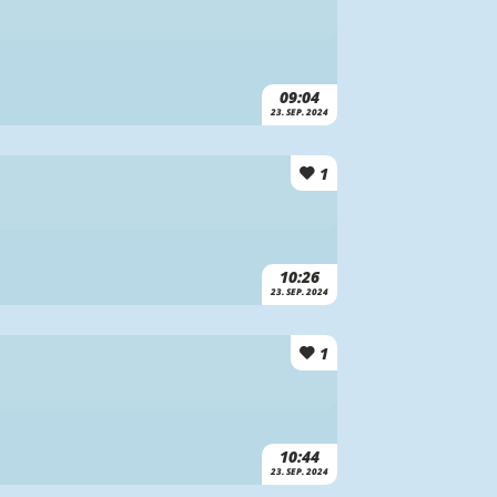
09:04
23. SEP. 2024
1
10:26
23. SEP. 2024
1
10:44
23. SEP. 2024