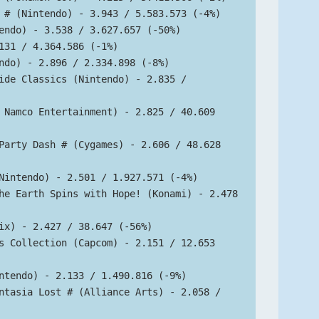
 # (Nintendo) - 3.943 / 5.583.573 (-4%)
endo) - 3.538 / 3.627.657 (-50%)
131 / 4.364.586 (-1%)
ndo) - 2.896 / 2.334.898 (-8%)
ide Classics (Nintendo) - 2.835 / 
 Namco Entertainment) - 2.825 / 40.609 
Party Dash # (Cygames) - 2.606 / 48.628 
Nintendo) - 2.501 / 1.927.571 (-4%)
he Earth Spins with Hope! (Konami) - 2.478 
ix) - 2.427 / 38.647 (-56%)
s Collection (Capcom) - 2.151 / 12.653 
ntendo) - 2.133 / 1.490.816 (-9%)
ntasia Lost # (Alliance Arts) - 2.058 / 