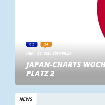
24
BIZ
ARK
23. SEP. 2024 08:28
JAPAN-CHARTS WOCHE
PLATZ 2
NEWS