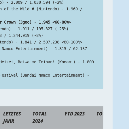
o) - 2.009 / 1.030.594 (-2%)
h of the Wild # (Nintendo) - 1.969 / 
r Crown (3goo) - 1.945 <60-80%>
endo) - 1.911 / 195.327 (-25%)
3 / 1.244.919 (-8%)
tendo) - 1.841 / 2.507.238 <80-100%>
 Namco Entertainment) - 1.815 / 62.137 
Heisei, Reiwa mo Teiban! (Konami) - 1.809 
Festival (Bandai Namco Entertainment) - 
LETZTES
TOTAL
YTD 2023
TOTAL
JAHR
2024