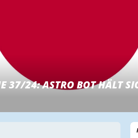
 37/24: ASTRO BOT HÄLT SI