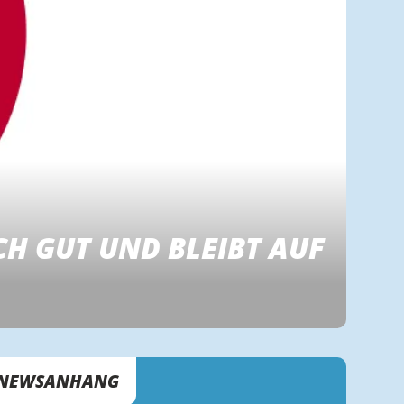
CH GUT UND BLEIBT AUF
NEWSANHANG