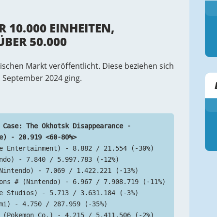
10.000 EINHEITEN,
BER 50.000
schen Markt veröffentlicht. Diese beziehen sich
. September 2024 ging.
 Case: The Okhotsk Disappearance - 
e) - 20.919 <60-80%>
e Entertainment) - 8.882 / 21.554 (-30%)
ndo) - 7.840 / 5.997.783 (-12%)
Nintendo) - 7.069 / 1.422.221 (-13%)
ons # (Nintendo) - 6.967 / 7.908.719 (-11%)
e Studios) - 5.713 / 3.631.184 (-3%)
mi) - 4.750 / 287.959 (-35%)
 (Pokemon Co.) - 4.215 / 5.411.506 (-2%)