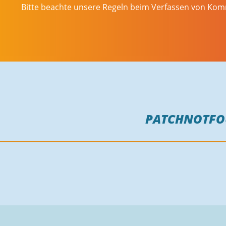
Bitte beachte unsere Regeln beim Verfassen von Ko
PATCHNOTF