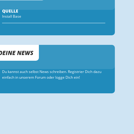
QUELLE
Install Base
DEINE NEWS
Du kannst auch selbst News schreiben. Registrier Dich dazu
einfach in unserem Forum oder logge Dich ein!