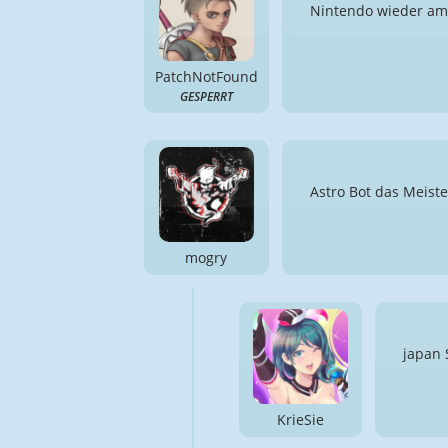
Nintendo wieder am
PatchNotFound
GESPERRT
Astro Bot das Meiste
mogry
japan 
KrieSie