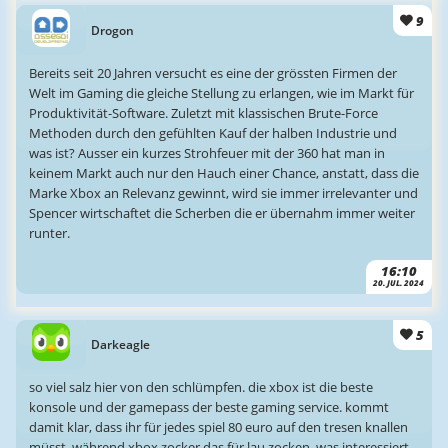
9
Drogon
Bereits seit 20 Jahren versucht es eine der grössten Firmen der
Welt im Gaming die gleiche Stellung zu erlangen, wie im Markt für
Produktivität-Software. Zuletzt mit klassischen Brute-Force
Methoden durch den gefühlten Kauf der halben Industrie und
was ist? Ausser ein kurzes Strohfeuer mit der 360 hat man in
keinem Markt auch nur den Hauch einer Chance, anstatt, dass die
Marke Xbox an Relevanz gewinnt, wird sie immer irrelevanter und
Spencer wirtschaftet die Scherben die er übernahm immer weiter
runter.
16:10
20. JUL. 2024
5
Darkeagle
so viel salz hier von den schlümpfen. die xbox ist die beste
konsole und der gamepass der beste gaming service. kommt
damit klar, dass ihr für jedes spiel 80 euro auf den tresen knallen
müsst, während xbox zocker das für lau zocken. was interessiert