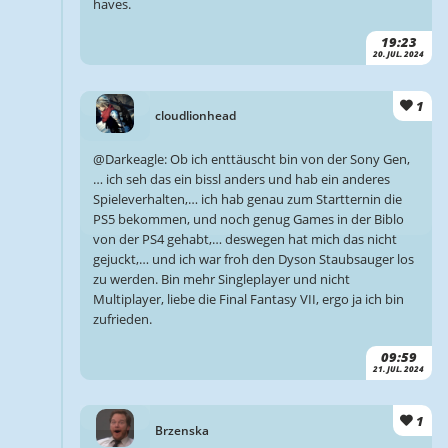
haves.
19:23
20. JUL. 2024
1
cloudlionhead
@Darkeagle: Ob ich enttäuscht bin von der Sony Gen,
… ich seh das ein bissl anders und hab ein anderes
Spieleverhalten,… ich hab genau zum Startternin die
PS5 bekommen, und noch genug Games in der Biblo
von der PS4 gehabt,… deswegen hat mich das nicht
gejuckt,… und ich war froh den Dyson Staubsauger los
zu werden. Bin mehr Singleplayer und nicht
Multiplayer, liebe die Final Fantasy VII, ergo ja ich bin
zufrieden.
09:59
21. JUL. 2024
1
Brzenska