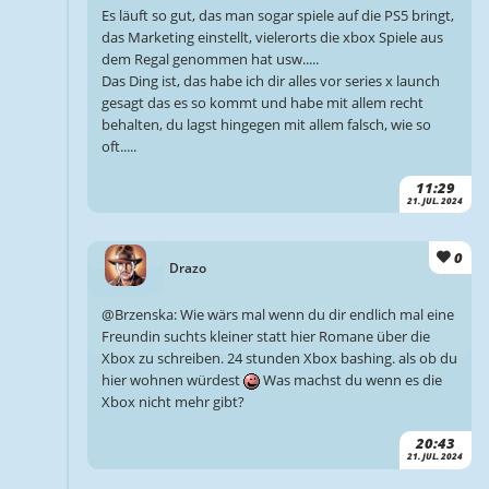
Es läuft so gut, das man sogar spiele auf die PS5 bringt,
das Marketing einstellt, vielerorts die xbox Spiele aus
dem Regal genommen hat usw.....
Das Ding ist, das habe ich dir alles vor series x launch
gesagt das es so kommt und habe mit allem recht
behalten, du lagst hingegen mit allem falsch, wie so
oft.....
11:29
21. JUL. 2024
0
Drazo
@Brzenska: Wie wärs mal wenn du dir endlich mal eine
Freundin suchts kleiner statt hier Romane über die
Xbox zu schreiben. 24 stunden Xbox bashing. als ob du
hier wohnen würdest
Was machst du wenn es die
Xbox nicht mehr gibt?
20:43
21. JUL. 2024