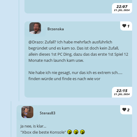
22:07
21. JUL. 2024
1
Brzenska
@Drazo: Zufall? Ich habe mehrfach ausführlich
begründet und es kam so. Das ist doch kein Zufall,
allein dieses 1st PC Ding, dazu das das erste 1st Spiel 12
Monate nach launch kam usw.
Nie habe ich nie gesagt, nur das ich es extrem sch.....
finden würde und finde es nach wie vor
22:15
21. JUL. 2024
2
Steras83
Ja nee, is klar...
"Xbox die beste Konsole"