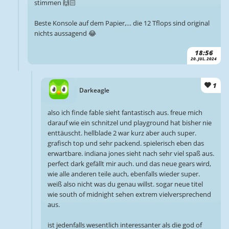
stimmen 🙌🏻
Beste Konsole auf dem Papier,… die 12 Tflops sind original
nichts aussagend 😂
18:56
20. JUL. 2024
1
Darkeagle
also ich finde fable sieht fantastisch aus. freue mich
darauf wie ein schnitzel und playground hat bisher nie
enttäuscht. hellblade 2 war kurz aber auch super.
grafisch top und sehr packend. spielerisch eben das
erwartbare. indiana jones sieht nach sehr viel spaß aus.
perfect dark gefällt mir auch. und das neue gears wird,
wie alle anderen teile auch, ebenfalls wieder super.
weiß also nicht was du genau willst. sogar neue titel
wie south of midnight sehen extrem vielversprechend
aus.
ist jedenfalls wesentlich interessanter als die god of