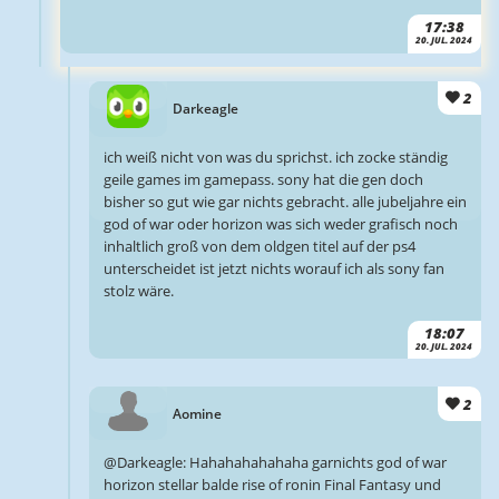
17:38
20. JUL. 2024
2
Darkeagle
ich weiß nicht von was du sprichst. ich zocke ständig
geile games im gamepass. sony hat die gen doch
bisher so gut wie gar nichts gebracht. alle jubeljahre ein
god of war oder horizon was sich weder grafisch noch
inhaltlich groß von dem oldgen titel auf der ps4
unterscheidet ist jetzt nichts worauf ich als sony fan
stolz wäre.
18:07
20. JUL. 2024
2
Aomine
@Darkeagle: Hahahahahahaha garnichts god of war
horizon stellar balde rise of ronin Final Fantasy und