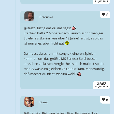
21. JUL. 2024
1
Brzenska
@Drazo: lustig das du das sagst
Starfield hatte 2 Monate nach Launch schon weniger
Spieler als Skyrim, was über 12 Jahre!!! alt ist, also das
ist nun alles, aber nicht gut
Da musst du schon mit sony's kleineren Spielen
kommen um das größte MS Series x Spiel besser
aussehen zu lassen. Vergleiche es doch mal mit spider
man 2, was zum gleichen Zeitpunkt kam. Merkwürdig,
daß machst du nicht, warum wohl?
21:57
21. JUL. 2024
0
Drazo
@Brzenska: Bist zum lachen. Final Fantasy soll ein