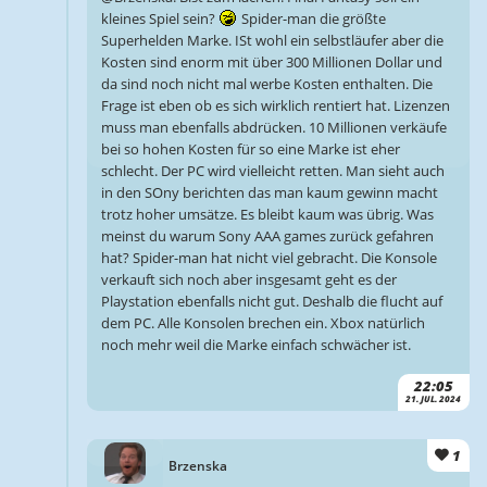
kleines Spiel sein?
Spider-man die größte
Superhelden Marke. ISt wohl ein selbstläufer aber die
Kosten sind enorm mit über 300 Millionen Dollar und
da sind noch nicht mal werbe Kosten enthalten. Die
Frage ist eben ob es sich wirklich rentiert hat. Lizenzen
muss man ebenfalls abdrücken. 10 Millionen verkäufe
bei so hohen Kosten für so eine Marke ist eher
schlecht. Der PC wird vielleicht retten. Man sieht auch
in den SOny berichten das man kaum gewinn macht
trotz hoher umsätze. Es bleibt kaum was übrig. Was
meinst du warum Sony AAA games zurück gefahren
hat? Spider-man hat nicht viel gebracht. Die Konsole
verkauft sich noch aber insgesamt geht es der
Playstation ebenfalls nicht gut. Deshalb die flucht auf
dem PC. Alle Konsolen brechen ein. Xbox natürlich
noch mehr weil die Marke einfach schwächer ist.
22:05
21. JUL. 2024
1
Brzenska