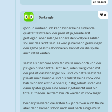
20. JUL. 2024
0
Darkeagle
@cloudlionhead: ich kann bisher keine sinkende
qualität feststellen. der preis ist ja gerade erst
gestiegen. aber solange andere den vollpreis zahlen
soll mir das recht sein. es wird ja niemand gezwungen
den game pass zu abonnieren. kannst dir die spiele
auch retail kaufen.
selbst als hardcore sony fan muss man doch von der
ps5 gen bisher enttäuscht sein, oder? verglichen mit
der ps4 ist das bisher gar nix. und ich hatte selbst die
ps4 als main konsole und bis zuletzt keine xbox one.
hab mir dann erst die one x günstig geholt und diese
dann später gegen eine series x getauscht und bin
total zufrieden. seitdem bin ich wieder im xbox lager.
bei der ps4 waren die ersten 1-2 jahre zwar auch flaute
aber dann kamen schon nach und nach einige must