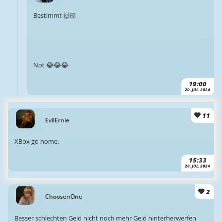
Bestimmt 🙌🏻
Not 😂😂😂
19:00
20. JUL. 2024
11
EvilErnie
XBox go home.
15:33
20. JUL. 2024
2
ChoosenOne
Besser schlechten Geld nicht noch mehr Geld hinterherwerfen