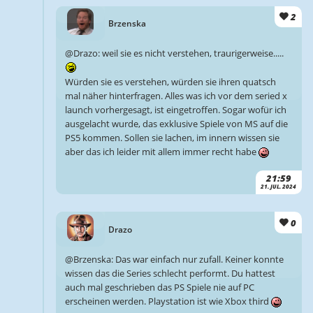
2
Brzenska
@Drazo: weil sie es nicht verstehen, traurigerweise.....
Würden sie es verstehen, würden sie ihren quatsch
mal näher hinterfragen. Alles was ich vor dem seried x
launch vorhergesagt, ist eingetroffen. Sogar wofür ich
ausgelacht wurde, das exklusive Spiele von MS auf die
PS5 kommen. Sollen sie lachen, im innern wissen sie
aber das ich leider mit allem immer recht habe
21:59
21. JUL. 2024
0
Drazo
@Brzenska: Das war einfach nur zufall. Keiner konnte
wissen das die Series schlecht performt. Du hattest
auch mal geschrieben das PS Spiele nie auf PC
erscheinen werden. Playstation ist wie Xbox third