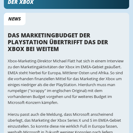
DER XBOX
NEWS
DAS MARKETINGBUDGET DER
PLAYSTATION ÜBERTRIFFT DAS DER
XBOX BEI WEITEM
Xbox-Marketing-Direktor Michael Flatt hat sich in einem Interview
zu den Marketingaktivitäten der Xbox im EMEA-Gebiet geäußert.
EMEA steht hierbei für Europa, Mittlerer Osten und Afrika. So sind
die vorhanden finanziellen Mittel für das Marketing der Xbox um
einiges niedriger als die der PlayStation. Hierdurch muss man
rumpeliger ("scrappy" im englischen Original) mit dem
vorhandenen Budget vorgehen und für weiteres Budget im
Microsoft-Konzern kämpfen.
Hierzu passt auch die Meldung, dass Microsoft anscheinend
überlegt, das Marketing der Xbox Series X und S im EMEA-Gebiet
einzustellen. So konnte diese nie wirklich Fuß in Europa fassen,
weshalb Microsoft in Zukunft weniger Konsolen nach liefern