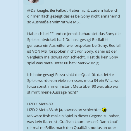
@Darkeagle: Bei Fallout 4 aber nicht, zudem habe ich
dir mehrfach gezeigt das es bei Sony nicht annähernd
so Ausmaße annimmt wie MS...
Habe ich bei FF und co jemals behauptet das Sony die
Spiele entwickelt hat? Du hast gesagt Redfall ist
genauso ein Ausreißer wie forspoken bei Sony. Redfall
ist VON MS, forspoken nicht von Sony, daher ist der
Vergleich mal sowas von schlecht. Hast du kein Sony
spiel was meta unter 60 hat? Merkwürdig.....
Ich habe gesagt Forza sinkt die Qualität, das letzte
Spiele wurde von viele zerrissen, meta 84 ein Witz, wo
forza sonst immer instant Meta über 90 war, also wo
stimmt meine Aussage nicht?
HZD 1 Meta 89
HZD 2 Meta 88 oh ja, sowas von schlechter
MS wäre froh mal ein Spiel in dieser Gegend zu haben,
was kein Racer ist. Grafisch kaum besser? Dann kauf
dir mal ne Brille, mach den Qualitätsmodus an oder