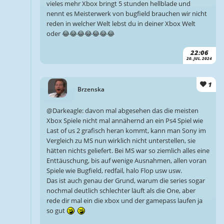
vieles mehr Xbox bringt 5 stunden hellblade und
nennt es Meisterwerk von bugfield brauchen wir nicht
reden in welcher Welt lebst du in deiner Xbox Welt
oder 😂😂😂😂😂😂😂
22:06
20. JUL. 2024
1
Brzenska
@Darkeagle: davon mal abgesehen das die meisten
Xbox Spiele nicht mal annähernd an ein Ps4 Spiel wie
Last of us 2 grafisch heran kommt, kann man Sony im
Vergleich zu MS nun wirklich nicht unterstellen, sie
hätten nichts geliefert. Bei MS war so ziemlich alles eine
Enttäuschung, bis auf wenige Ausnahmen, allen voran
Spiele wie Bugfield, redfail, halo Flop usw usw.
Das ist auch genau der Grund, warum die series sogar
nochmal deutlich schlechter läuft als die One, aber
rede dir mal ein die xbox und der gamepass laufen ja
so gut