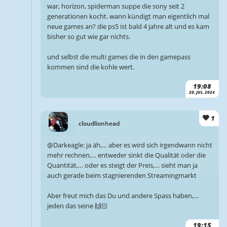
war, horizon, spiderman suppe die sony seit 2
generationen kocht. wann kündigt man eigentlich mal
neue games an? die ps5 ist bald 4 jahre alt und es kam
bisher so gut wie gar nichts.
und selbst die multi games die in den gamepass
kommen sind die kohle wert.
19:08
20. JUL. 2024
1
cloudlionhead
@Darkeagle: ja äh,… aber es wird sich irgendwann nicht
mehr rechnen,… entweder sinkt die Qualität oder die
Quantität,… oder es steigt der Preis,… sieht man ja
auch gerade beim stagnierenden Streamingmarkt
Aber freut mich das Du und andere Spass haben,…
jeden das seine 🙌🏻
19:15