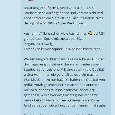
@Darkeagle: auf dem Niveau von Fallout 4????
Starfield ist so derbe gefloppt und kommt nicht mal
annähernd an die Meta 88 von Fallout 4 heran, trotz
der zig Fake MS 90 bis 100er Wertungen.....
Ausnahme? Ganz schön viele Ausnahmen
bei MS
gibt es kaum Spiele mit meta über 80....
90 ganz zu schweigen.
Forspoken ist von Square Enix, besser informieren...
Warum tango dicht ist bzw das eine Arkane Studio ist
doch egal, es ist dicht und das waren beides super
Studios, super Leistung MS. Und so sinkt die Qualität
weiter wenn man die guten Studios dicht macht.
Was MS damit zu tun hat? Die haben die Qualität von
redfall vorab gesehen, hätte man später launchen
MÜSSEN, aber es musste ja raus weil sonst der
gamepass, was davor ewig nichts gutes 1st party
mäßig bekam, weiterhin leer gewesen wäre. Zumal
fand es ja super wie er kurz vor dem launch mal sagte.