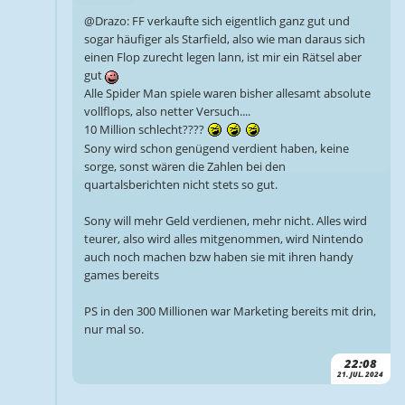
@Drazo: FF verkaufte sich eigentlich ganz gut und
sogar häufiger als Starfield, also wie man daraus sich
einen Flop zurecht legen lann, ist mir ein Rätsel aber
gut
Alle Spider Man spiele waren bisher allesamt absolute
vollflops, also netter Versuch....
10 Million schlecht????
Sony wird schon genügend verdient haben, keine
sorge, sonst wären die Zahlen bei den
quartalsberichten nicht stets so gut.
Sony will mehr Geld verdienen, mehr nicht. Alles wird
teurer, also wird alles mitgenommen, wird Nintendo
auch noch machen bzw haben sie mit ihren handy
games bereits
PS in den 300 Millionen war Marketing bereits mit drin,
nur mal so.
22:08
21. JUL. 2024