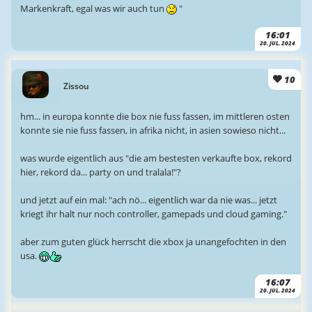
Markenkraft, egal was wir auch tun
"
16:01
20. JUL. 2024
10
Zissou
hm... in europa konnte die box nie fuss fassen, im mittleren osten
konnte sie nie fuss fassen, in afrika nicht, in asien sowieso nicht...
was wurde eigentlich aus "die am bestesten verkaufte box, rekord
hier, rekord da... party on und tralala!"?
und jetzt auf ein mal: "ach nö... eigentlich war da nie was... jetzt
kriegt ihr halt nur noch controller, gamepads und cloud gaming."
aber zum guten glück herrscht die xbox ja unangefochten in den
usa.
16:07
20. JUL. 2024