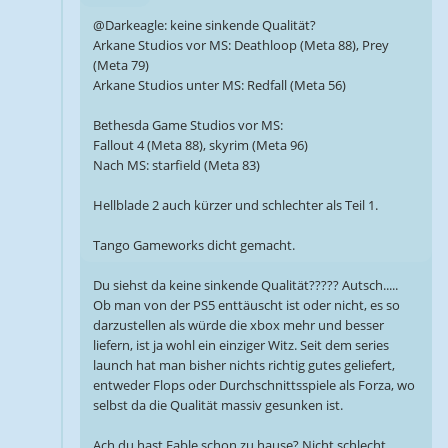
@Darkeagle: keine sinkende Qualität?
Arkane Studios vor MS: Deathloop (Meta 88), Prey
(Meta 79)
Arkane Studios unter MS: Redfall (Meta 56)
Bethesda Game Studios vor MS:
Fallout 4 (Meta 88), skyrim (Meta 96)
Nach MS: starfield (Meta 83)
Hellblade 2 auch kürzer und schlechter als Teil 1.
Tango Gameworks dicht gemacht.
Du siehst da keine sinkende Qualität????? Autsch.....
Ob man von der PS5 enttäuscht ist oder nicht, es so
darzustellen als würde die xbox mehr und besser
liefern, ist ja wohl ein einziger Witz. Seit dem series
launch hat man bisher nichts richtig gutes geliefert,
entweder Flops oder Durchschnittsspiele als Forza, wo
selbst da die Qualität massiv gesunken ist.
Ach du hast Fable schon zu hause? Nicht schlecht.