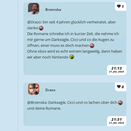
1
Brzenska
@Drazo: bin seit 4 Jahren glücklich verheiratet, aber
danke
Die Romane schreibe ich in kurzer Zeit, die nehme ich
mir gerne um Darkeagle, Cicci und co die Augen zu
öffnen, einer muss es doch machen
Ohne xbox wird es echt extrem langweilig, dann haben
wir aber noch Nintendo
21:13
21. JUL. 2024
0
Drazo
@Brzenska: Darkeagle, Cicci und co lachen über dich
und deine Romane.
21:31
21. JUL. 2024