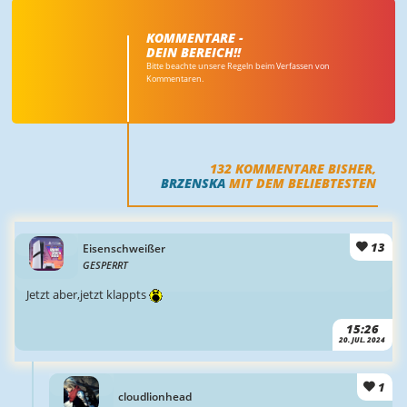
KOMMENTARE -
DEIN BEREICH!!
Bitte beachte unsere Regeln beim Verfassen von
Kommentaren.
132
KOMMENTARE BISHER,
BRZENSKA
MIT DEM BELIEBTESTEN
13
Eisenschweißer
GESPERRT
Jetzt aber,jetzt klappts
15:26
20. JUL. 2024
1
cloudlionhead