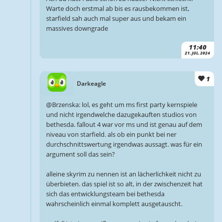
Warte doch erstmal ab bis es rausbekommen ist,
starfield sah auch mal super aus und bekam ein
massives downgrade
11:40
21. JUL. 2024
1
Darkeagle
@Brzenska: lol, es geht um ms first party kernspiele
und nicht irgendwelche dazugekauften studios von
bethesda. fallout 4 war vor ms und ist genau auf dem
niveau von starfield. als ob ein punkt bei ner
durchschnittswertung irgendwas aussagt. was für ein
argument soll das sein?
alleine skyrim zu nennen ist an lächerlichkeit nicht zu
überbieten. das spiel ist so alt, in der zwischenzeit hat
sich das entwicklungsteam bei bethesda
wahrscheinlich einmal komplett ausgetauscht.