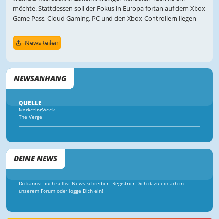
möchte. Stattdessen soll der Fokus in Europa fortan auf dem Xbox
Game Pass, Cloud-Gaming, PC und den Xbox-Controllern liegen.
News teilen
NEWSANHANG
QUELLE
MarketingWeek
The Verge
DEINE NEWS
Du kannst auch selbst News schreiben. Registrier Dich dazu einfach in
unserem Forum oder logge Dich ein!