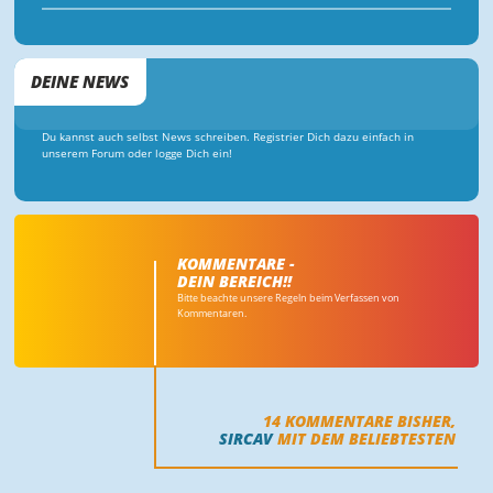
DEINE NEWS
Du kannst auch selbst News schreiben. Registrier Dich dazu einfach in
unserem Forum oder logge Dich ein!
KOMMENTARE -
DEIN BEREICH!!
Bitte beachte unsere Regeln beim Verfassen von
Kommentaren.
14
KOMMENTARE BISHER,
SIRCAV
MIT DEM BELIEBTESTEN