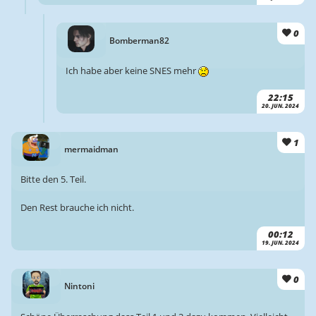
0
Bomberman82
Ich habe aber keine SNES mehr
22:15
20. JUN. 2024
1
mermaidman
Bitte den 5. Teil.
Den Rest brauche ich nicht.
00:12
19. JUN. 2024
0
Nintoni