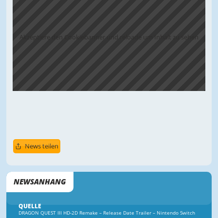
Akzeptiere den Cookiebanner und reloade um Inhalt zu sehen
News teilen
NEWSANHANG
QUELLE
DRAGON QUEST III HD-2D Remake – Release Date Trailer – Nintendo Switch