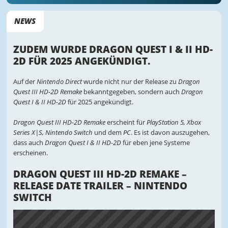
NEWS
ZUDEM WURDE DRAGON QUEST I & II HD-
2D FÜR 2025 ANGEKÜNDIGT.
Auf der
Nintendo Direct
wurde nicht nur der Release zu
Dragon
Quest III HD-2D Remake
bekanntgegeben, sondern auch
Dragon
Quest I & II HD-2D
für 2025 angekündigt.
Dragon Quest III HD-2D Remake
erscheint für
PlayStation 5, Xbox
Series X|S, Nintendo Switch
und dem
PC
. Es ist davon auszugehen,
dass auch
Dragon Quest I & II HD-2D
für eben jene Systeme
erscheinen.
DRAGON QUEST III HD-2D REMAKE –
RELEASE DATE TRAILER – NINTENDO
SWITCH