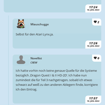
17:24
18. JUN. 2024
2
Miauschugge
Selbst für den Atari Lynx,ja.
17:26
18. JUN. 2024
0
Novellist
CREW
Ich hatte vorhin noch keine genaue Quelle für die Systeme
bezüglich ‚Dragon Quest I & II HD-2D‘. Ich habe nun
zumindest die für Teil 3 nachgetragen, sobald ich etwas
schwarz auf weiß zu den anderen Ablegern finde, korrigiere
ich den Eintrag.
17:57
18. JUN. 2024