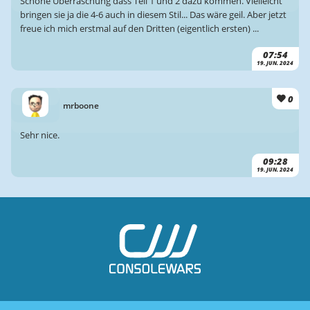
Schöne Überraschung dass Teil 1 und 2 dazu kommen. Vielleicht
bringen sie ja die 4-6 auch in diesem Stil... Das wäre geil. Aber jetzt
freue ich mich erstmal auf den Dritten (eigentlich ersten) ...
07:54
19. JUN. 2024
0
mrboone
Sehr nice.
09:28
19. JUN. 2024