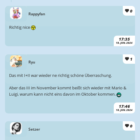
0
Rappyfan
Richtig nice
17:35
18. JUN. 2024
1
Ryu
Das mit I+II war wieder ne richtig schöne Überraschung.
Aber das III im November kommt beißt sich wieder mit Mario &
Luigi, warum kann nicht eins davon im Oktober kommen.
17:46
18. JUN. 2024
0
Setzer