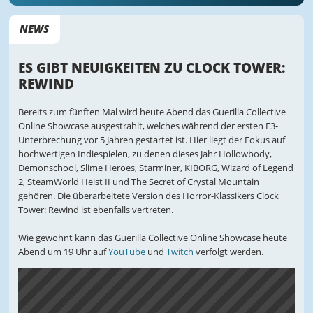
NEWS
ES GIBT NEUIGKEITEN ZU CLOCK TOWER:
REWIND
Bereits zum fünften Mal wird heute Abend das Guerilla Collective
Online Showcase ausgestrahlt, welches während der ersten E3-
Unterbrechung vor 5 Jahren gestartet ist. Hier liegt der Fokus auf
hochwertigen Indiespielen, zu denen dieses Jahr Hollowbody,
Demonschool, Slime Heroes, Starminer, KIBORG, Wizard of Legend
2, SteamWorld Heist II und The Secret of Crystal Mountain
gehören. Die überarbeitete Version des Horror-Klassikers Clock
Tower: Rewind ist ebenfalls vertreten.
Wie gewohnt kann das Guerilla Collective Online Showcase heute
Abend um 19 Uhr auf
YouTube
und
Twitch
verfolgt werden.