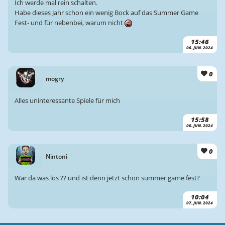
Ich werde mal rein schalten.
Habe dieses Jahr schon ein wenig Bock auf das Summer Game
Fest- und für nebenbei, warum nicht
15:46
06. JUN. 2024
0
mogry
Alles uninteressante Spiele für mich
15:58
06. JUN. 2024
0
Nintoni
War da was los ?? und ist denn jetzt schon summer game fest?
10:04
07. JUN. 2024