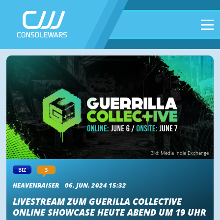
Bild: Media Indie Exchange
BIZ
3
HEAVENRAISER
06. JUN. 2024 15:32
LIVESTREAM ZUM GUERILLA COLLECTIVE
ONLINE SHOWCASE HEUTE ABEND UM 19 UHR