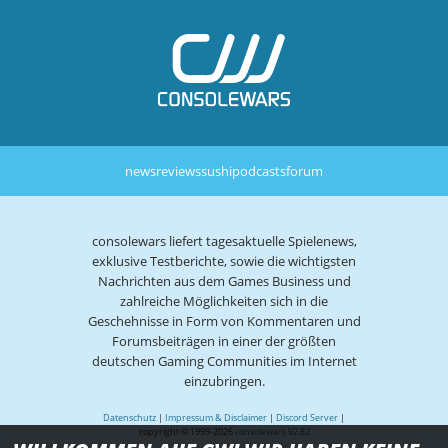
news
reviews
sushi
podcasts
forum
consolewars liefert tagesaktuelle Spielenews,
exklusive Testberichte, sowie die wichtigsten
Nachrichten aus dem Games Business und
zahlreiche Möglichkeiten sich in die
Geschehnisse in Form von Kommentaren und
Forumsbeiträgen in einer der größten
deutschen Gaming Communities im Internet
einzubringen.
Datenschutz
|
Impressum & Disclaimer
|
Discord Server
|
copyright © 1999-2026
consolewars V2.82