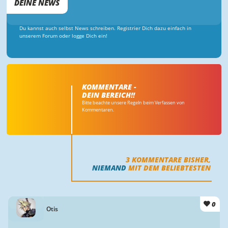
DEINE NEWS
Du kannst auch selbst News schreiben. Registrier Dich dazu einfach in
unserem Forum oder logge Dich ein!
KOMMENTARE -
DEIN BEREICH!!
Bitte beachte unsere Regeln beim Verfassen von
Kommentaren.
3
KOMMENTARE BISHER,
NIEMAND
MIT DEM BELIEBTESTEN
0
Otis