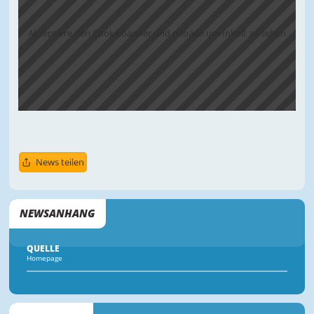
Akzeptiere den Cookiebanner und reloade um Inhalt zu sehen
News teilen
NEWSANHANG
QUELLE
Homepage