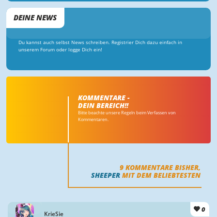
DEINE NEWS
Du kannst auch selbst News schreiben. Registrier Dich dazu einfach in
unserem Forum oder logge Dich ein!
KOMMENTARE -
DEIN BEREICH!!
Bitte beachte unsere Regeln beim Verfassen von
Kommentaren.
9
KOMMENTARE BISHER,
SHEEPER
MIT DEM BELIEBTESTEN
0
KrieSie