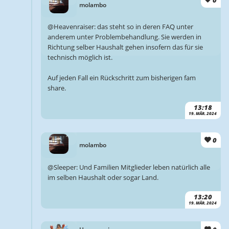
molambo
@Heavenraiser: das steht so in deren FAQ unter
anderem unter Problembehandlung. Sie werden in
Richtung selber Haushalt gehen insofern das für sie
technisch möglich ist.
Auf jeden Fall ein Rückschritt zum bisherigen fam
share.
13:18
19. MÄR. 2024
0
molambo
@Sleeper: Und Familien Mitglieder leben natürlich alle
im selben Haushalt oder sogar Land.
13:20
19. MÄR. 2024