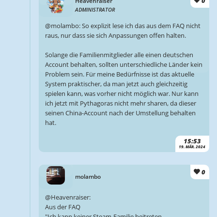
0
Heavenraiser
ADMINISTRATOR
@molambo: So explizit lese ich das aus dem FAQ nicht
raus, nur dass sie sich Anpassungen offen halten.
Solange die Familienmitglieder alle einen deutschen
Account behalten, sollten unterschiedliche Länder kein
Problem sein. Für meine Bedürfnisse ist das aktuelle
System praktischer, da man jetzt auch gleichzeitig
spielen kann, was vorher nicht möglich war. Nur kann
ich jetzt mit Pythagoras nicht mehr sharen, da dieser
seinen China-Account nach der Umstellung behalten
hat.
15:53
19. MÄR. 2024
0
molambo
@Heavenraiser:
Aus der FAQ
"Ich kann keiner Steam-Familie beitreten.