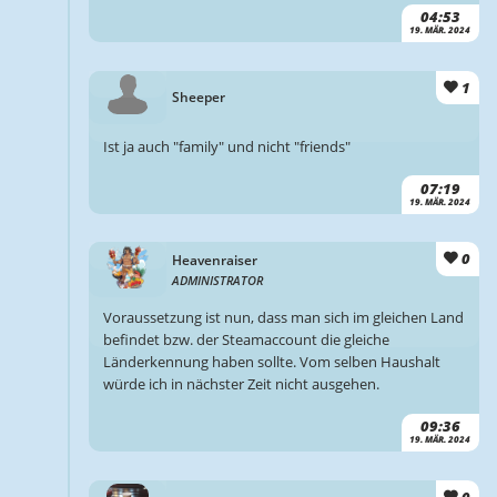
04:53
19. MÄR. 2024
1
Sheeper
Ist ja auch "family" und nicht "friends"
07:19
19. MÄR. 2024
0
Heavenraiser
ADMINISTRATOR
Voraussetzung ist nun, dass man sich im gleichen Land
befindet bzw. der Steamaccount die gleiche
Länderkennung haben sollte. Vom selben Haushalt
würde ich in nächster Zeit nicht ausgehen.
09:36
19. MÄR. 2024
0