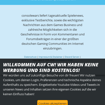
consolewars liefert tagesaktuelle Spielenews,
exklusive Testberichte, sowie die wichtigsten
Nachrichten aus dem Games Business und
zahlreiche Möglichkeiten sich in die
Geschehnisse in Form von Kommentaren und
Forumsbeiträgen in einer der größten
deutschen Gaming Communities im Internet
einzubringen.
Datenschutz
|
Impressum & Disclaimer
|
Discord Server
|
copyright © 1999-2026
consolewars V2.82
WILLKOMMEN AUF CW! WIR HABEN KEINE
WERBUNG UND SIND KOSTENLOS!
Wir würden uns auf zukünftige Besuche von dir freuen! Wir nutzen
Cookies, um deinen Login, Präferenzen und technische Aspekte deines
Aufenthalts zu speichern. Eingebettete Youtube-Videos und Tweets in
unseren News und Inhalten setzen ihre eigenen Cookies auf die wir
keinen Einfluss haben!
Cookies akzeptieren