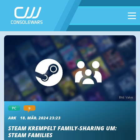
Bild: Valve
9
PC
ARK
18. MÄR. 2024 23:23
STEAM KREMPELT FAMILY-SHARING UM:
STEAM FAMILIES