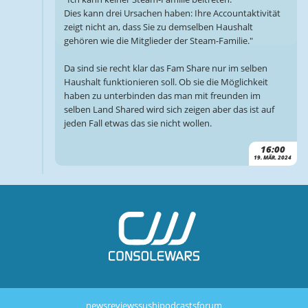
Dies kann drei Ursachen haben: Ihre Accountaktivität
zeigt nicht an, dass Sie zu demselben Haushalt
gehören wie die Mitglieder der Steam-Familie."
Da sind sie recht klar das Fam Share nur im selben
Haushalt funktionieren soll. Ob sie die Möglichkeit
haben zu unterbinden das man mit freunden im
selben Land Shared wird sich zeigen aber das ist auf
jeden Fall etwas das sie nicht wollen.
16:00
19. MÄR. 2024
news
reviews
sushi
podcasts
forum