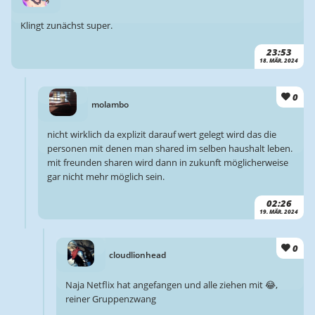
Klingt zunächst super.
23:53
18. MÄR. 2024
0
molambo
nicht wirklich da explizit darauf wert gelegt wird das die
personen mit denen man shared im selben haushalt leben.
mit freunden sharen wird dann in zukunft möglicherweise
gar nicht mehr möglich sein.
02:26
19. MÄR. 2024
0
cloudlionhead
Naja Netflix hat angefangen und alle ziehen mit 😂,
reiner Gruppenzwang