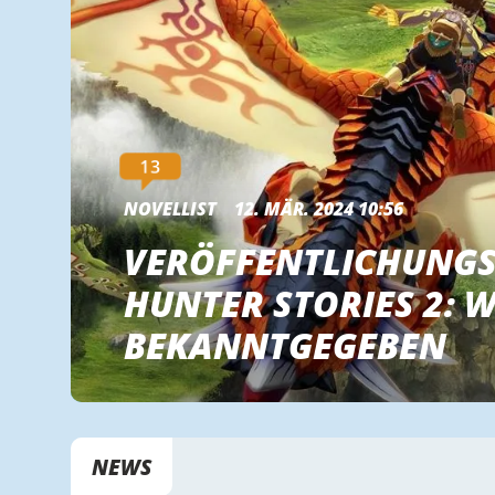
13
NOVELLIST
12. MÄR. 2024 10:56
VERÖFFENTLICHUNGS
HUNTER STORIES 2: 
BEKANNTGEGEBEN
NEWS