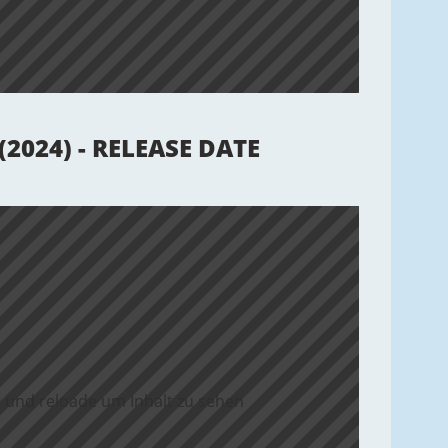
2024) - RELEASE DATE
 und reloade um Inhalt zu sehen