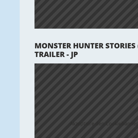
MONSTER HUNTER STORIES (
TRAILER - JP
Akzeptiere den Cookiebanner