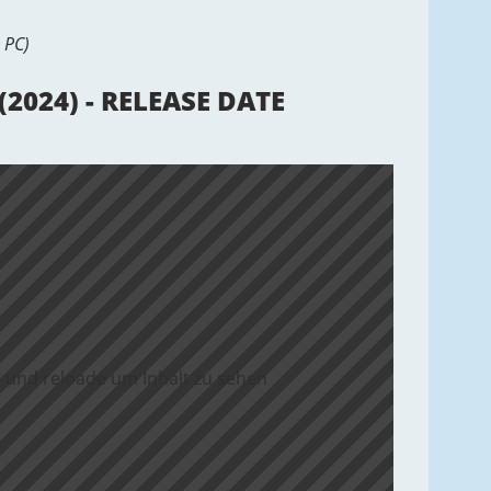
 PC)
2024) - RELEASE DATE
 und reloade um Inhalt zu sehen