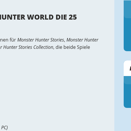
UNTER WORLD DIE 25
onen für
Monster Hunter Stories
,
Monster Hunter
 Hunter Stories Collection
, die beide Spiele
 PC)