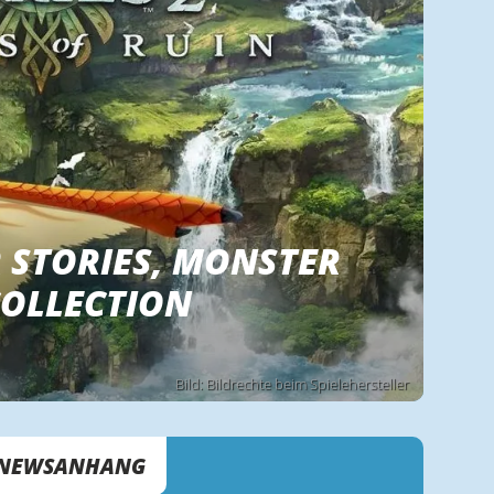
 STORIES, MONSTER
COLLECTION
Bild: Bildrechte beim Spielehersteller
NEWSANHANG