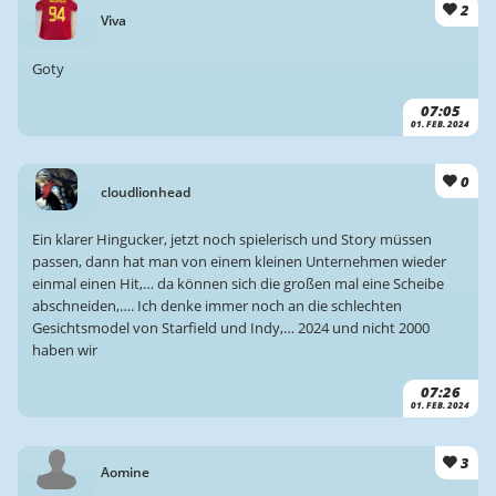
2
Viva
Goty
07:05
01. FEB. 2024
0
cloudlionhead
Ein klarer Hingucker, jetzt noch spielerisch und Story müssen
passen, dann hat man von einem kleinen Unternehmen wieder
einmal einen Hit,… da können sich die großen mal eine Scheibe
abschneiden,…. Ich denke immer noch an die schlechten
Gesichtsmodel von Starfield und Indy,… 2024 und nicht 2000
haben wir
07:26
01. FEB. 2024
3
Aomine