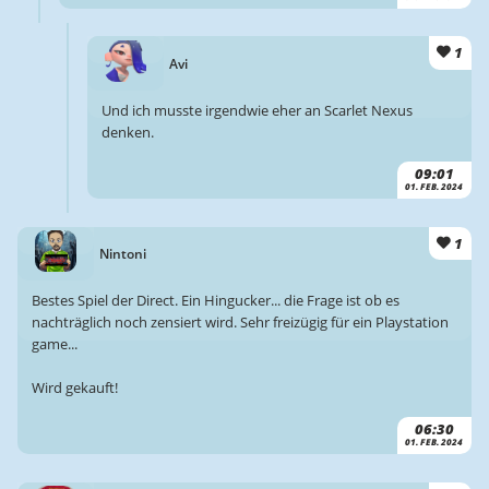
1
Avi
Und ich musste irgendwie eher an Scarlet Nexus
denken.
09:01
01. FEB. 2024
1
Nintoni
Bestes Spiel der Direct. Ein Hingucker... die Frage ist ob es
nachträglich noch zensiert wird. Sehr freizügig für ein Playstation
game...
Wird gekauft!
06:30
01. FEB. 2024