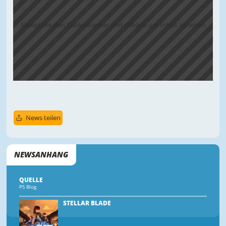
Akzeptiere den Cookiebanner und reloade um Inhalt zu sehen
News teilen
NEWSANHANG
QUELLE
PS Blog
STELLAR BLADE