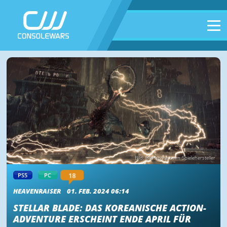
Bild: Bildrechte beim Spielehersteller
18
PS5
PC
HEAVENRAISER
01. FEB. 2024 06:14
STELLAR BLADE: DAS KOREANISCHE ACTION-
ADVENTURE ERSCHEINT ENDE APRIL FÜR