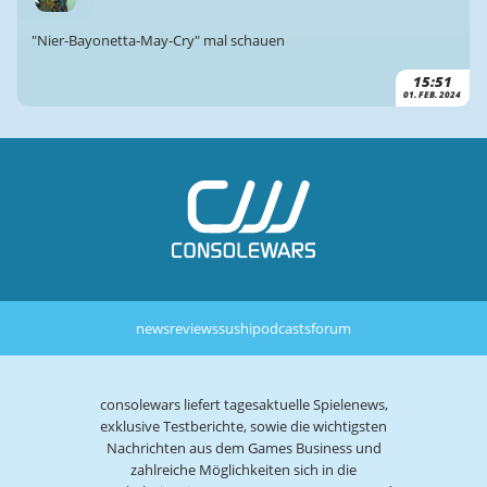
"Nier-Bayonetta-May-Cry" mal schauen
15:51
01. FEB. 2024
news
reviews
sushi
podcasts
forum
consolewars liefert tagesaktuelle Spielenews,
exklusive Testberichte, sowie die wichtigsten
Nachrichten aus dem Games Business und
zahlreiche Möglichkeiten sich in die