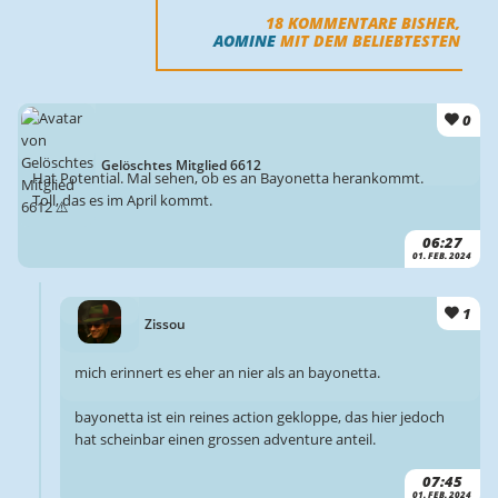
18
KOMMENTARE BISHER,
AOMINE
MIT DEM BELIEBTESTEN
0
Gelöschtes Mitglied 6612
Hat Potential. Mal sehen, ob es an Bayonetta herankommt.
Toll, das es im April kommt.
06:27
01. FEB. 2024
1
Zissou
mich erinnert es eher an nier als an bayonetta.
bayonetta ist ein reines action gekloppe, das hier jedoch
hat scheinbar einen grossen adventure anteil.
07:45
01. FEB. 2024