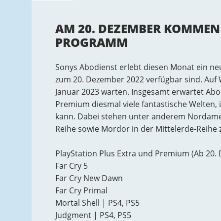
AM 20. DEZEMBER KOMMEN 
PROGRAMM
Sonys Abodienst erlebt diesen Monat ein neu
zum 20. Dezember 2022 verfügbar sind. Au
Januar 2023 warten. Insgesamt erwartet Abo
Premium diesmal viele fantastische Welten, i
kann. Dabei stehen unter anderem Nordamerik
Reihe sowie Mordor in der Mittelerde-Reihe 
PlayStation Plus Extra und Premium (Ab 20.
Far Cry 5
Far Cry New Dawn
Far Cry Primal
Mortal Shell | PS4, PS5
Judgment | PS4, PS5