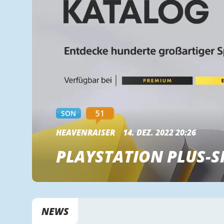
51
SON
HEAVENRAISER
14. DEZ. 2022 20:26
PLAYSTATION PLUS-S
NEWS