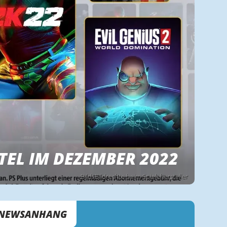
TEL IM DEZEMBER 2022
Bild: Bildrechte beim Spielehersteller
NEWSANHANG