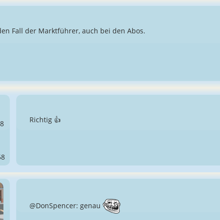
den Fall der Marktführer, auch bei den Abos.
Richtig 👍
58
@DonSpencer: genau