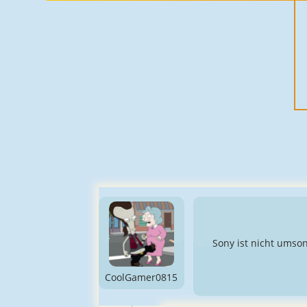
Sony ist nicht umso
CoolGamer0815