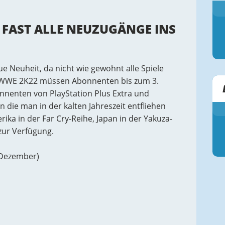
FAST ALLE NEUZUGÄNGE INS
e Neuheit, da nicht wie gewohnt alle Spiele
f WWE 2K22 müssen Abonnenten bis zum 3.
nnenten von PlayStation Plus Extra und
n die man in der kalten Jahreszeit entfliehen
a in der Far Cry-Reihe, Japan in der Yakuza-
zur Verfügung.
 Dezember)