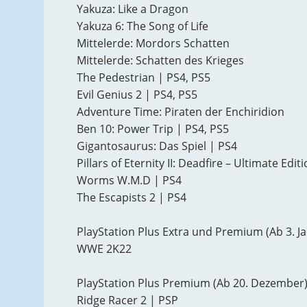
Yakuza: Like a Dragon
Yakuza 6: The Song of Life
Mittelerde: Mordors Schatten
Mittelerde: Schatten des Krieges
The Pedestrian | PS4, PS5
Evil Genius 2 | PS4, PS5
Adventure Time: Piraten der Enchiridion
Ben 10: Power Trip | PS4, PS5
Gigantosaurus: Das Spiel | PS4
Pillars of Eternity II: Deadfire – Ultimate Edit
Worms W.M.D | PS4
The Escapists 2 | PS4
PlayStation Plus Extra und Premium (Ab 3. J
WWE 2K22
PlayStation Plus Premium (Ab 20. Dezember
Ridge Racer 2 | PSP