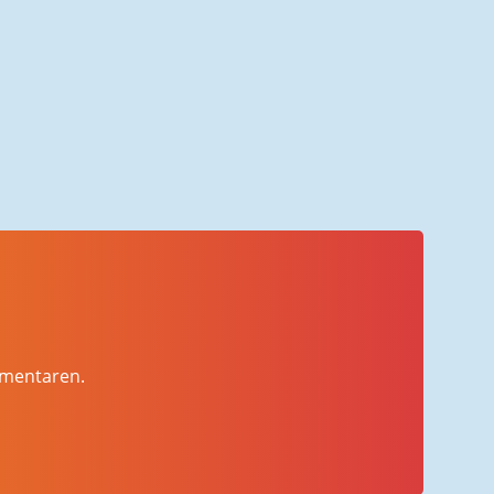
mmentaren.