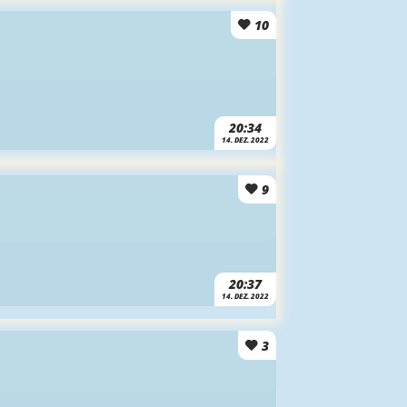
10
20:34
14. DEZ. 2022
9
20:37
14. DEZ. 2022
3