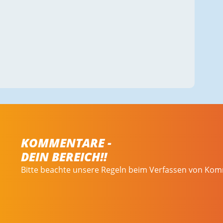
KOMMENTARE -
DEIN BEREICH!!
Bitte beachte unsere Regeln beim Verfassen von Ko