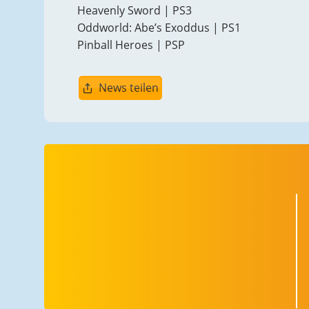
Heavenly Sword | PS3
Oddworld: Abe’s Exoddus | PS1
Pinball Heroes | PSP
News teilen