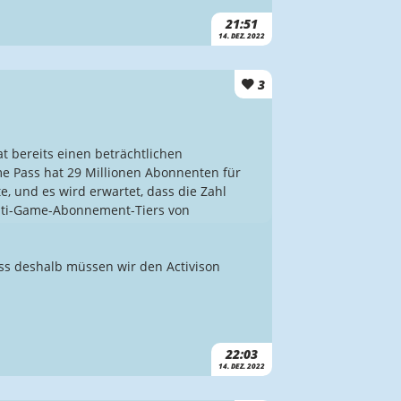
21:51
14. DEZ. 2022
3
at bereits einen beträchtlichen
 Pass hat 29 Millionen Abonnenten für
 und es wird erwartet, dass die Zahl
ulti-Game-Abonnement-Tiers von
s deshalb müssen wir den Activison
22:03
14. DEZ. 2022