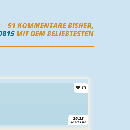
51
KOMMENTARE BISHER,
0815
MIT DEM BELIEBTESTEN
13
20:33
14. DEZ. 2022