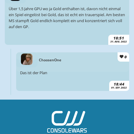
Über 1,5 Jahre GPU wo ja Gold enthalten ist, davon nicht einmal
ein Spiel eingelöst bei Gold, das ist echt ein trauerspiel. Am besten
MS stampft Gold endlich komplett ein und konzentriert sich voll
auf den GP.
18:51
31. AUG. 2022
0
ChoosenOne
Das ist der Plan
18:44
01. SEP. 2022