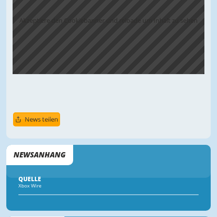
Akzeptiere den Cookiebanner und reloade um Inhalt zu sehen
News teilen
NEWSANHANG
QUELLE
Xbox Wire