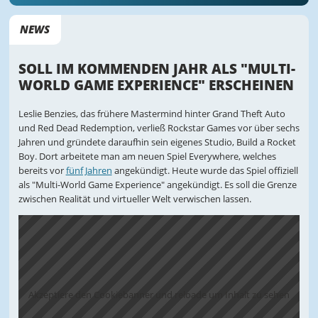
NEWS
SOLL IM KOMMENDEN JAHR ALS "MULTI-
WORLD GAME EXPERIENCE" ERSCHEINEN
Leslie Benzies, das frühere Mastermind hinter Grand Theft Auto
und Red Dead Redemption, verließ Rockstar Games vor über sechs
Jahren und gründete daraufhin sein eigenes Studio, Build a Rocket
Boy. Dort arbeitete man am neuen Spiel Everywhere, welches
bereits vor
fünf Jahren
angekündigt. Heute wurde das Spiel offiziell
als "Multi-World Game Experience" angekündigt. Es soll die Grenze
zwischen Realität und virtueller Welt verwischen lassen.
Akzeptiere den Cookiebanner und reloade um Inhalt zu sehen