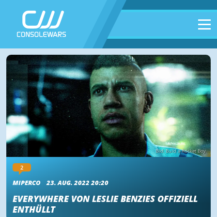
Bild: Build a Rocket Boy
2
MIPERCO
23. AUG. 2022 20:20
EVERYWHERE VON LESLIE BENZIES OFFIZIELL
ENTHÜLLT