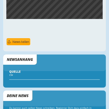
News teilen
NEWSANHANG
QUELLE
CW
DEINE NEWS
Du kannst auch selbst News schreiben. Registrier Dich dazu einfach in