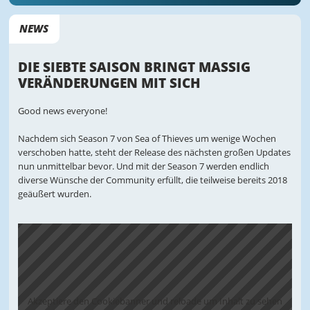
NEWS
DIE SIEBTE SAISON BRINGT MASSIG
VERÄNDERUNGEN MIT SICH
Good news everyone!
Nachdem sich Season 7 von Sea of Thieves um wenige Wochen
verschoben hatte, steht der Release des nächsten großen Updates
nun unmittelbar bevor. Und mit der Season 7 werden endlich
diverse Wünsche der Community erfüllt, die teilweise bereits 2018
geäußert wurden.
Akzeptiere den Cookiebanner und reloade um Inhalt zu sehen