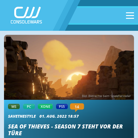
Bild: Bildrechte beim Spielehersteller
14
MS
PC
XONE
PS5
SAVETHESTYLE
01. AUG. 2022 18:57
SEA OF THIEVES - SEASON 7 STEHT VOR DER
TÜRE