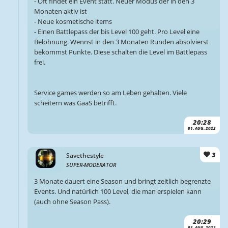
- Oft findet ein Event statt. Neuer Modus der in den 3
Monaten aktiv ist
- Neue kosmetische items
- Einen Battlepass der bis Level 100 geht. Pro Level eine
Belohnung. Wennst in den 3 Monaten Runden absolvierst
bekommst Punkte. Diese schalten die Level im Battlepass
frei.
Service games werden so am Leben gehalten. Viele
scheitern was GaaS betrifft.
20:28
01. AUG. 2022
3
Savethestyle
SUPER-MODERATOR
3 Monate dauert eine Season und bringt zeitlich begrenzte
Events. Und natürlich 100 Level, die man erspielen kann
(auch ohne Season Pass).
20:29
01. AUG. 2022