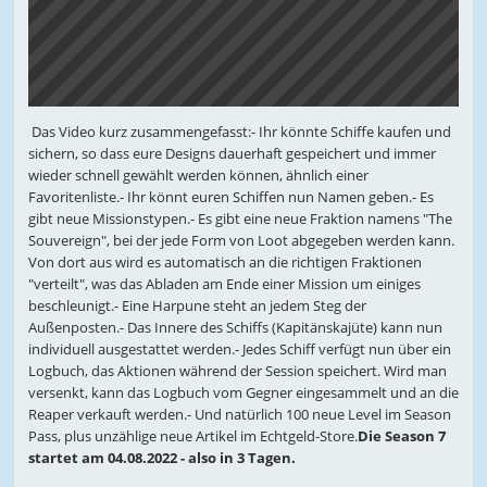
Das Video kurz zusammengefasst:- Ihr könnte Schiffe kaufen und
sichern, so dass eure Designs dauerhaft gespeichert und immer
wieder schnell gewählt werden können, ähnlich einer
Favoritenliste.- Ihr könnt euren Schiffen nun Namen geben.- Es
gibt neue Missionstypen.- Es gibt eine neue Fraktion namens "The
Souvereign", bei der jede Form von Loot abgegeben werden kann.
Von dort aus wird es automatisch an die richtigen Fraktionen
"verteilt", was das Abladen am Ende einer Mission um einiges
beschleunigt.- Eine Harpune steht an jedem Steg der
Außenposten.- Das Innere des Schiffs (Kapitänskajüte) kann nun
individuell ausgestattet werden.- Jedes Schiff verfügt nun über ein
Logbuch, das Aktionen während der Session speichert. Wird man
versenkt, kann das Logbuch vom Gegner eingesammelt und an die
Reaper verkauft werden.- Und natürlich 100 neue Level im Season
Pass, plus unzählige neue Artikel im Echtgeld-Store.
Die Season 7
startet am 04.08.2022 - also in 3 Tagen.