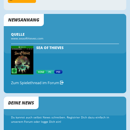
NEWSANHANG
QUELLE
www.seaofthieves.com
SEA OF THIEVES
XONE
PC
PS5
Zum Spielethread im Forum
DEINE NEWS
Du kannst auch selbst News schreiben. Registrier Dich dazu einfach in
unserem Forum oder logge Dich ein!