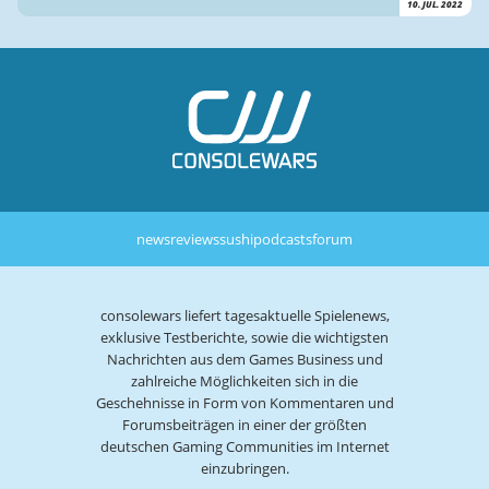
10. JUL. 2022
news
reviews
sushi
podcasts
forum
consolewars liefert tagesaktuelle Spielenews,
exklusive Testberichte, sowie die wichtigsten
Nachrichten aus dem Games Business und
zahlreiche Möglichkeiten sich in die
Geschehnisse in Form von Kommentaren und
Forumsbeiträgen in einer der größten
deutschen Gaming Communities im Internet
einzubringen.