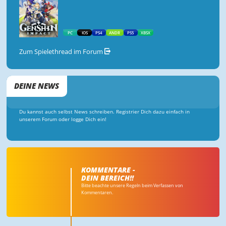
PC
IOS
PS4
ANDR
PS5
XBSX
Zum Spielethread im Forum
DEINE NEWS
Du kannst auch selbst News schreiben. Registrier Dich dazu einfach in
unserem Forum oder logge Dich ein!
KOMMENTARE -
DEIN BEREICH!!
Bitte beachte unsere Regeln beim Verfassen von
Kommentaren.