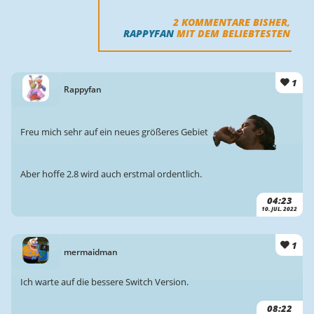
2
KOMMENTARE BISHER,
RAPPYFAN
MIT DEM BELIEBTESTEN
1
Rappyfan
Freu mich sehr auf ein neues größeres Gebiet
Aber hoffe 2.8 wird auch erstmal ordentlich.
04:23
10. JUL. 2022
1
mermaidman
Ich warte auf die bessere Switch Version.
08:22