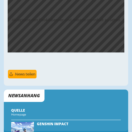
Akzeptiere den Cookiebanner und reloade um Inhalt zu sehen
News teilen
NEWSANHANG
QUELLE
Homepage
GENSHIN IMPACT