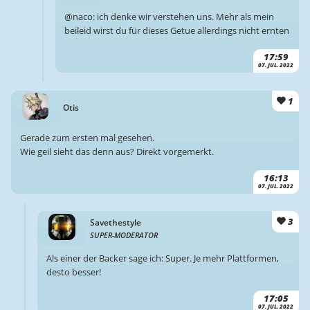
@naco: ich denke wir verstehen uns. Mehr als mein
beileid wirst du für dieses Getue allerdings nicht ernten
17:59
07. JUL. 2022
1
Otis
Gerade zum ersten mal gesehen.
Wie geil sieht das denn aus? Direkt vorgemerkt.
16:13
07. JUL. 2022
3
Savethestyle
SUPER-MODERATOR
Als einer der Backer sage ich: Super. Je mehr Plattformen,
desto besser!
17:05
07. JUL. 2022