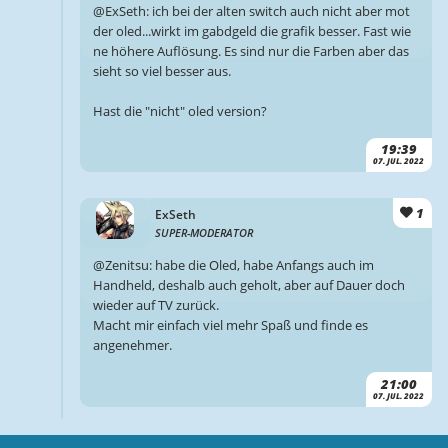
@ExSeth: ich bei der alten switch auch nicht aber mot
der oled...wirkt im gabdgeld die grafik besser. Fast wie
ne höhere Auflösung. Es sind nur die Farben aber das
sieht so viel besser aus.
Hast die "nicht" oled version?
19:39
07. JUL. 2022
1
ExSeth
SUPER-MODERATOR
@Zenitsu: habe die Oled, habe Anfangs auch im
Handheld, deshalb auch geholt, aber auf Dauer doch
wieder auf TV zurück.
Macht mir einfach viel mehr Spaß und finde es
angenehmer.
21:00
07. JUL. 2022