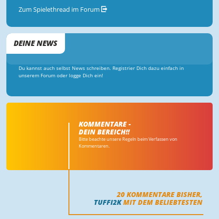
Zum Spielethread im Forum
DEINE NEWS
Du kannst auch selbst News schreiben. Registrier Dich dazu einfach in
unserem Forum oder logge Dich ein!
KOMMENTARE -
DEIN BEREICH!!
Bitte beachte unsere Regeln beim Verfassen von
Kommentaren.
20
KOMMENTARE BISHER,
TUFFI2K
MIT DEM BELIEBTESTEN