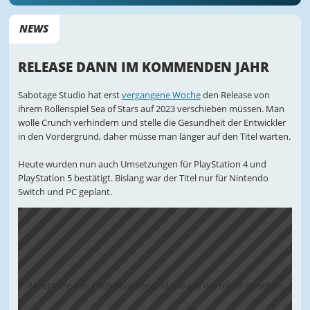
NEWS
RELEASE DANN IM KOMMENDEN JAHR
Sabotage Studio hat erst
vergangene Woche
den Release von
ihrem Rollenspiel Sea of Stars auf 2023 verschieben müssen. Man
wolle Crunch verhindern und stelle die Gesundheit der Entwickler
in den Vordergrund, daher müsse man länger auf den Titel warten.
Heute wurden nun auch Umsetzungen für PlayStation 4 und
PlayStation 5 bestätigt. Bislang war der Titel nur für Nintendo
Switch und PC geplant.
Akzeptiere den Cookiebanner und reloade um Inhalt zu sehen