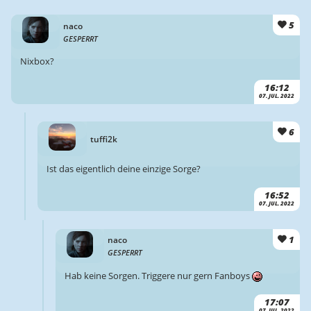
5
naco
GESPERRT
Nixbox?
16:12
07. JUL. 2022
6
tuffi2k
Ist das eigentlich deine einzige Sorge?
16:52
07. JUL. 2022
1
naco
GESPERRT
Hab keine Sorgen. Triggere nur gern Fanboys
17:07
07. JUL. 2022