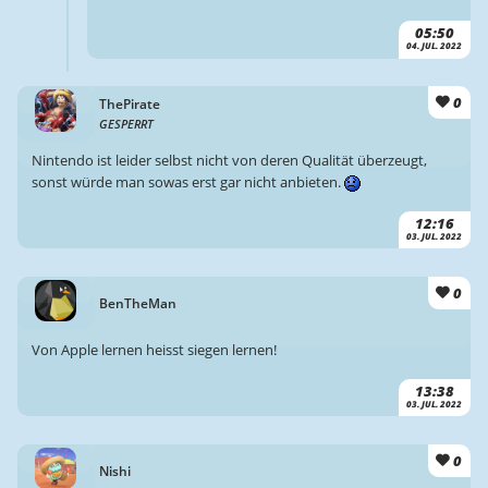
05:50
04. JUL. 2022
0
ThePirate
GESPERRT
Nintendo ist leider selbst nicht von deren Qualität überzeugt,
sonst würde man sowas erst gar nicht anbieten.
12:16
03. JUL. 2022
0
BenTheMan
Von Apple lernen heisst siegen lernen!
13:38
03. JUL. 2022
0
Nishi