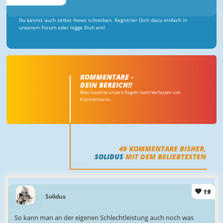
Du kannst auch selbst News schreiben. Registrier Dich dazu einfach in
unserem Forum oder logge Dich ein!
KOMMENTARE -
DEIN BEREICH!!
Bitte beachte unsere Regeln beim Verfassen von
Kommentaren.
49
KOMMENTARE BISHER,
SOLIDUS
MIT DEM BELIEBTESTEN
19
Solidus
So kann man an der eigenen Schlechtleistung auch noch was