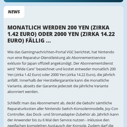
NEWS
MONATLICH WERDEN 200 YEN (ZIRKA
1.42 EURO) ODER 2000 YEN (ZIRKA 14.22
EURO) FÄLLIG ...
Wie das Gamingnachrichten-Portal VGC berichtet, hat Nintendo
nun eine Reparatur-Dienstleistung als Abonnementservice
exklusiv für Japan offiziell angekündigt. Der Abonnementdienst
wird "Wide Care" bezeichnet und kostet entweder monatlich 200
Yen (zirka 1.42 Euro) oder 2000 Yen (zirka 14.22 Euro), die jährlich
anfällt. Innerhalb der Herstellergarantie kann die monatliche
Variante, abseits der Garantie jederzeit die jährliche Variante
abonniert werden.
Schließt man das Abonnement ab, deckt die Gebühr sämtliche
Reparaturkosten aller Nintendo Switch-Konsolenmodelle, Joy-Con
Controller, das Dock- und Stromadapter-Zubehör ab. Jährlich kann
der Anwender bis zu 6 Mal den Service nutzen - inklusive den
zweifachen kompletten Austausch der Konsole. Zudem darf die