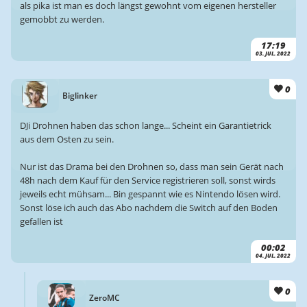
als pika ist man es doch längst gewohnt vom eigenen hersteller
gemobbt zu werden.
17:19
03. JUL. 2022
0
Biglinker
DJi Drohnen haben das schon lange... Scheint ein Garantietrick
aus dem Osten zu sein.
Nur ist das Drama bei den Drohnen so, dass man sein Gerät nach
48h nach dem Kauf für den Service registrieren soll, sonst wirds
jeweils echt mühsam... Bin gespannt wie es Nintendo lösen wird.
Sonst löse ich auch das Abo nachdem die Switch auf den Boden
gefallen ist
00:02
04. JUL. 2022
0
ZeroMC