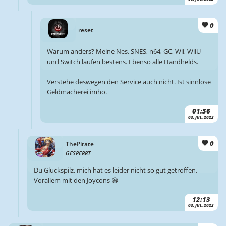
0
reset
Warum anders? Meine Nes, SNES, n64, GC, Wii, WiiU
und Switch laufen bestens. Ebenso alle Handhelds.
Verstehe deswegen den Service auch nicht. Ist sinnlose
Geldmacherei imho.
01:56
03. JUL. 2022
0
ThePirate
GESPERRT
Du Glückspilz, mich hat es leider nicht so gut getroffen.
Vorallem mit den Joycons 😀
12:13
03. JUL. 2022