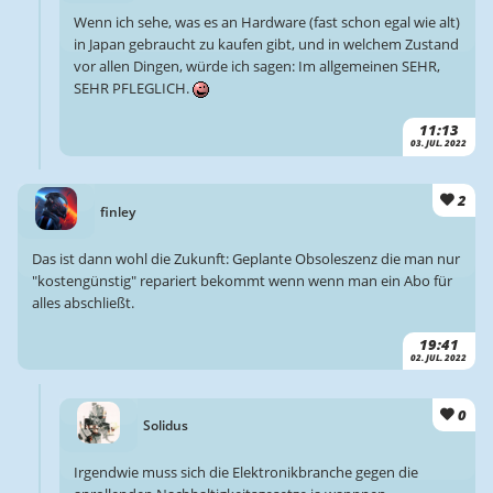
Wenn ich sehe, was es an Hardware (fast schon egal wie alt)
in Japan gebraucht zu kaufen gibt, und in welchem Zustand
vor allen Dingen, würde ich sagen: Im allgemeinen SEHR,
SEHR PFLEGLICH.
11:13
03. JUL. 2022
2
finley
Das ist dann wohl die Zukunft: Geplante Obsoleszenz die man nur
"kostengünstig" repariert bekommt wenn wenn man ein Abo für
alles abschließt.
19:41
02. JUL. 2022
0
Solidus
Irgendwie muss sich die Elektronikbranche gegen die