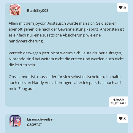
0
BlackSky003
Allein mit dem joycon Austausch würde man sich Geld sparen,
aber oft gehen die nach der Gewährleistung kaputt. Ansonsten ist
es einfach nur eine zusätzliche Absicherung, wie eine
handyversicherung.
Versteh deswegen jetzt nicht warum sich Leute drüber aufregen,
Nintendo sind bei weitem nicht die ersten und werden auch nicht
die letzten sein.
Obs sinnvoll ist, muss jeder für sich selbst entscheiden, ich halte
auch nix von Handy Versicherungen, aber ich pass halt auch auf
mein Zeug auf.
10:20
03. JUL. 2022
5
Eisenschweißer
GESPERRT