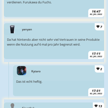
verdienen. Furukawa du Fuchs.
16:47
02. JUL. 2022
7
yanyan
Da hat Nintendo aber nicht sehr viel Vertrauen in seine Produkte
wenn die Nutzung auf 6 mal pro Jahr begrenzt wird.
17:11
02. JUL. 2022
2
Kytaro
Das ist echt heftig.
17:31
02. JUL. 2022
13