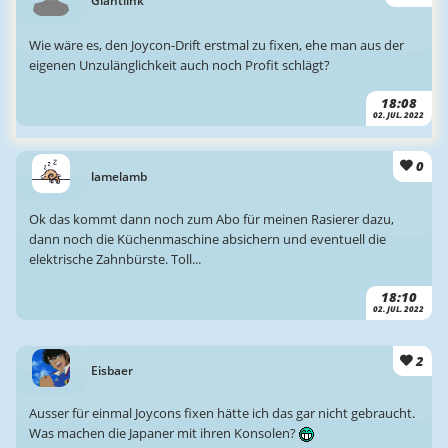
Giantlink
Wie wäre es, den Joycon-Drift erstmal zu fixen, ehe man aus der
eigenen Unzulänglichkeit auch noch Profit schlägt?
18:08
02. JUL. 2022
0
lamelamb
Ok das kommt dann noch zum Abo für meinen Rasierer dazu,
dann noch die Küchenmaschine absichern und eventuell die
elektrische Zahnbürste. Toll...
18:10
02. JUL. 2022
2
Eisbaer
Ausser für einmal Joycons fixen hätte ich das gar nicht gebraucht.
Was machen die Japaner mit ihren Konsolen?