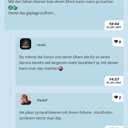
Mit den lieben Kleinen bzw deren Eltern kann mans ja machen
Damit das geplage aufhört...
10:44
03. JUL. 2022
0
reset
Du meinst die Sonys und deren Eltern die für so einen
Service bereits seit längerem mehr bezahlen? Ja, mit denen
kann man das machen
14:37
03. JUL. 2022
2
Detlef
die pikas sympathisieren mit ihrem folterer. stockholm-
syndrom nennt man das