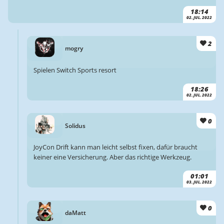
18:14
02. JUL. 2022
2
mogry
Spielen Switch Sports resort
18:26
02. JUL. 2022
0
Solidus
JoyCon Drift kann man leicht selbst fixen, dafür braucht
keiner eine Versicherung. Aber das richtige Werkzeug.
01:01
03. JUL. 2022
0
daMatt