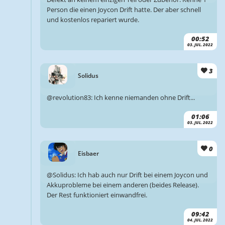
Person die einen Joycon Drift hatte. Der aber schnell
und kostenlos repariert wurde.
00:52
03. JUL. 2022
3
Solidus
@revolution83: Ich kenne niemanden ohne Drift...
01:06
03. JUL. 2022
0
Eisbaer
@Solidus: Ich hab auch nur Drift bei einem Joycon und
Akkuprobleme bei einem anderen (beides Release).
Der Rest funktioniert einwandfrei.
09:42
04. JUL. 2022