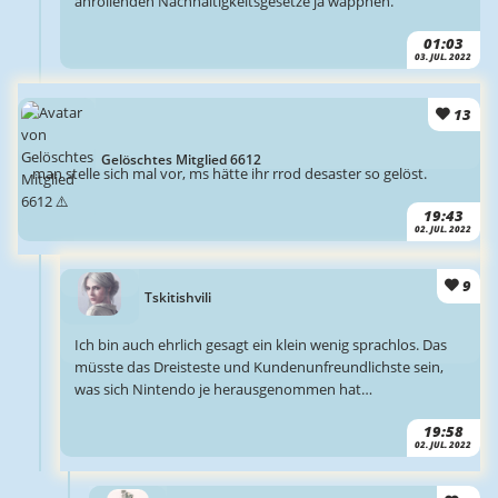
anrollenden Nachhaltigkeitsgesetze ja wappnen.
01:03
03. JUL. 2022
13
Gelöschtes Mitglied 6612
man stelle sich mal vor, ms hätte ihr rrod desaster so gelöst.
19:43
02. JUL. 2022
9
Tskitishvili
Ich bin auch ehrlich gesagt ein klein wenig sprachlos. Das
müsste das Dreisteste und Kundenunfreundlichste sein,
was sich Nintendo je herausgenommen hat…
19:58
02. JUL. 2022