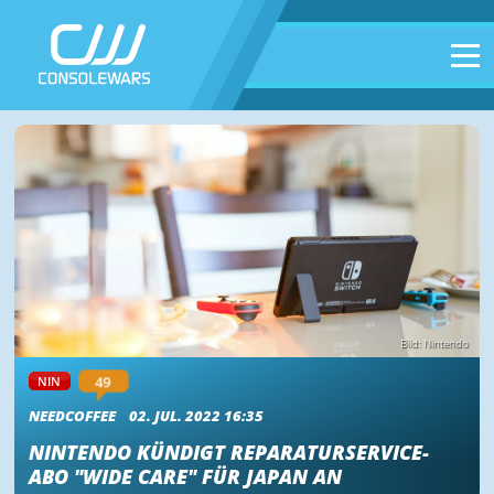
Bild: Nintendo
49
NIN
NEEDCOFFEE
02. JUL. 2022 16:35
NINTENDO KÜNDIGT REPARATURSERVICE-
ABO "WIDE CARE" FÜR JAPAN AN