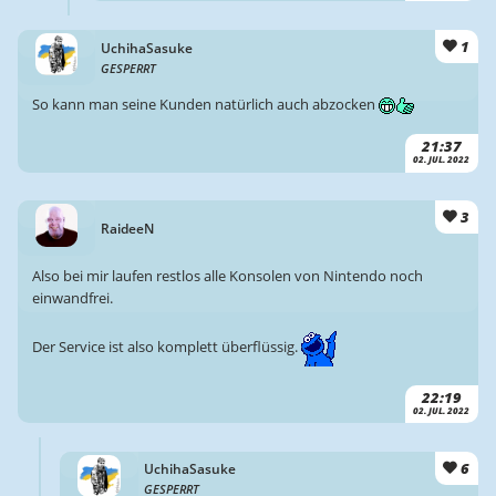
1
UchihaSasuke
GESPERRT
So kann man seine Kunden natürlich auch abzocken
21:37
02. JUL. 2022
3
RaideeN
Also bei mir laufen restlos alle Konsolen von Nintendo noch
einwandfrei.
Der Service ist also komplett überflüssig.
22:19
02. JUL. 2022
6
UchihaSasuke
GESPERRT