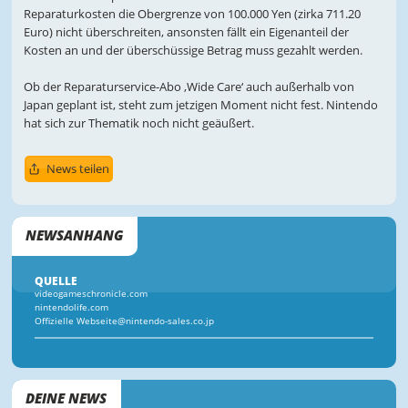
Reparaturkosten die Obergrenze von 100.000 Yen (zirka 711.20
Euro) nicht überschreiten, ansonsten fällt ein Eigenanteil der
Kosten an und der überschüssige Betrag muss gezahlt werden.
Ob der Reparaturservice-Abo ‚Wide Care‘ auch außerhalb von
Japan geplant ist, steht zum jetzigen Moment nicht fest. Nintendo
hat sich zur Thematik noch nicht geäußert.
News teilen
NEWSANHANG
QUELLE
videogameschronicle.com
nintendolife.com
Offizielle Webseite@nintendo-sales.co.jp
DEINE NEWS