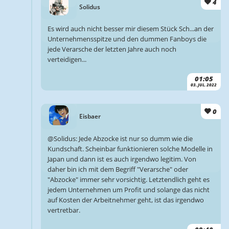
4
Solidus
Es wird auch nicht besser mir diesem Stück Sch...an der
Unternehmensspitze und den dummen Fanboys die
jede Verarsche der letzten Jahre auch noch
verteidigen...
01:05
03. JUL. 2022
0
Eisbaer
@Solidus: Jede Abzocke ist nur so dumm wie die
Kundschaft. Scheinbar funktionieren solche Modelle in
Japan und dann ist es auch irgendwo legitim. Von
daher bin ich mit dem Begriff "Verarsche" oder
"Abzocke" immer sehr vorsichtig. Letztendlich geht es
jedem Unternehmen um Profit und solange das nicht
auf Kosten der Arbeitnehmer geht, ist das irgendwo
vertretbar.