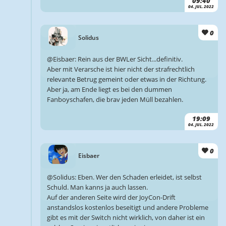
09:40
04. JUL. 2022
0
Solidus
@Eisbaer: Rein aus der BWLer Sicht...definitiv.
Aber mit Verarsche ist hier nicht der strafrechtlich
relevante Betrug gemeint oder etwas in der Richtung.
Aber ja, am Ende liegt es bei den dummen
Fanboyschafen, die brav jeden Müll bezahlen.
19:09
04. JUL. 2022
0
Eisbaer
@Solidus: Eben. Wer den Schaden erleidet, ist selbst
Schuld. Man kanns ja auch lassen.
Auf der anderen Seite wird der JoyCon-Drift
anstandslos kostenlos beseitigt und andere Probleme
gibt es mit der Switch nicht wirklich, von daher ist ein