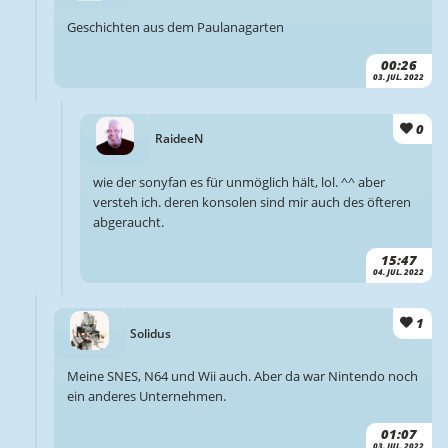
Geschichten aus dem Paulanagarten
00:26
03. JUL. 2022
0
RaideeN
wie der sonyfan es für unmöglich hält, lol. ^^ aber
versteh ich. deren konsolen sind mir auch des öfteren
abgeraucht.
15:47
04. JUL. 2022
1
Solidus
Meine SNES, N64 und Wii auch. Aber da war Nintendo noch
ein anderes Unternehmen.
01:07
03. JUL. 2022