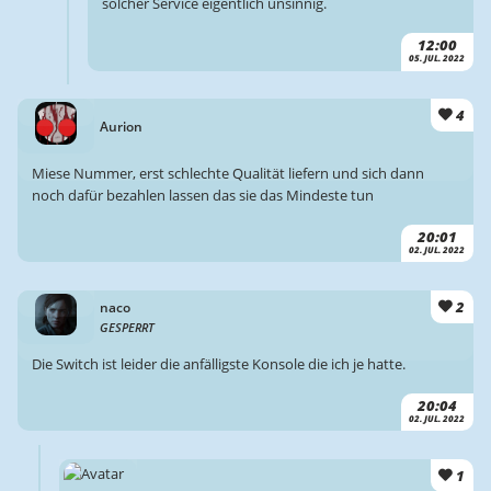
solcher Service eigentlich unsinnig.
12:00
05. JUL. 2022
4
Aurion
Miese Nummer, erst schlechte Qualität liefern und sich dann
noch dafür bezahlen lassen das sie das Mindeste tun
20:01
02. JUL. 2022
2
naco
GESPERRT
Die Switch ist leider die anfälligste Konsole die ich je hatte.
20:04
02. JUL. 2022
1