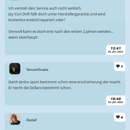
Ich versteh den Service auch nicht wirklich.
Joy Con Drift fällt doch unter Herstellergarantie und wird
kostenlos ersetzt/repariert oder?
Sinnvoll kann es doch erst nach den ersten 2 Jahren werden...
wenn überhaupt.
13:41
03. JUL. 2022
1
VenomSnake
Darth Jimbo spürt bestimmt schon eine erschütterung der macht.
Er riecht die Dollars bestimmt schon.
16:48
03. JUL. 2022
4
Detlef