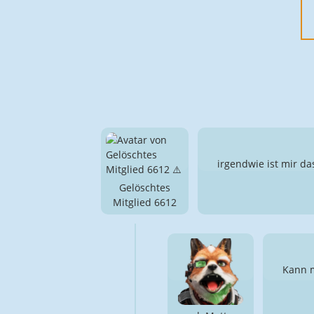
irgendwie ist mir da
Gelöschtes
Mitglied 6612
Kann m