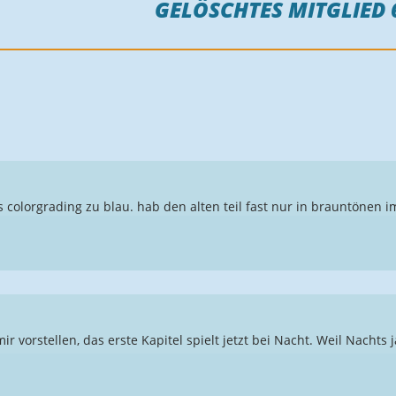
GELÖSCHTES MITGLIED 
s colorgrading zu blau. hab den alten teil fast nur in brauntönen i
ir vorstellen, das erste Kapitel spielt jetzt bei Nacht. Weil Nachts