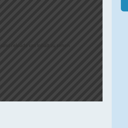
 und reloade um Inhalt zu sehen