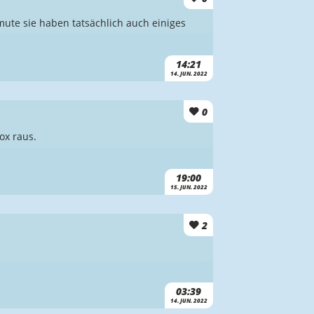
mute sie haben tatsächlich auch einiges
14:21
14. JUN. 2022
0
ox raus.
19:00
15. JUN. 2022
2
03:39
14. JUN. 2022