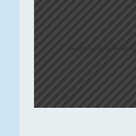
Akzeptiere den Cookiebanner