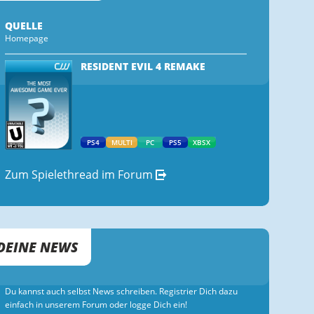
QUELLE
Homepage
RESIDENT EVIL 4 REMAKE
PS4
MULTI
PC
PS5
XBSX
Zum Spielethread im Forum
DEINE NEWS
Du kannst auch selbst News schreiben. Registrier Dich dazu
einfach in unserem Forum oder logge Dich ein!