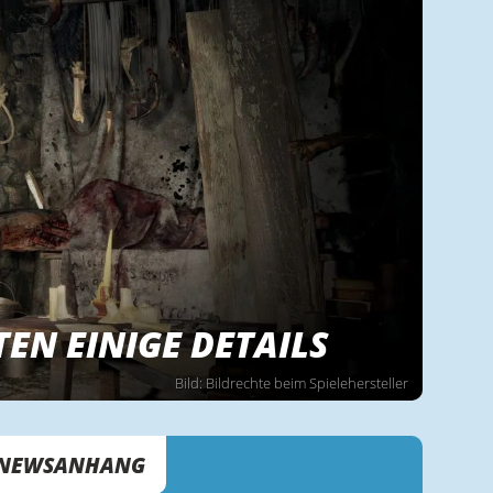
TEN EINIGE DETAILS
Bild: Bildrechte beim Spielehersteller
NEWSANHANG