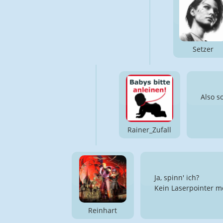
Setzer
Also s
Rainer_Zufall
Ja, spinn' ich?
Kein Laserpointer m
Reinhart