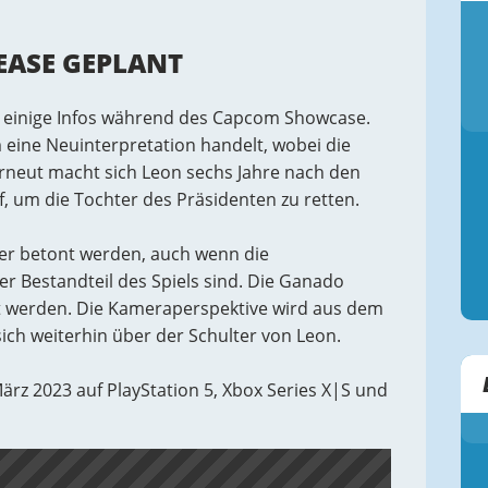
LEASE GEPLANT
s einige Infos während des Capcom Showcase.
 eine Neuinterpretation handelt, wobei die
Erneut macht sich Leon sechs Jahre nach den
, um die Tochter des Präsidenten zu retten.
ker betont werden, auch wenn die
 Bestandteil des Spiels sind. Die Ganado
nt werden. Die Kameraperspektive wird aus dem
ich weiterhin über der Schulter von Leon.
ärz 2023 auf PlayStation 5, Xbox Series X|S und