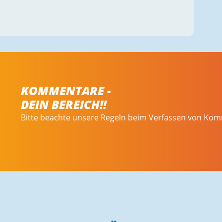
KOMMENTARE -
DEIN BEREICH!!
Bitte beachte unsere Regeln beim Verfassen von Ko