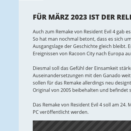
FÜR MÄRZ 2023 IST DER RE
Auch zum Remake von Resident Evil 4 gab e
So hat man nochmal betont, dass es sich um
Ausgangslage der Geschichte gleich bleibt. 
Ereignissen von Racoon City nach Europa auf
Diesmal soll das Gefühl der Einsamkeit stär
Auseinandersetzungen mit den Ganado weiter
sollen für das Remake allerdings neu desig
Original von 2005 beibehalten und befindet s
Das Remake von Resident Evil 4 soll am 24. M
PC veröffentlicht werden.