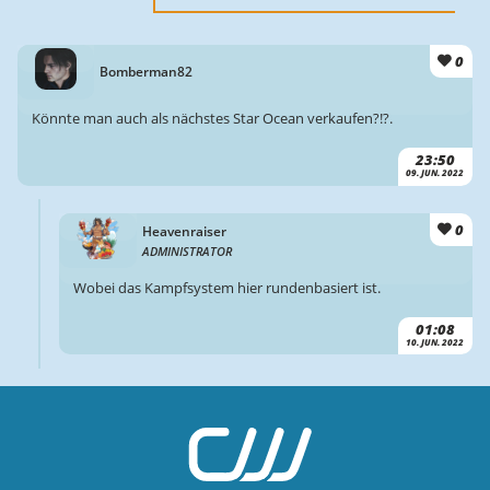
0
Bomberman82
Könnte man auch als nächstes Star Ocean verkaufen?!?.
23:50
09. JUN. 2022
0
Heavenraiser
ADMINISTRATOR
Wobei das Kampfsystem hier rundenbasiert ist.
01:08
10. JUN. 2022