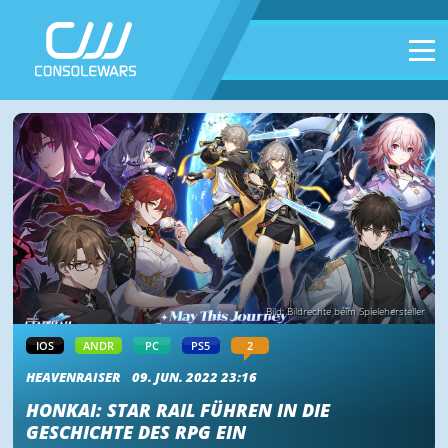
Bild: Bildrechte beim Spielehersteller
IOS
ANDR
PC
PS5
2
HEAVENRAISER
09. JUN. 2022 23:16
HONKAI: STAR RAIL FÜHREN IN DIE
GESCHICHTE DES RPG EIN