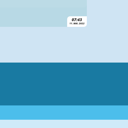
07:43
11. MAI. 2022