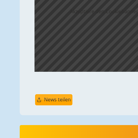
Akzeptiere den Cookiebanner
News teilen