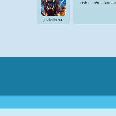
Hab da ohne Batman 
godzilla700