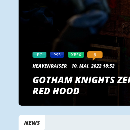
6
PC
PS5
XBSX
HEAVENRAISER
10. MAI. 2022 18:52
GOTHAM KNIGHTS ZE
RED HOOD
NEWS