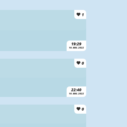
1
19:29
10. MAI. 2022
0
22:40
10. MAI. 2022
0