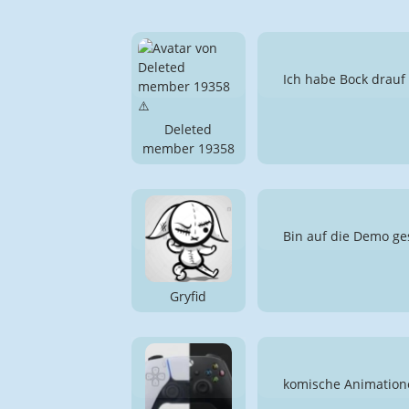
Ich habe Bock drauf 🤷
Deleted
member 19358
Bin auf die Demo ge
Gryfid
komische Animation