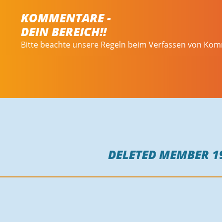
KOMMENTARE -
DEIN BEREICH!!
Bitte beachte unsere Regeln beim Verfassen von Ko
DELETED MEMBER 1