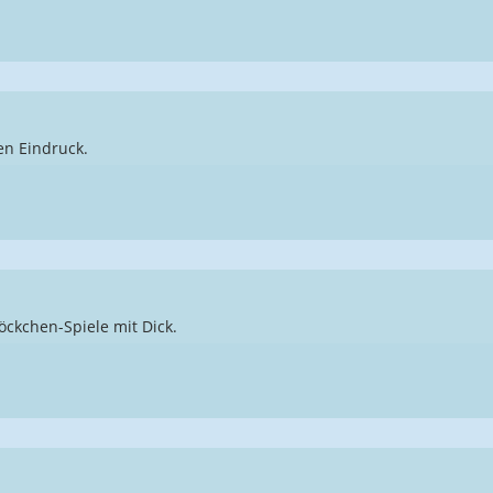
en Eindruck.
ckchen-Spiele mit Dick.