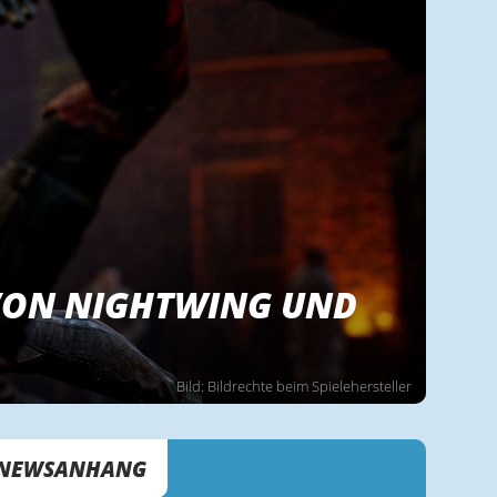
VON NIGHTWING UND
Bild: Bildrechte beim Spielehersteller
NEWSANHANG