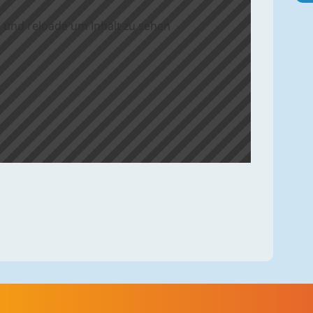
 und reloade um Inhalt zu sehen