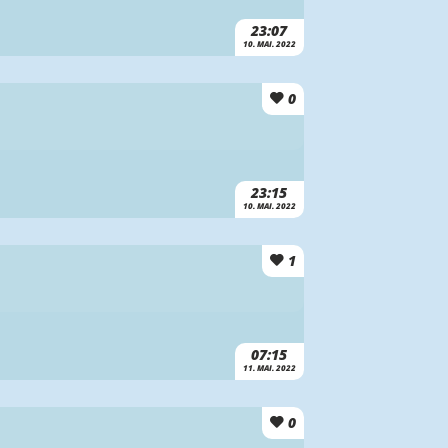
23:07
10. MAI. 2022
0
23:15
10. MAI. 2022
1
07:15
11. MAI. 2022
0