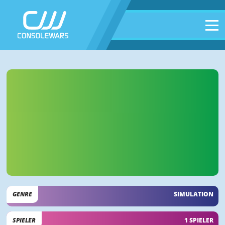
GENRE
SIMULATION
SPIELER
1 SPIELER