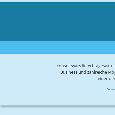
consolewars liefert tagesaktu
Business und zahlreiche Mö
einer de
Daten