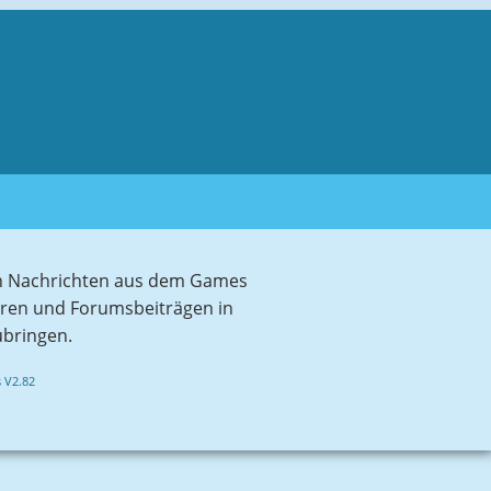
sten Nachrichten aus dem Games
aren und Forumsbeiträgen in
ubringen.
 V2.82