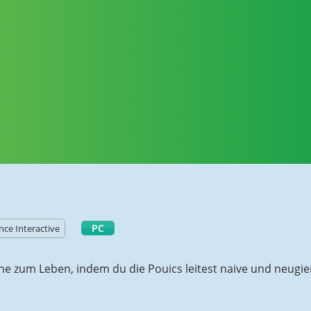
PC
ce Interactive
he zum Leben, indem du die Pouics leitest naive und neugie