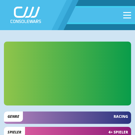
GENRE
RACING
SPIELER
4+ SPIELER