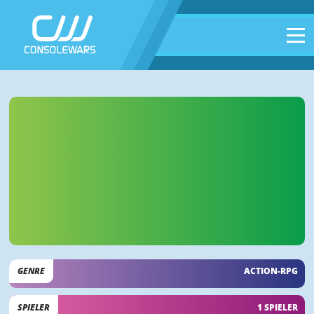
GENRE
ACTION-RPG
SPIELER
1 SPIELER