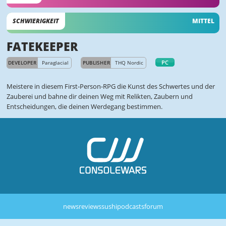
SCHWIERIGKEIT
MITTEL
FATEKEEPER
PC
DEVELOPER
Paraglacial
PUBLISHER
THQ Nordic
Meistere in diesem First-Person-RPG die Kunst des Schwertes und der
Zauberei und bahne dir deinen Weg mit Relikten, Zaubern und
Entscheidungen, die deinen Werdegang bestimmen.
news
reviews
sushi
podcasts
forum