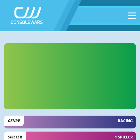
GENRE
RACING
SPIELER
1 SPIELER