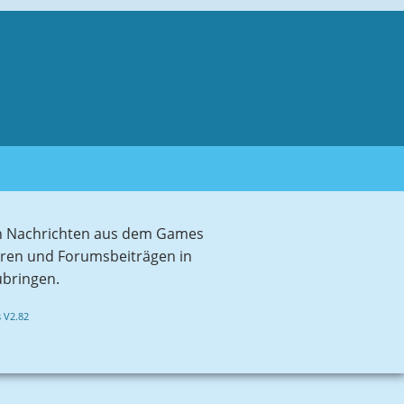
sten Nachrichten aus dem Games
aren und Forumsbeiträgen in
ubringen.
 V2.82