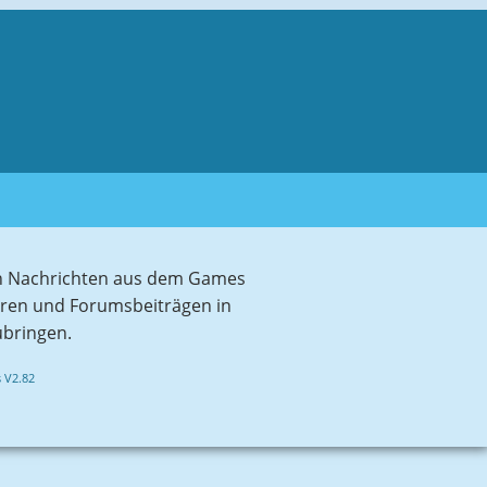
sten Nachrichten aus dem Games
aren und Forumsbeiträgen in
ubringen.
 V2.82