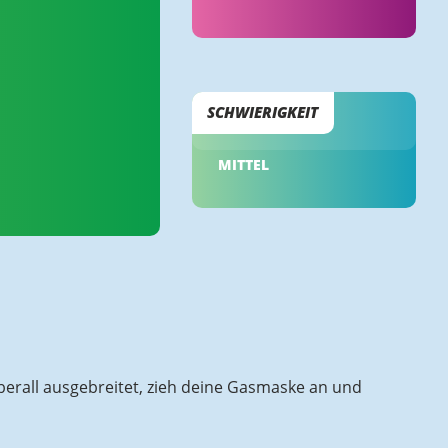
SCHWIERIGKEIT
MITTEL
berall ausgebreitet, zieh deine Gasmaske an und