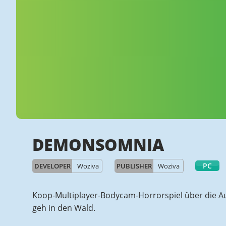
DEMONSOMNIA
PC
DEVELOPER
Woziva
PUBLISHER
Woziva
Koop-Multiplayer-Bodycam-Horrorspiel über die Au
geh in den Wald.