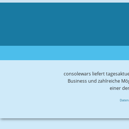
consolewars liefert tagesaktu
Business und zahlreiche Mö
einer de
Daten