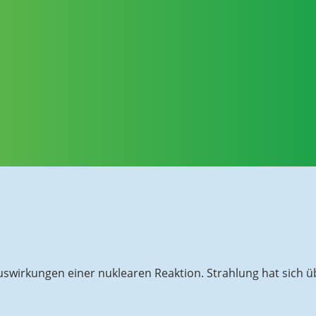
swirkungen einer nuklearen Reaktion. Strahlung hat sich ü