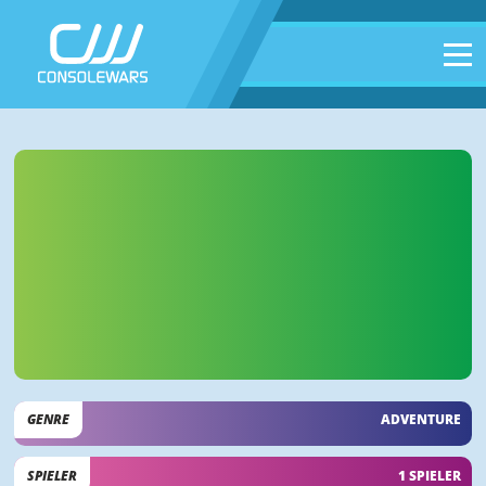
GENRE
ADVENTURE
SPIELER
1 SPIELER