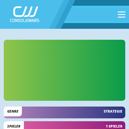
GENRE
STRATEGIE
SPIELER
1 SPIELER