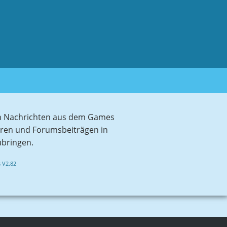
sten Nachrichten aus dem Games
aren und Forumsbeiträgen in
ubringen.
 V2.82