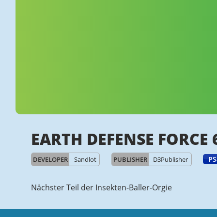
EARTH DEFENSE FORCE 
PS
DEVELOPER
Sandlot
PUBLISHER
D3Publisher
Nächster Teil der Insekten-Baller-Orgie