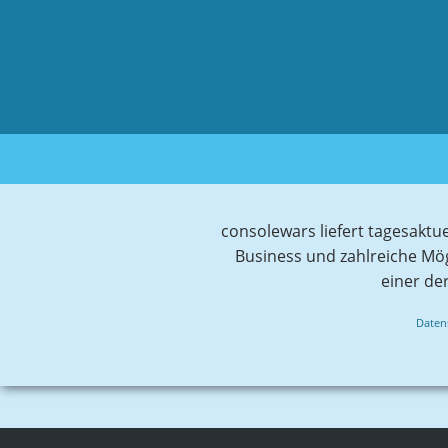
consolewars liefert tagesaktu
Business und zahlreiche Mö
einer de
Daten